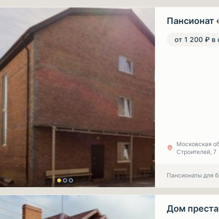
Пансионат 
от 1 200 ₽ в
Московская об
Строителей, 7
Пансионаты для 
Дом прест