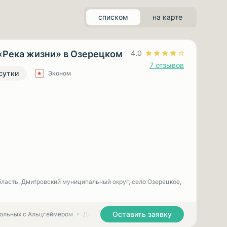
списком
на карте
«Река жизни» в Озерецком
4.0
7 отзывов
 сутки
Эконом
ласть, Дмитровский муниципальный округ, село Озерецкое,
Оставить заявку
больных с Альцгеймером
Дома престарелых для больных с Паркинсоном