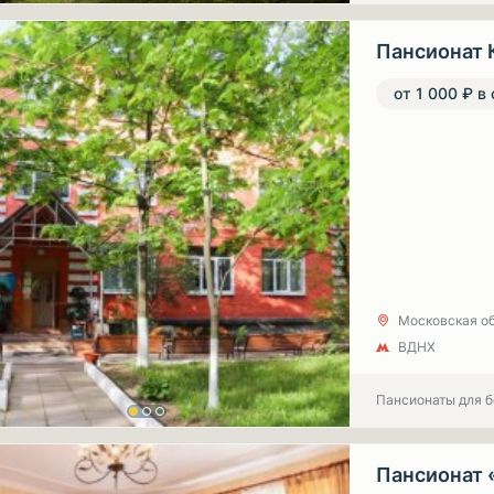
Пансионат 
от 1 000 ₽ в
Московская об
ВДНХ
Пансионаты для 
Пансионат 