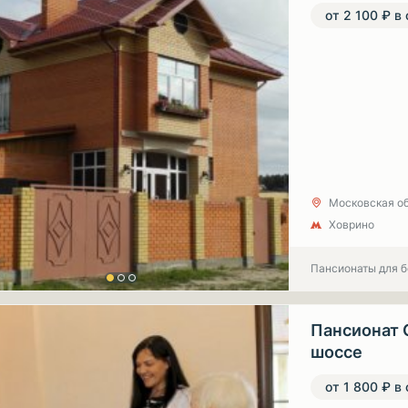
от 2 100 ₽ в
Московская об
Ховрино
Пансионаты для 
Пансионат 
шоссе
от 1 800 ₽ в