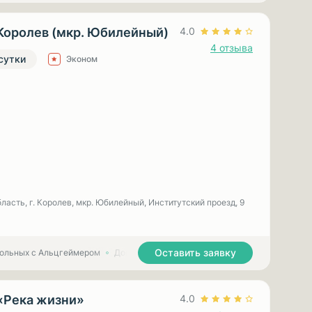
Королев (мкр. Юбилейный)
4.0
4 отзыва
 сутки
Эконом
ласть, г. Королев, мкр. Юбилейный, Институтский проезд, 9
Оставить заявку
больных с Альцгеймером
Дома престарелых для больных с Паркинсоном
«Река жизни»
4.0