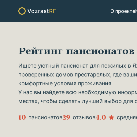
О проекте
Рейтинг пансионато
Ищете уютный пансионат для пожилых в Ях
проверенных домов престарелых, где ваши
комфортные условия проживания.
У нас вы найдете всю необходимую информ
местах, чтобы сделать лучший выбор для 
10
29
4.0
пансионатов
отзывов
средня