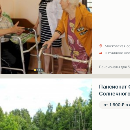
Московская об
Пятницкое шо
Пансионаты для 
Пансионат 
Солнечног
от 1 600 ₽ в