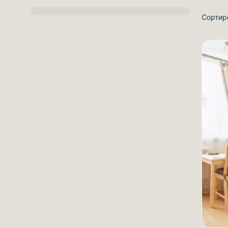
Сортир