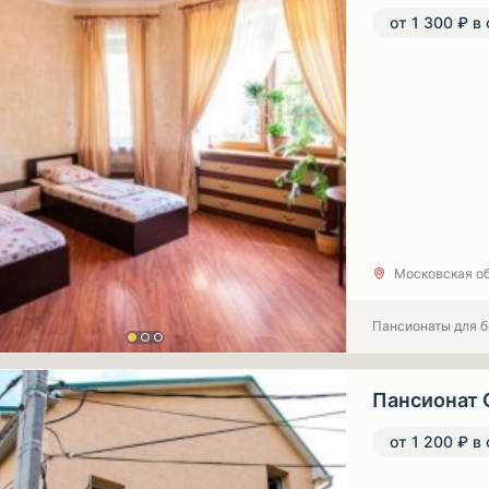
от 1 300 ₽ в
Московская об
Пансионаты для 
Пансионат 
от 1 200 ₽ в