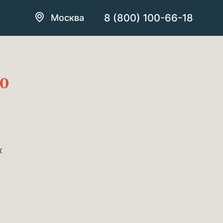
8 (800) 100-66-18
Москва
10
х