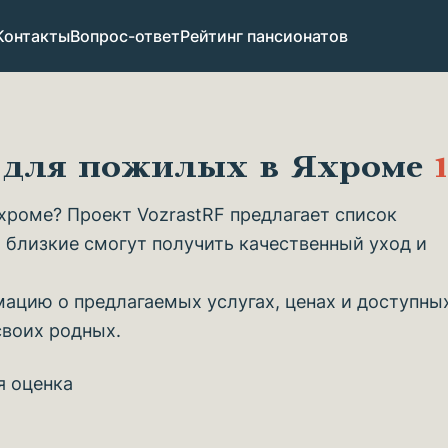
Контакты
Вопрос-ответ
Рейтинг пансионатов
в для пожилых в Яхроме
роме? Проект VozrastRF предлагает список
 близкие смогут получить качественный уход и
ацию о предлагаемых услугах, ценах и доступны
своих родных.
я оценка