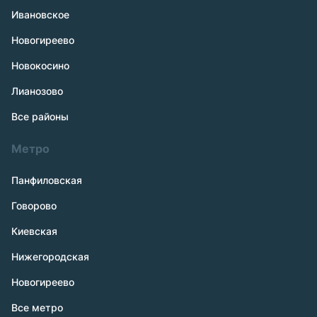
Ивановское
Новогиреево
Новокосино
Лианозово
Все районы
Метро
Панфиловская
Говорово
Киевская
Нижегородская
Новогиреево
Все метро