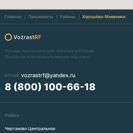
Главная
Пансионаты
Районы
Хорошёво-Мневники
Лучшие пансионаты для пожилых в России.
Подберем и проконсультируем под ключ.
email:
vozrastrf@yandex.ru
8 (800) 100-66-18
Район
Чертаново Центральное