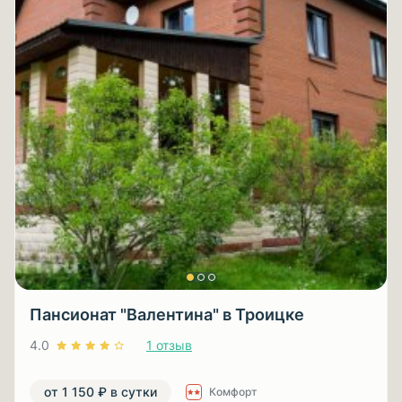
Пансионат "Валентина" в Троицке
4.0
1 отзыв
от 1 150 ₽ в сутки
Комфорт