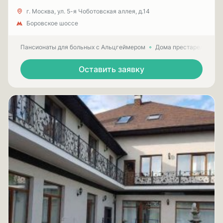
г. Москва, ул. 5-я Чоботовская аллея, д.14
Боровское шоссе
Пансионаты для больных с Альцгеймером
Дома престарелых для
Оставить заявку