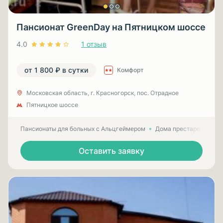
Пансионат GreenDay на Пятницком шоссе
4.0
1 отзыв
от 1 800 ₽ в сутки
Комфорт
Московская область, г. Красногорск, пос. Отрадное
Пятницкое шоссе
Пансионаты для больных с Альцгеймером
Дома престарелых для
Оставить заявку