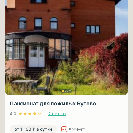
Пансионат для пожилых Бутово
4.0
2 отзыва
от 1 190 ₽ в сутки
Комфорт