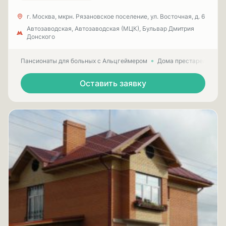
г. Москва, мкрн. Рязановское поселение, ул. Восточная, д. 6
Автозаводская, Автозаводская (МЦК), Бульвар Дмитрия
Донского
Пансионаты для больных с Альцгеймером
Дома престарелых для
Оставить заявку