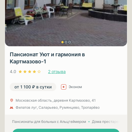
Пансионат Уют и гармония в
Картмазово-1
4.0
2 отзыва
от 1 100 ₽ в сутки
Эконом
Московская область, деревня Картмазово, 41
Филатов луг, Саларьево, Румянцево, Тропарёво
Пансионаты для больных с Альцгеймером
Дома престарелых для