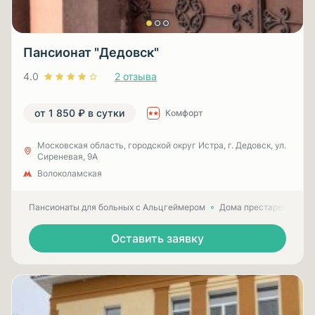
Пансионат "Дедовск"
4.0
2 отзыва
от 1 850 ₽ в сутки
Комфорт
Московская область, городской округ Истра, г. Дедовск, ул.
Сиреневая, 9А
Волоколамская
Пансионаты для больных с Альцгеймером
Дома престарелых для
Оставить заявку