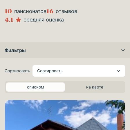
10
16
пансионатов
отзывов
4.1
средняя оценка
Фильтры
Сортировать
Сортировать
списком
на карте