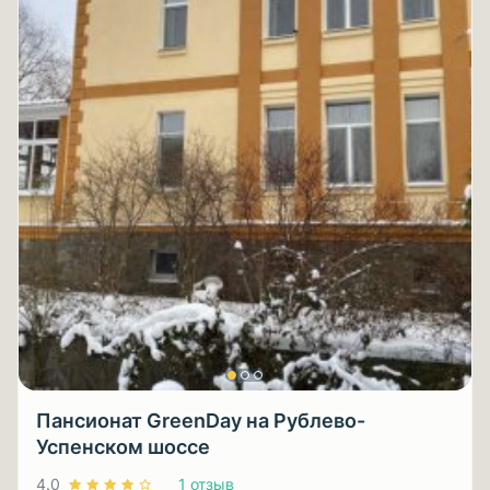
Пансионат GreenDay на Рублево-
Успенском шоссе
4.0
1 отзыв