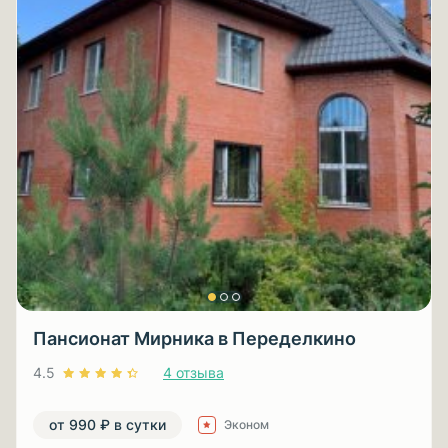
Пансионат Мирника в Переделкино
4.5
4 отзыва
от 990 ₽ в сутки
Эконом