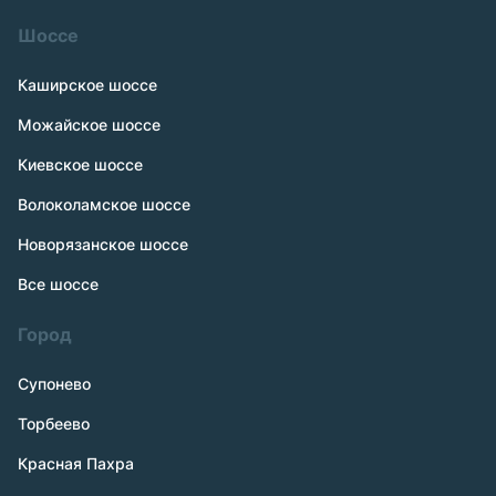
Шоссе
Каширское шоссе
Можайское шоссе
Киевское шоссе
Волоколамское шоссе
Новорязанское шоссе
Все шоссе
Город
Супонево
Торбеево
Красная Пахра