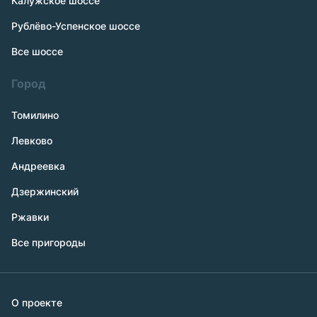
Калужское шоссе
Рублёво-Успенское шоссе
Все шоссе
Город
Томилино
Левково
Андреевка
Дзержинский
Ржавки
Все пригороды
О проекте