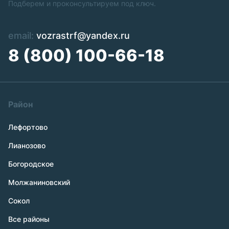
Подберем и проконсультируем под ключ.
email:
vozrastrf@yandex.ru
8 (800) 100-66-18
Район
Лефортово
Лианозово
Богородское
Молжаниновский
Сокол
Все районы