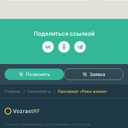
Поделиться ссылкой
Позвонить
Заявка
Главная
Пансионаты
Пансионат «Река жизни»
Лучшие пансионаты для пожилых в России.