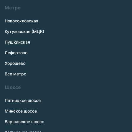
Метро
Новохохловская
Кутузовская (МЦК)
Пушкинская
Лефортово
Хорошёво
Все метро
Шоссе
Пятницкое шоссе
Минское шоссе
Варшавское шоссе