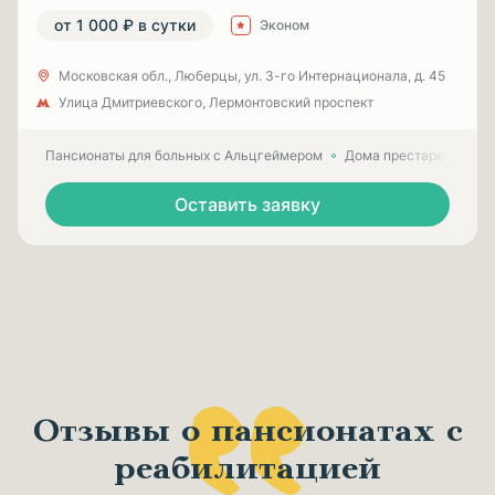
от 1 000 ₽ в сутки
Эконом
Московская обл., Люберцы, ул. 3-гo Интернационала, д. 45
Улица Дмитриевского, Лермонтовский проспект
Пансионаты для больных с Альцгеймером
Дома престарелых для
Оставить заявку
Отзывы о пансионатах с
реабилитацией