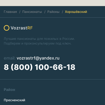
Главная
Пансионаты
Районы
Хорошёвский
Лучшие пансионаты для пожилых в России.
Подберем и проконсультируем под ключ.
email:
vozrastrf@yandex.ru
8 (800) 100-66-18
Район
Пресненский