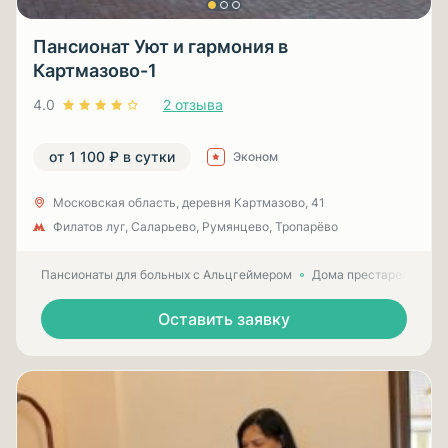
Пансионат Уют и гармония в
Картмазово-1
4.0
2 отзыва
от 1 100 ₽ в сутки
Эконом
Московская область, деревня Картмазово, 41
Филатов луг, Саларьево, Румянцево, Тропарёво
Пансионаты для больных с Альцгеймером
Дома престарелых для
Оставить заявку