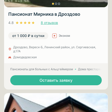
Пансионат Мирника в Дроздово
4.8
8 отзывов
от 1 000 ₽ в сутки
Эконом
Дроздово, Вереск-Б, Ленинский район, ул. Сергиевская,
д.17А
Домодедовская
Пансионаты для больных с Альцгеймером
Дома престарелых для
Оставить заявку