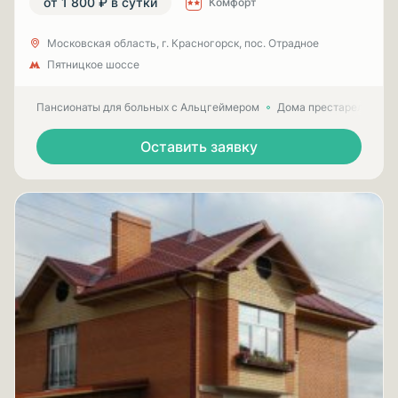
от 1 800 ₽ в сутки
Комфорт
Московская область, г. Красногорск, пос. Отрадное
Пятницкое шоссе
Пансионаты для больных с Альцгеймером
Дома престарелых для
Оставить заявку