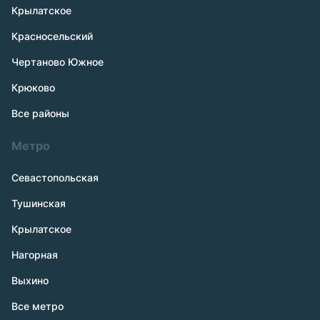
Крылатское
Красносельский
Чертаново Южное
Крюково
Все районы
Метро
Севастопольская
Тушинская
Крылатское
Нагорная
Выхино
Все метро