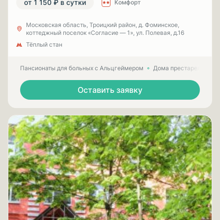
от 1 150 ₽ в сутки
Комфорт
Московская область, Троицкий район, д. Фоминское,
коттеджный поселок «Согласие — 1», ул. Полевая, д.16
Тёплый стан
Пансионаты для больных с Альцгеймером
Дома престарелых для
Оставить заявку