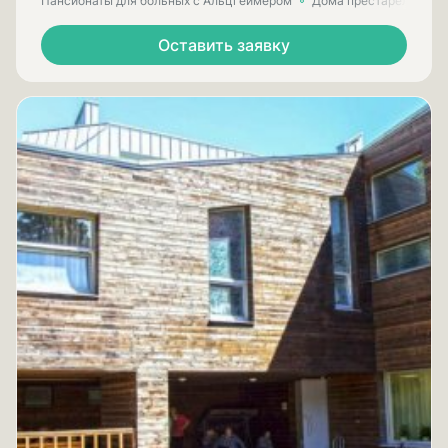
Пансионаты для больных с Альцгеймером
Дома престарелых для
Оставить заявку