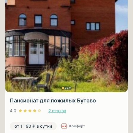
Пансионат для пожилых Бутово
4.0
2 отзыва
от 1 190 ₽ в сутки
Комфорт