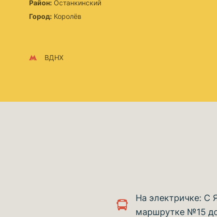
Район:
Останкинский
Город:
Королёв
ВДНХ
На электричке: С 
маршрутке №15 до 