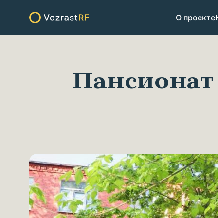
Описание
Расположение
Особенности
Категории
О проекте
Пансионат