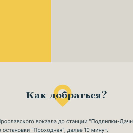
Как добраться?
Ярославского вокзала до станции "Подлипки-Дачны
остановки "Проходная", далее 10 минут.