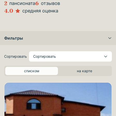
2
6
пансионата
отзывов
4.0
средняя оценка
Фильтры
Сортировать
Сортировать
списком
на карте