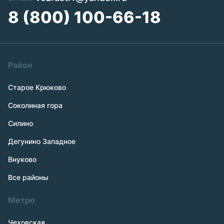
8 (800) 100-66-18
Район
Старое Крюково
Соколиная гора
Силино
Дегунино Западное
Внуково
Все районы
Метро
Чеховская