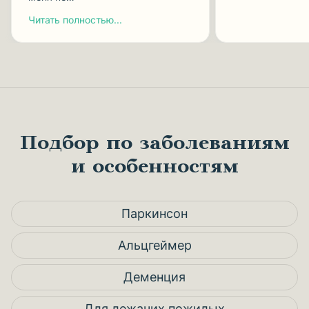
Читать полностью...
Подбор по заболеваниям
и особенностям
Паркинсон
Альцгеймер
Деменция
Для лежачих пожилых