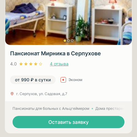
Пансионат Мирника в Серпухове
4.0
4 отзыва
от 990 ₽ в сутки
Эконом
г. Серпухов, ул. Садовая, д.7
Пансионаты для больных с Альцгеймером
Дома престарелых для
Оставить заявку