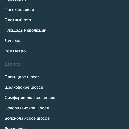
Полежаевская
Охотный ряд
Площадь Революции
Динамо
Все метро
Шоссе
Пятницкое шоссе
Щёлковское шоссе
Симферопольское шоссе
Новорязанское шоссе
Волоколамское шоссе
Все шоссе