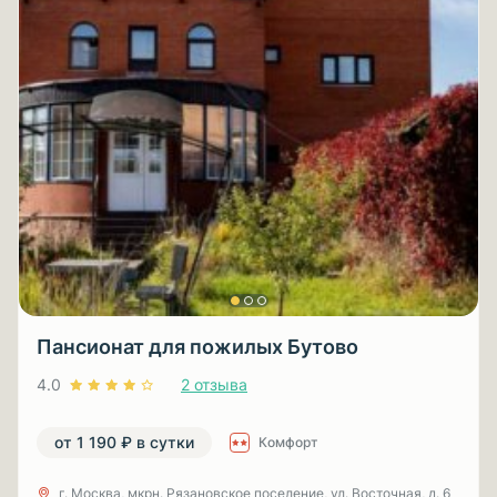
Пансионат для пожилых Бутово
4.0
2 отзыва
от 1 190 ₽ в сутки
Комфорт
г. Москва, мкрн. Рязановское поселение, ул. Восточная, д. 6