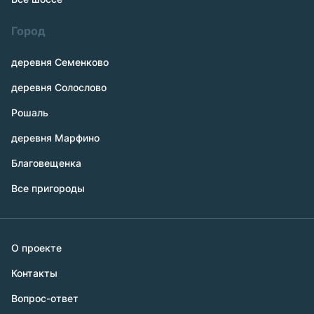
Город
деревня Семенково
деревня Солослово
Рошаль
деревня Марфино
Благовещенка
Все пригороды
О проекте
Контакты
Вопрос-ответ