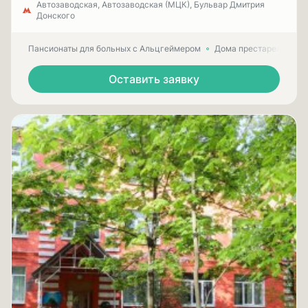
Автозаводская, Автозаводская (МЦК), Бульвар Дмитрия
Донского
Пансионаты для больных с Альцгеймером
Дома престарелых для
Оставить заявку