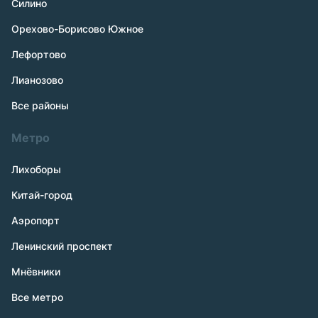
Силино
Орехово-Борисово Южное
Лефортово
Лианозово
Все районы
Метро
Лихоборы
Китай-город
Аэропорт
Ленинский проспект
Мнёвники
Все метро