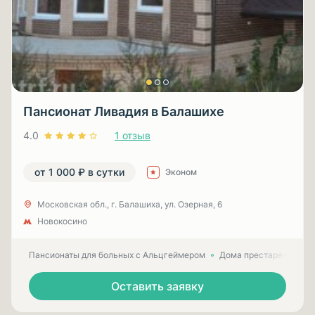
Пансионат Ливадия в Балашихе
4.0
1 отзыв
от 1 000 ₽ в сутки
Эконом
Московская обл., г. Балашиха, ул. Озерная, 6
Новокосино
Пансионаты для больных с Альцгеймером
Дома престарелых для
Оставить заявку