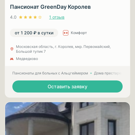
Пансионат GreenDay Королев
4.0
1 отзыв
от 1 200 ₽ в сутки
Комфорт
Московская область, г. Королев, мкр. Первомайский,
Большой тупик 7
Медведково
Пансионаты для больных с Альцгеймером
Дома престарелых для
Оставить заявку