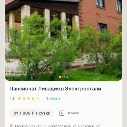
Пансионат Ливадия в Электростали
4.0
1 отзыв
от 1 000 ₽ в сутки
Эконом
Московская обл., г. Электросталь, ул. Расковой, 22