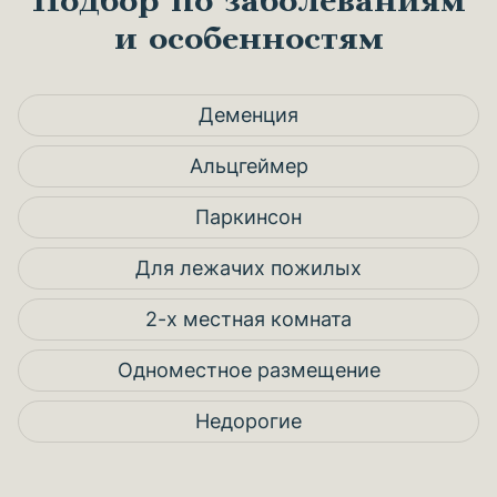
Подбор по заболеваниям
и особенностям
Деменция
Альцгеймер
Паркинсон
Для лежачих пожилых
2-х местная комната
Одноместное размещение
Недорогие