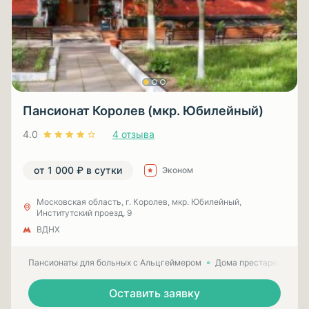
Пансионат Королев (мкр. Юбилейный)
4.0
4 отзыва
от 1 000 ₽ в сутки
Эконом
Московская область, г. Королев, мкр. Юбилейный,
Институтский проезд, 9
ВДНХ
Пансионаты для больных с Альцгеймером
Дома престарелых для
Оставить заявку