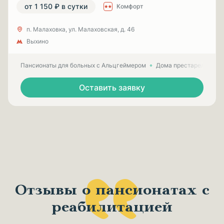
от 1 150 ₽ в сутки
Комфорт
п. Малаховка, ул. Малаховская, д. 46
Выхино
Пансионаты для больных с Альцгеймером
Дома престарелых для
Оставить заявку
Отзывы о пансионатах с
реабилитацией