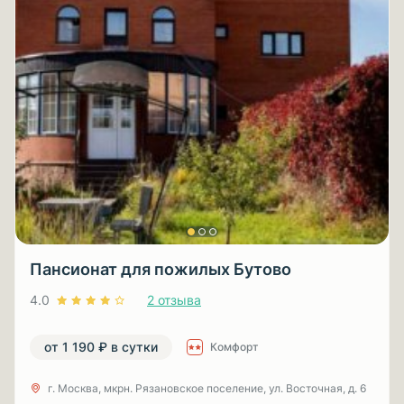
Пансионат для пожилых Бутово
4.0
2 отзыва
от 1 190 ₽ в сутки
Комфорт
г. Москва, мкрн. Рязановское поселение, ул. Восточная, д. 6