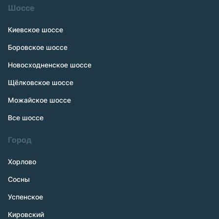
Шоссе
Киевское шоссе
Боровское шоссе
Новосходненское шоссе
Щёлковское шоссе
Можайское шоссе
Все шоссе
Город
Хорлово
Сосны
Успенское
Кировский