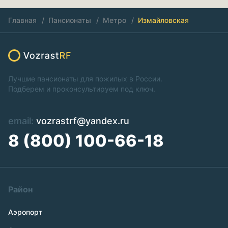
Главная
Пансионаты
Метро
Измайловская
Лучшие пансионаты для пожилых в России.
Подберем и проконсультируем под ключ.
email:
vozrastrf@yandex.ru
8 (800) 100-66-18
Район
Аэропорт