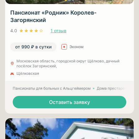
Пансионат «Родник» Королев-
Загорянский
4.0
1 отзыв
от 990 ₽ в сутки
Эконом
Московская область, городской округ Щёлково, дачный
посёлок Загорянский,
Щёлковская
Пансионаты для больных с Альцгеймером
Дома престарелых для
Оставить заявку