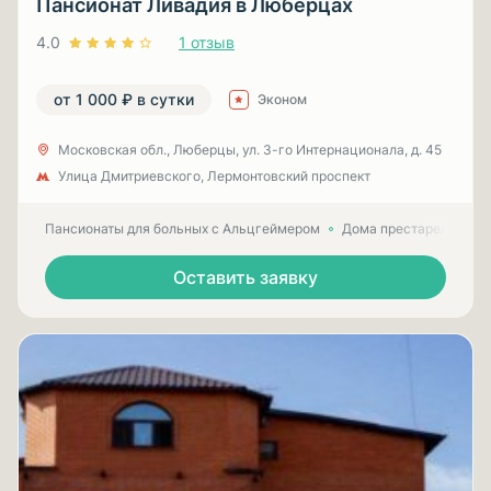
Пансионат Ливадия в Люберцах
4.0
1 отзыв
от 1 000 ₽ в сутки
Эконом
Московская обл., Люберцы, ул. 3-гo Интернационала, д. 45
Улица Дмитриевского, Лермонтовский проспект
Пансионаты для больных с Альцгеймером
Дома престарелых для
Оставить заявку