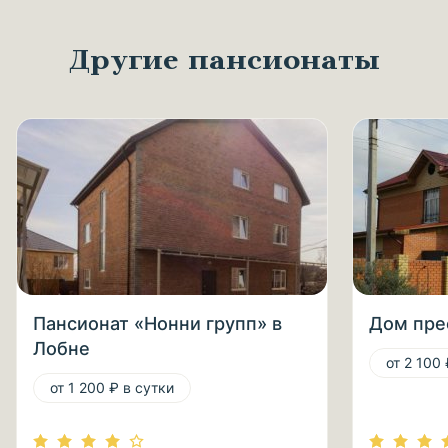
Другие пансионаты
Пансионат «Нонни групп» в
Дом пре
Лобне
от 2 100 
от 1 200 ₽ в сутки