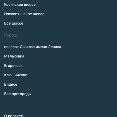
Косинское шоссе
Носовихинское шоссе
Все шоссе
Город
посёлок Совхоза имени Ленина
Малаховка
Егорьевск
Клюшниково
Видное
Все пригороды
О проекте