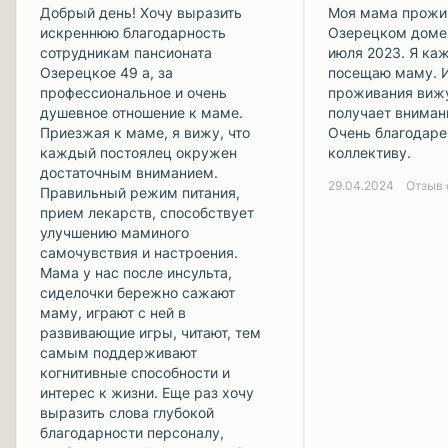
Добрый день! Хочу выразить
Моя мама прожи
искреннюю благодарность
Озерецком доме
сотрудникам пансионата
июля 2023. Я ка
Озерецкое 49 а, за
посещаю маму. И
профессиональное и очень
проживания вижу
душевное отношение к маме.
получает вниман
Приезжая к маме, я вижу, что
Очень благодаре
каждый постоялец окружен
коллективу.
достаточным вниманием.
29.04.2024
Правильный режим питания,
прием лекарств, способствует
улучшению маминого
самочувствия и настроения.
Мама у нас после инсульта,
сиделочки бережно сажают
маму, играют с ней в
развивающие игры, читают, тем
самым поддерживают
когнитивные способности и
интерес к жизни. Еще раз хочу
выразить слова глубокой
благодарности персоналу,