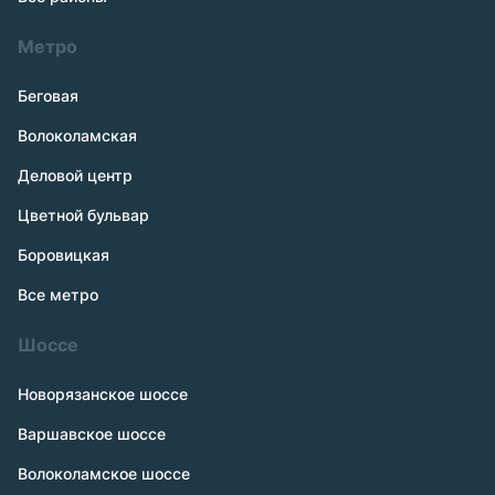
Метро
Беговая
Волоколамская
Деловой центр
Цветной бульвар
Боровицкая
Все метро
Шоссе
Новорязанское шоссе
Варшавское шоссе
Волоколамское шоссе