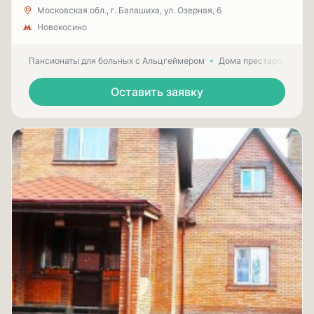
Московская обл., г. Балашиха, ул. Озерная, 6
Новокосино
Пансионаты для больных с Альцгеймером
Дома престарелых для
Оставить заявку