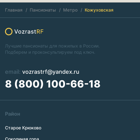
Главная
Пансионаты
Метро
Кожуховская
Лучшие пансионаты для пожилых в России.
Подберем и проконсультируем под ключ.
email:
vozrastrf@yandex.ru
8 (800) 100-66-18
Район
Старое Крюково
Соколиная гора