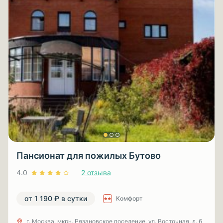
Пансионат для пожилых Бутово
4.0
2 отзыва
от 1 190 ₽ в сутки
Комфорт
г. Москва, мкрн. Рязановское поселение, ул. Восточная, д. 6