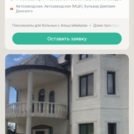
Автозаводская, Автозаводская (МЦК), Бульвар Дмитрия
Донского
Пансионаты для больных с Альцгеймером
Дома престарелых для
Оставить заявку