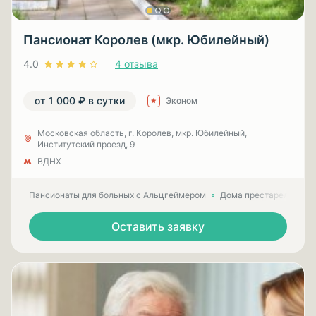
Пансионат Королев (мкр. Юбилейный)
4.0
4 отзыва
от 1 000 ₽ в сутки
Эконом
Московская область, г. Королев, мкр. Юбилейный,
Институтский проезд, 9
ВДНХ
Пансионаты для больных с Альцгеймером
Дома престарелых для
Оставить заявку