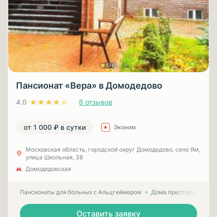
Пансионат «Вера» в Домодедово
4.0
6 отзывов
от 1 000 ₽ в сутки
Эконом
Московская область, городской округ Домодедово, село Ям,
улица Школьная, 38
Домодедовская
Пансионаты для больных с Альцгеймером
Дома престарелых для
Оставить заявку