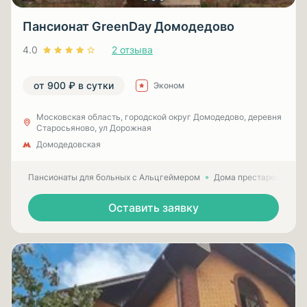
Пансионат GreenDay Домодедово
4.0
2 отзыва
от 900 ₽ в сутки
Эконом
Московская область, городской округ Домодедово, деревня
Старосьяново, ул Дорожная
Домодедовская
Пансионаты для больных с Альцгеймером
Дома престарелых для
Оставить заявку