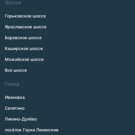
Шоссе
Горьковское шоссе
Ярославское шоссе
Боровское шоссе
Каширское шоссе
Можайское шоссе
Все шоссе
Город
Ивановка
Селятино
Ликино-Дулёво
посёлок Горки Ленинские