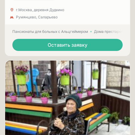
г.Москва, деревня Дудкино
Румянцево, Саларьево
Пансионаты для больных с Альцгеймером
Дома престарелых для
Оставить заявку