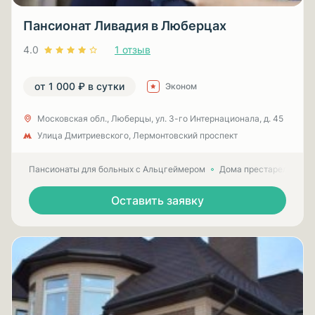
Пансионат Ливадия в Люберцах
4.0
1 отзыв
от 1 000 ₽ в сутки
Эконом
Московская обл., Люберцы, ул. 3-гo Интернационала, д. 45
Улица Дмитриевского, Лермонтовский проспект
Пансионаты для больных с Альцгеймером
Дома престарелых для
Оставить заявку