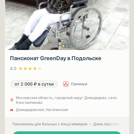
Пансионат GreenDay в Подольске
4.0
от 2 000 ₽ в сутки
Премиум
Московская область, городской округ Домодедово, село
Константиново
Домодедовская, Нагатинская
Пансионаты для больных с Альцгеймером
Дома престарелых для