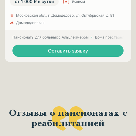
от 1 000 ₽ в сутки
Эконом
Московская обл., г. Домодедово, ул. Октябрьская, д. 81
Домодедовская
Пансионаты для больных с Альцгеймером
Дома престарелых для
Оставить заявку
Отзывы о пансионатах с
реабилитацией