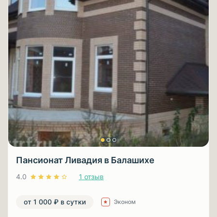
Пансионат Ливадия в Балашихе
4.0
1 отзыв
от 1 000 ₽ в сутки
Эконом