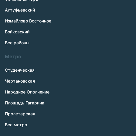
Алтуфьевский
Измайлово Восточное
Войковский
Все районы
Метро
Студенческая
Чертановская
Народное Ополчение
Площадь Гагарина
Пролетарская
Все метро