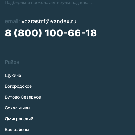
Подберем и проконсультируем под ключ.
email:
vozrastrf@yandex.ru
8 (800) 100-66-18
Район
Щукино
Богородское
Бутово Северное
Сокольники
Дмитровский
Все районы