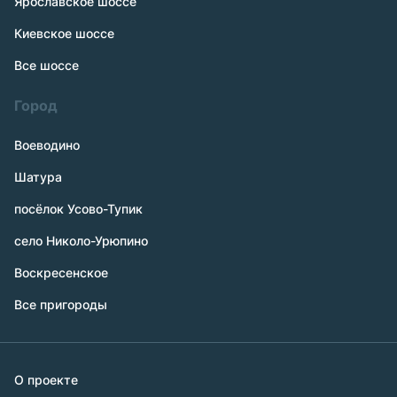
Ярославское шоссе
Киевское шоссе
Все шоссе
Город
Воеводино
Шатура
посёлок Усово-Тупик
село Николо-Урюпино
Воскресенское
Все пригороды
О проекте