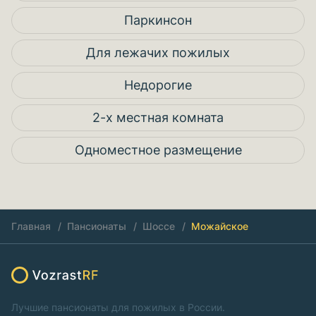
Паркинсон
Для лежачих пожилых
Недорогие
2-х местная комната
Одноместное размещение
Главная
Пансионаты
Шоссе
Можайское
Лучшие пансионаты для пожилых в России.