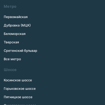
Метро
Первомайская
Дубровка (МЦК)
Беломорская
Тверская
Сретенский бульвар
Все метро
Шоссе
Косинское шоссе
Горьковское шоссе
Пятницкое шоссе