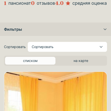
1
0
4.0
пансионат
отзывов
средняя оценка
Фильтры
Сортировать
Сортировать
списком
на карте