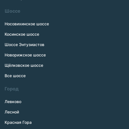
Шоссе
Носовихинское шоссе
Косинское шоссе
Шоссе Энтузиастов
Новорижское шоссе
Щёлковское шоссе
Все шоссе
Город
Левково
Лесной
Красная Гора