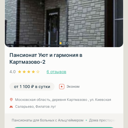
Пансионат Уют и гармония в
Картмазово-2
4.0
6 отзывов
от 1 100 ₽ в сутки
Эконом
Московская область, деревня Картмазово , ул. Киевская
Саларьево, Филатов луг
Пансионаты для больных с Альцгеймером
Дома престарелых для