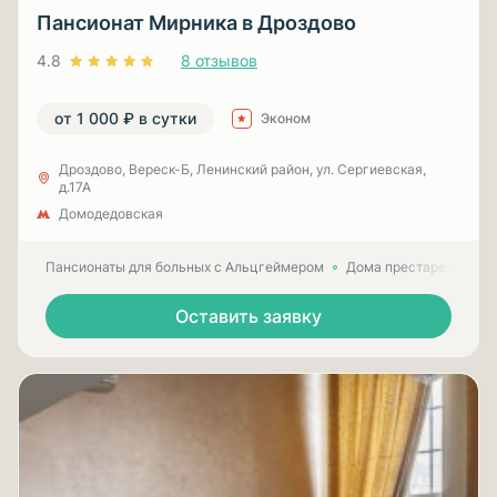
Пансионат Мирника в Дроздово
4.8
8 отзывов
от 1 000 ₽ в сутки
Эконом
Дроздово, Вереск-Б, Ленинский район, ул. Сергиевская,
д.17А
Домодедовская
Пансионаты для больных с Альцгеймером
Дома престарелых для
Оставить заявку