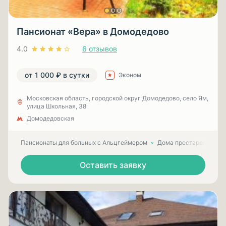
Пансионат «Вера» в Домодедово
4.0
6 отзывов
от 1 000 ₽ в сутки
Эконом
Московская область, городской округ Домодедово, село Ям,
улица Школьная, 38
Домодедовская
Пансионаты для больных с Альцгеймером
Дома престарелых для
Оставить заявку