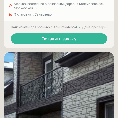
Москва, поселение Московский, деревня Картмазово, ул.
Московская, 80
Филатов луг, Саларьево
Пансионаты для больных с Альцгеймером
Дома престарелых для
Оставить заявку