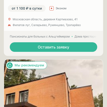
от 1 100 ₽ в сутки
Эконом
Московская область, деревня Картмазово, 41
Филатов луг, Саларьево, Румянцево, Тропарёво
Пансионаты для больных с Альцгеймером
Дома престарелых для
Оставить заявку
Мы рекомендуем