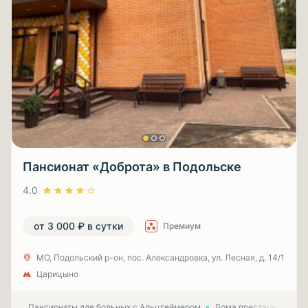
Пансионат «Доброта» в Подольске
4.0
от 3 000 ₽ в сутки
Премиум
МО, Подольский р-он, пос. Александровка, ул. Лесная, д. 14/1
Царицыно
Пансионаты для больных с Альцгеймером
Дома престарелых для