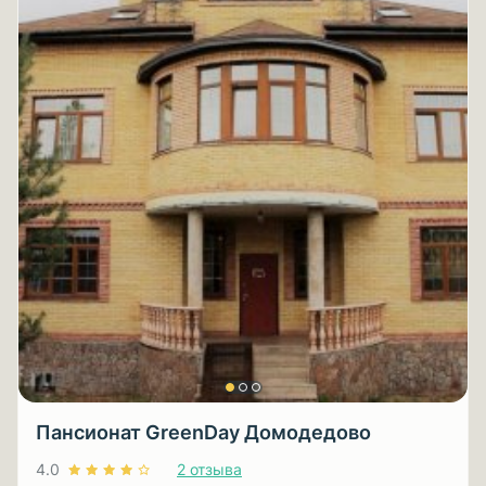
Пансионат GreenDay Домодедово
4.0
2 отзыва