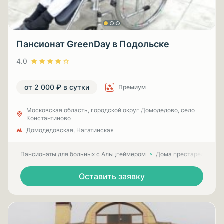
Пансионат GreenDay в Подольске
4.0
от 2 000 ₽ в сутки
Премиум
Московская область, городской округ Домодедово, село
Константиново
Домодедовская, Нагатинская
Пансионаты для больных с Альцгеймером
Дома престарелых для
Оставить заявку