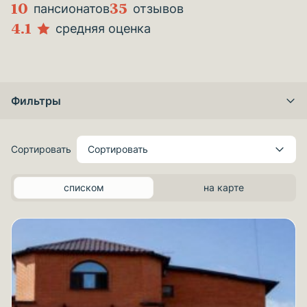
10
35
пансионатов
отзывов
4.1
средняя оценка
Фильтры
Сортировать
Сортировать
списком
на карте