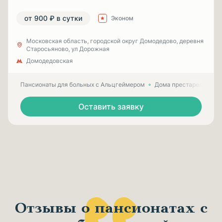
от 900 ₽ в сутки
Эконом
Московская область, городской округ Домодедово, деревня
Старосьяново, ул Дорожная
Домодедовская
Пансионаты для больных с Альцгеймером
Дома престарелых для
Оставить заявку
Отзывы о пансионатах с