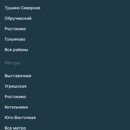
Тушино Северное
Обручевский
Ростокино
Гольяново
Все районы
Метро
Выставочная
Угрешская
Ростокино
Котельники
Юго-Восточная
Все метро