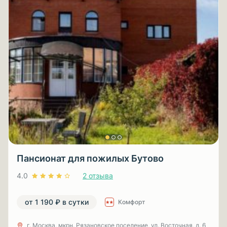
Пансионат для пожилых Бутово
4.0
2 отзыва
от 1 190 ₽ в сутки
Комфорт
г. Москва, мкрн. Рязановское поселение, ул. Восточная, д. 6