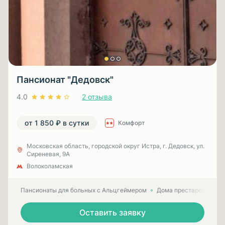
Пансионат "Дедовск"
4.0
2 отзыва
от 1 850 ₽ в сутки
Комфорт
Московская область, городской округ Истра, г. Дедовск, ул.
Сиреневая, 9А
Волоколамская
Пансионаты для больных с Альцгеймером
Дома престарелых для
Оставить заявку