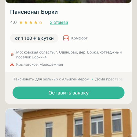
Пансионат Борки
4.0
2 отзыва
от 1 100 ₽ в сутки
Комфорт
Московская область, г. Одинцово, дер. Борки, коттеджный
поселок Борки-4
Крылатское, Молодёжная
Пансионаты для больных с Альцгеймером
Дома престарелых для
Оставить заявку