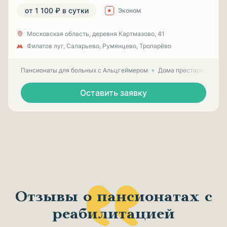
от 1 100 ₽ в сутки
Эконом
Московская область, деревня Картмазово, 41
Филатов луг, Саларьево, Румянцево, Тропарёво
Пансионаты для больных с Альцгеймером
Дома престарелых для
Оставить заявку
Отзывы о пансионатах с
реабилитацией