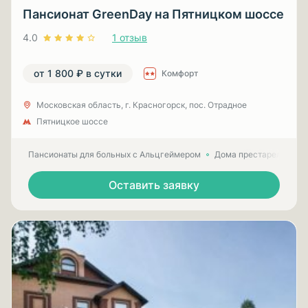
Пансионат GreenDay на Пятницком шоссе
4.0
1 отзыв
от 1 800 ₽ в сутки
Комфорт
Московская область, г. Красногорск, пос. Отрадное
Пятницкое шоссе
Пансионаты для больных с Альцгеймером
Дома престарелых для
Оставить заявку