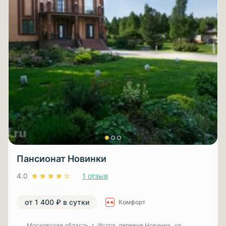
Пансионат Новинки
4.0
1 отзыв
от 1 400 ₽ в сутки
Комфорт
Московская область, г. Истра, деревня Новинки , ул.