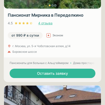
Пансионат Мирника в Переделкино
4.5
4 отзыва
от 990 ₽ в сутки
Эконом
г. Москва, ул. 5-я Чоботовская аллея, д.14
Боровское шоссе
Пансионаты для больных с Альцгеймером
Дома престарелых для
Оставить заявку