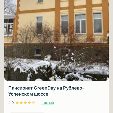
Пансионат GreenDay на Рублево-
Успенском шоссе
4.0
1 отзыв