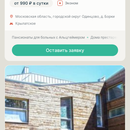
от 990 ₽ в сутки
Эконом
Московская область, городской округ Одинцово, д. Борки
Крылатское
Пансионаты для больных с Альцгеймером
Дома престарелых для
Оставить заявку