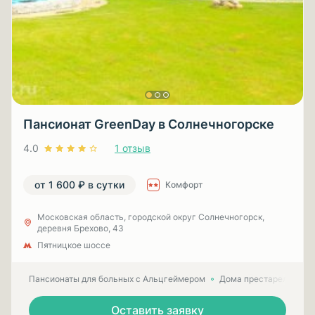
Пансионат GreenDay в Солнечногорске
4.0
1 отзыв
от 1 600 ₽ в сутки
Комфорт
Московская область, городской округ Солнечногорск,
деревня Брехово, 43
Пятницкое шоссе
Пансионаты для больных с Альцгеймером
Дома престарелых для
Оставить заявку