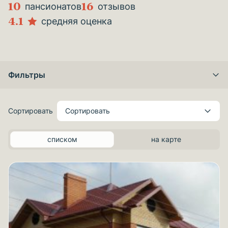
10
16
пансионатов
отзывов
4.1
средняя оценка
Фильтры
Сортировать
Сортировать
списком
на карте