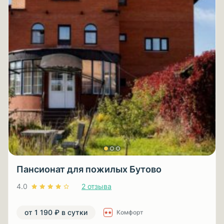
Пансионат для пожилых Бутово
4.0
2 отзыва
от 1 190 ₽ в сутки
Комфорт