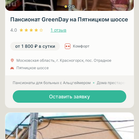
Пансионат GreenDay на Пятницком шоссе
4.0
1 отзыв
от 1 800 ₽ в сутки
Комфорт
Московская область, г. Красногорск, пос. Отрадное
Пятницкое шоссе
Пансионаты для больных с Альцгеймером
Дома престарелых для
Оставить заявку