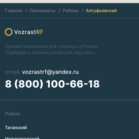
Главная
Пансионаты
Районы
Алтуфьевский
Лучшие пансионаты для пожилых в России.
Подберем и проконсультируем под ключ.
email:
vozrastrf@yandex.ru
8 (800) 100-66-18
Район
Таганский
Нижегородский