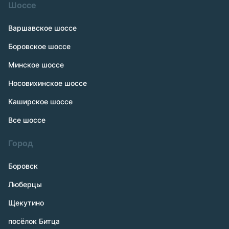
Шоссе
Варшавское шоссе
Боровское шоссе
Минское шоссе
Носовихинское шоссе
Каширское шоссе
Все шоссе
Город
Боровск
Люберцы
Щекутино
посёлок Битца