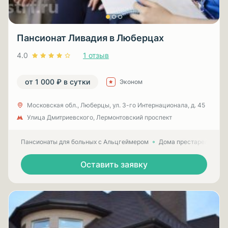
Пансионат Ливадия в Люберцах
4.0
1 отзыв
от 1 000 ₽ в сутки
Эконом
Московская обл., Люберцы, ул. 3-гo Интернационала, д. 45
Улица Дмитриевского, Лермонтовский проспект
Пансионаты для больных с Альцгеймером
Дома престарелых для
Оставить заявку