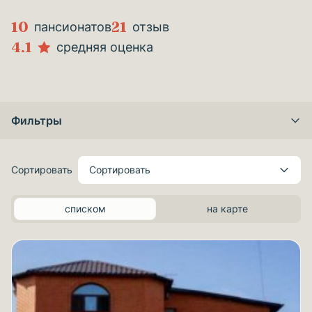
10
21
пансионатов
отзыв
4.1
средняя оценка
Фильтры
Сортировать
Сортировать
списком
на карте