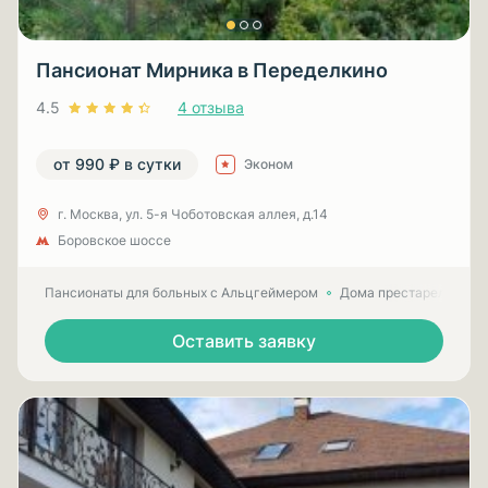
Пансионат Мирника в Переделкино
4.5
4 отзыва
от 990 ₽ в сутки
Эконом
г. Москва, ул. 5-я Чоботовская аллея, д.14
Боровское шоссе
Пансионаты для больных с Альцгеймером
Дома престарелых для
Оставить заявку