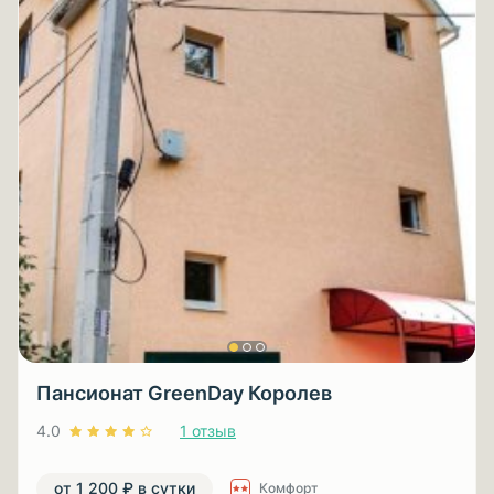
Пансионат GreenDay Королев
4.0
1 отзыв
от 1 200 ₽ в сутки
Комфорт