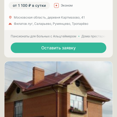
от 1 100 ₽ в сутки
Эконом
Московская область, деревня Картмазово, 41
Филатов луг, Саларьево, Румянцево, Тропарёво
Пансионаты для больных с Альцгеймером
Дома престарелых для
Оставить заявку