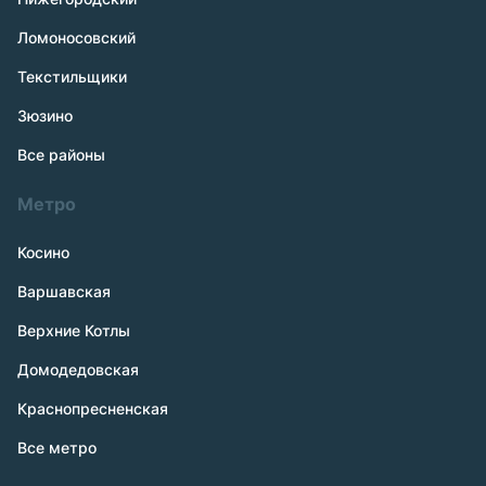
Ломоносовский
Текстильщики
Зюзино
Все районы
Метро
Косино
Варшавская
Верхние Котлы
Домодедовская
Краснопресненская
Все метро