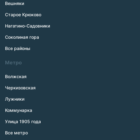
Вешняки
Старое Крюково
Нагатино-Садовники
Соколиная гора
Все районы
Метро
Волжская
Черкизовская
Лужники
Коммунарка
Улица 1905 года
Все метро