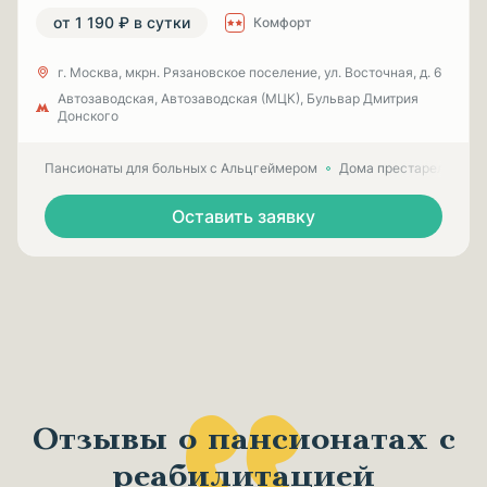
от 1 190 ₽ в сутки
Комфорт
г. Москва, мкрн. Рязановское поселение, ул. Восточная, д. 6
Автозаводская, Автозаводская (МЦК), Бульвар Дмитрия
Донского
Пансионаты для больных с Альцгеймером
Дома престарелых для
Оставить заявку
Отзывы о пансионатах с
реабилитацией