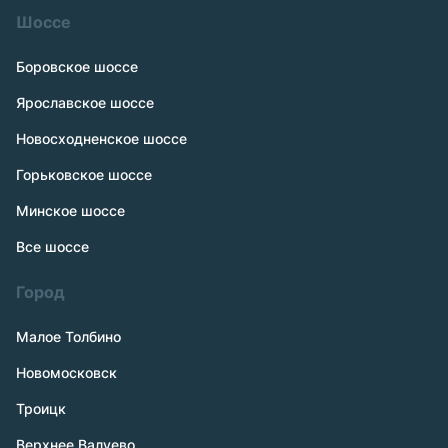
Шоссе
Боровское шоссе
Ярославское шоссе
Новосходненское шоссе
Горьковское шоссе
Минское шоссе
Все шоссе
Город
Малое Толбино
Новомосковск
Троицк
Верхнее Валуево