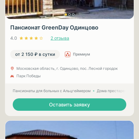
Пансионат GreenDay Одинцово
4.0
2 отзыва
от 2 150 ₽ в сутки
Премиум
Московская область, г. Одинцово, пос. Лесной городок
Парк Победы
Пансионаты для больных с Альцгеймером
Дома престарелых для
Оставить заявку