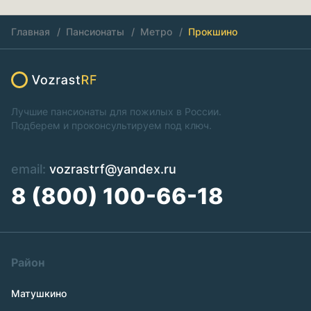
Главная
Пансионаты
Метро
Прокшино
Лучшие пансионаты для пожилых в России.
Подберем и проконсультируем под ключ.
email:
vozrastrf@yandex.ru
8 (800) 100-66-18
Район
Матушкино