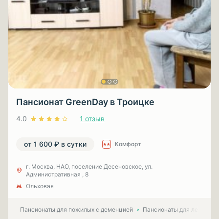
Пансионат GreenDay в Троицке
4.0
1 отзыв
от 1 600 ₽ в сутки
Комфорт
г. Москва, НАО, поселение Десеновское, ул.
Административная , 8
Ольховая
Пансионаты для пожилых с деменцией
Пансионаты для лежачих