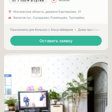
от 1 100 ₽ в сутки
Эконом
Московская область, деревня Картмазово, 41
Филатов луг, Саларьево, Румянцево, Тропарёво
Пансионаты для больных с Альцгеймером
Дома престарелых для
Оставить заявку