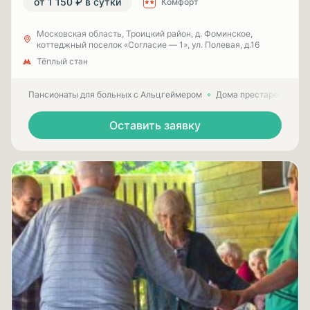
от 1 150 ₽ в сутки
Комфорт
Московская область, Троицкий район, д. Фоминское,
коттеджный поселок «Согласие — 1», ул. Полевая, д.16
Тёплый стан
Пансионаты для больных с Альцгеймером
Дома престарелых для
Оставить заявку