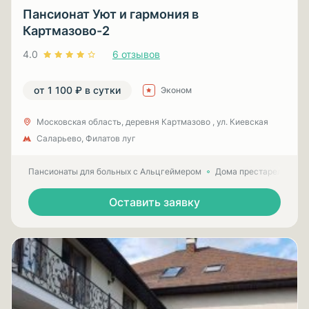
Пансионат Уют и гармония в
Картмазово-2
4.0
6 отзывов
от 1 100 ₽ в сутки
Эконом
Московская область, деревня Картмазово , ул. Киевская
Саларьево, Филатов луг
Пансионаты для больных с Альцгеймером
Дома престарелых для
Оставить заявку