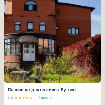
Пансионат для пожилых Бутово
4.0
2 отзыва