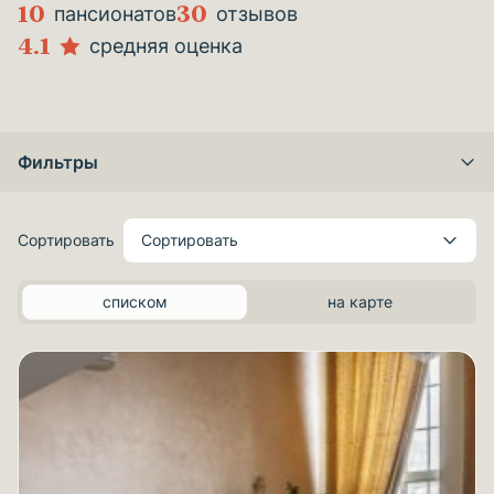
10
30
пансионатов
отзывов
4.1
средняя оценка
Фильтры
Сортировать
Сортировать
списком
на карте