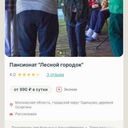
Пансионат "Лесной городок"
4.0
3 отзыва
от 990 ₽ в сутки
Эконом
Московская область, городской округ Одинцово, деревня
Осоргино
Рассказовка
Пансионаты для больных с Альцгеймером
Дома престарелых для