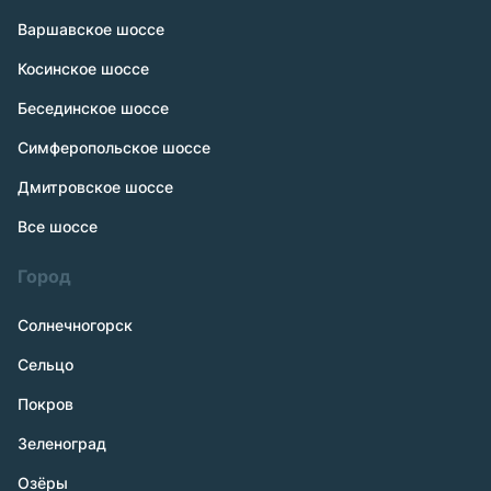
Варшавское шоссе
Косинское шоссе
Бесединское шоссе
Симферопольское шоссе
Дмитровское шоссе
Все шоссе
Город
Солнечногорск
Сельцо
Покров
Зеленоград
Озёры