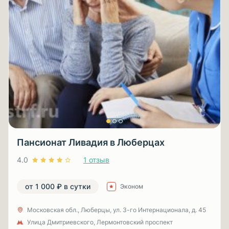
Пансионат Ливадия в Люберцах
4.0
1 отзыв
от 1 000 ₽ в сутки
Эконом
Московская обл., Люберцы, ул. 3-гo Интернационала, д. 45
Улица Дмитриевского, Лермонтовский проспект