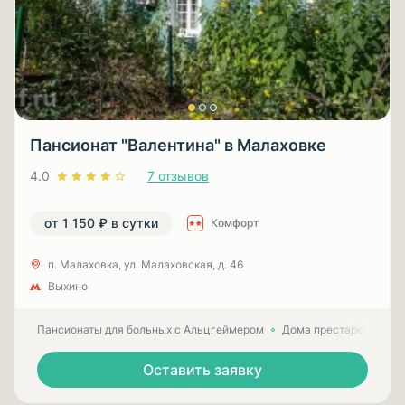
Пансионат "Валентина" в Малаховке
4.0
7 отзывов
от 1 150 ₽ в сутки
Комфорт
п. Малаховка, ул. Малаховская, д. 46
Выхино
Пансионаты для больных с Альцгеймером
Дома престарелых для
Оставить заявку