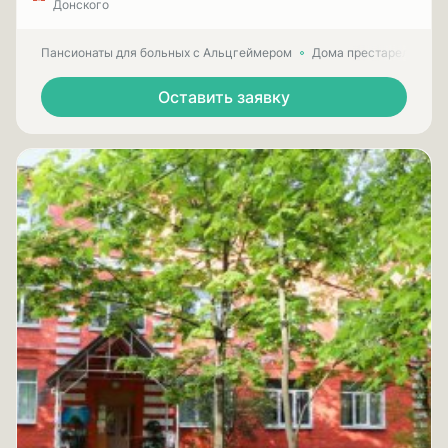
Донского
Пансионаты для больных с Альцгеймером
Дома престарелых для
Оставить заявку