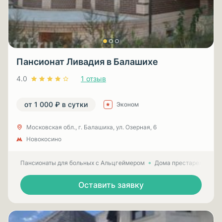
Пансионат Ливадия в Балашихе
4.0
1 отзыв
от 1 000 ₽ в сутки
Эконом
Московская обл., г. Балашиха, ул. Озерная, 6
Новокосино
Пансионаты для больных с Альцгеймером
Дома престарелых для
Оставить заявку