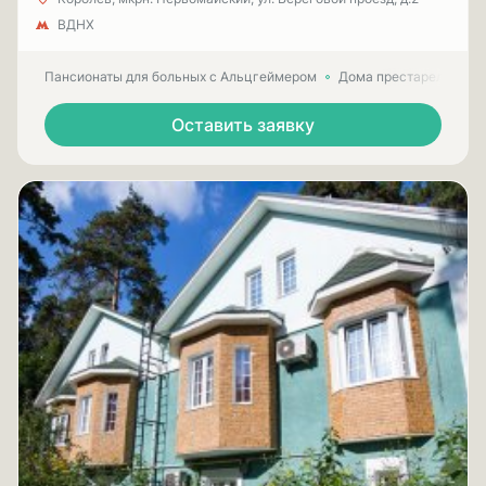
ВДНХ
Пансионаты для больных с Альцгеймером
Дома престарелых для
Оставить заявку