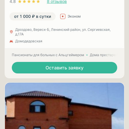
4.8
8 отзывов
от 1 000 ₽ в сутки
Эконом
Дроздово, Вереск-Б, Ленинский район, ул. Сергиевская,
д.17А
Домодедовская
Пансионаты для больных с Альцгеймером
Дома престарелых для
Оставить заявку