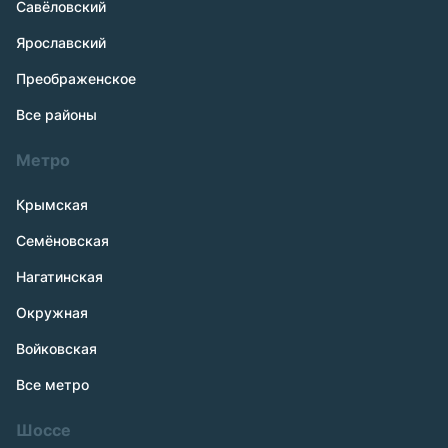
Савёловский
Ярославский
Преображенское
Все районы
Метро
Крымская
Семёновская
Нагатинская
Окружная
Войковская
Все метро
Шоссе