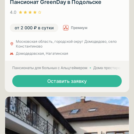
Пансионат GreenDay в Подольске
4.0
от 2 000 ₽ в сутки
Премиум
Московская область, городской округ Домодедово, село
Константиново
Домодедовская, Нагатинская
Пансионаты для больных с Альцгеймером
Дома престарелых для
Оставить заявку