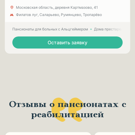
Московская область, деревня Картмазово, 41
Филатов луг, Саларьево, Румянцево, Тропарёво
Пансионаты для больных с Альцгеймером
Дома престарелых для
Оставить заявку
Отзывы о пансионатах с
реабилитацией