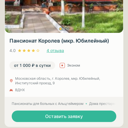
Пансионат Королев (мкр. Юбилейный)
4.0
4 отзыва
от 1 000 ₽ в сутки
Эконом
Московская область, г. Королев, мкр. Юбилейный,
Институтский проезд, 9
ВДНХ
Пансионаты для больных с Альцгеймером
Дома престарелых для
Оставить заявку