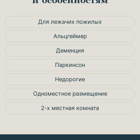
и особенностям
Для лежачих пожилых
Альцгеймер
Деменция
Паркинсон
Недорогие
Одноместное размещение
2-х местная комната