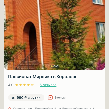
Пансионат Мирника в Королеве
4.0
5 отзывов
от 990 ₽ в сутки
Эконом
Королев, мкрн. Первомайский, ул. Береговой проезд, д.2