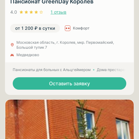
Пансионат GreenDay Королев
4.0
1 отзыв
от 1 200 ₽ в сутки
Комфорт
Московская область, г. Королев, мкр. Первомайский,
Большой тупик 7
Медведково
Пансионаты для больных с Альцгеймером
Дома престарелых для
Оставить заявку