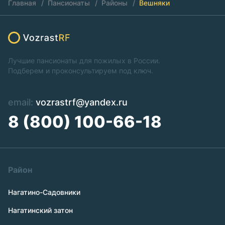
Главная
Пансионаты
Районы
Вешняки
Лучшие пансионаты для пожилых в России.
Подберем и проконсультируем под ключ.
email:
vozrastrf@yandex.ru
8 (800) 100-66-18
Район
Нагатино-Садовники
Нагатинский затон