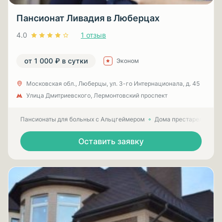
Пансионат Ливадия в Люберцах
4.0
1 отзыв
от 1 000 ₽ в сутки
Эконом
Московская обл., Люберцы, ул. 3-гo Интернационала, д. 45
Улица Дмитриевского, Лермонтовский проспект
Пансионаты для больных с Альцгеймером
Дома престарелых для
Оставить заявку