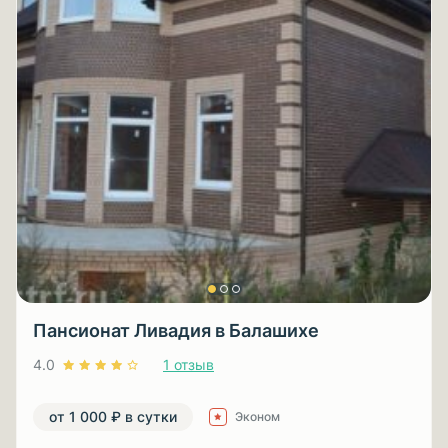
Пансионат Ливадия в Балашихе
4.0
1 отзыв
от 1 000 ₽ в сутки
Эконом