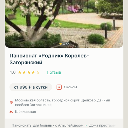
Пансионат «Родник» Королев-
Загорянский
4.0
1 отзыв
от 990 ₽ в сутки
Эконом
Московская область, городской округ Щёлково, дачный
посёлок Загорянский,
Щёлковская
Пансионаты для больных с Альцгеймером
Дома престарелых для