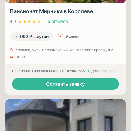
Пансионат Мирника в Королеве
4.0
5 отзывов
от 990 ₽ в сутки
Эконом
Королев, мкрн. Первомайский, ул. Береговой проезд, д.2
ВДНХ
Пансионаты для больных с Альцгеймером
Дома престарелых для
Оставить заявку