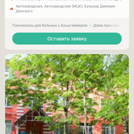
Автозаводская, Автозаводская (МЦК), Бульвар Дмитрия
Донского
Пансионаты для больных с Альцгеймером
Дома престарелых для
Оставить заявку