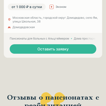
от 1 000 ₽ в сутки
Эконом
Московская область, городской округ Домодедово, село Ям,
улица Школьная, 38
Домодедовская
Пансионаты для больных с Альцгеймером
Дома престарелых для
Оставить заявку
Отзывы о пансионатах с
реабилитацией