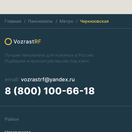
Главная
Пансионаты
Метро
Черкизовская
Лучшие пансионаты для пожилых в России.
Подберем и проконсультируем под ключ.
email:
vozrastrf@yandex.ru
8 (800) 100-66-18
Район