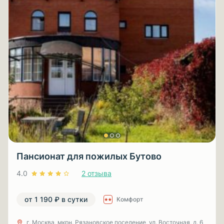
Пансионат для пожилых Бутово
4.0
2 отзыва
от 1 190 ₽ в сутки
Комфорт
г. Москва, мкрн. Рязановское поселение, ул. Восточная, д. 6