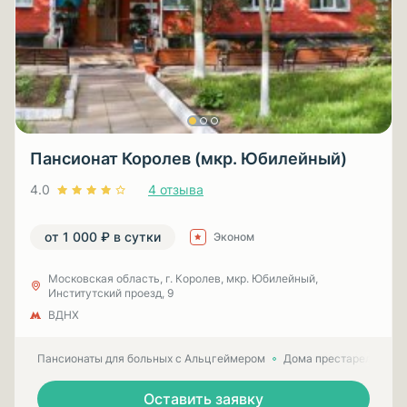
Пансионат Королев (мкр. Юбилейный)
4.0
4 отзыва
от 1 000 ₽ в сутки
Эконом
Московская область, г. Королев, мкр. Юбилейный,
Институтский проезд, 9
ВДНХ
Пансионаты для больных с Альцгеймером
Дома престарелых для
Оставить заявку