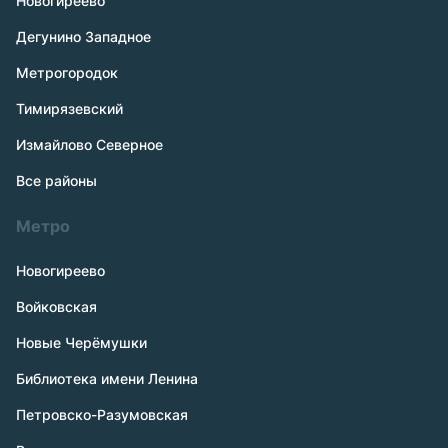
Новогиреево
Дегунино Западное
Метрогородок
Тимирязевский
Измайлово Северное
Все районы
Метро
Новогиреево
Войковская
Новые Черёмушки
Библиотека имени Ленина
Петровско-Разумовская