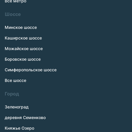
Все метро
Шоссе
Минское шоссе
Каширское шоссе
Можайское шоссе
Боровское шоссе
Симферопольское шоссе
Все шоссе
Город
Зеленоград
деревня Семенково
Княжье Озеро