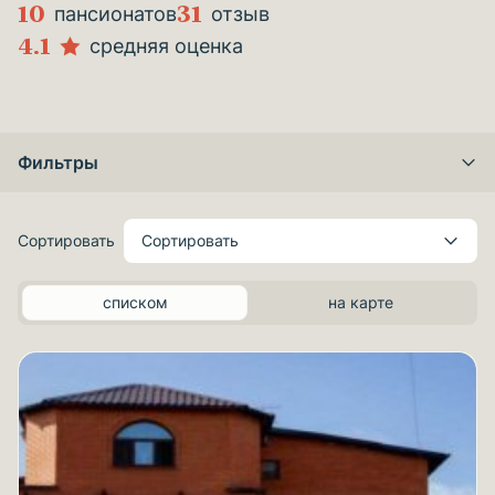
10
31
пансионатов
отзыв
4.1
средняя оценка
Фильтры
Сортировать
Сортировать
списком
на карте