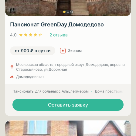
Пансионат GreenDay Домодедово
4.0
2 отзыва
от 900 ₽ в сутки
Эконом
Московская область, городской округ Домодедово, деревня
Старосьяново, ул Дорожная
Домодедовская
Пансионаты для больных с Альцгеймером
Дома престарелых для
Оставить заявку