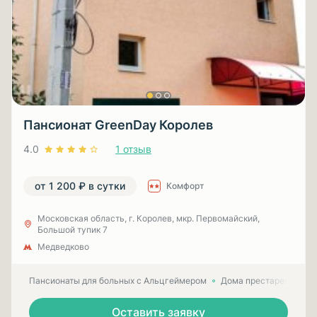
Пансионат GreenDay Королев
4.0
1 отзыв
от 1 200 ₽ в сутки
Комфорт
Московская область, г. Королев, мкр. Первомайский,
Большой тупик 7
Медведково
Пансионаты для больных с Альцгеймером
Дома престарелых для
Оставить заявку