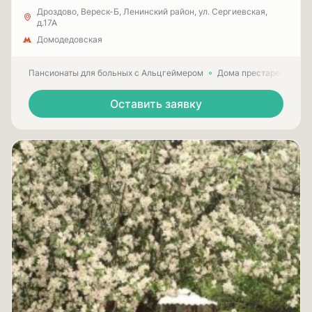
Дроздово, Вереск-Б, Ленинский район, ул. Сергиевская,
д.17А
Домодедовская
Пансионаты для больных с Альцгеймером
Дома престарелых для
Оставить заявку