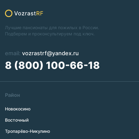
Лучшие пансионаты для пожилых в России.
Подберем и проконсультируем под ключ.
email:
vozrastrf@yandex.ru
8 (800) 100-66-18
Район
Новокосино
Восточный
Тропарёво-Никулино