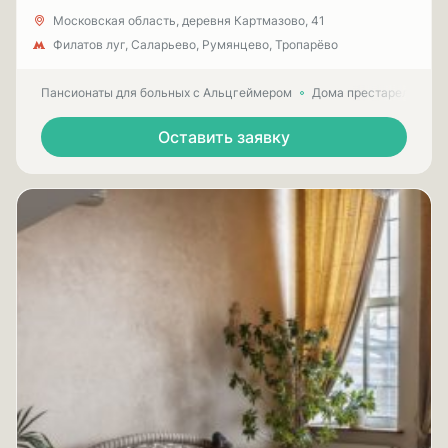
Московская область, деревня Картмазово, 41
Филатов луг, Саларьево, Румянцево, Тропарёво
Пансионаты для больных с Альцгеймером
Дома престарелых для
Оставить заявку