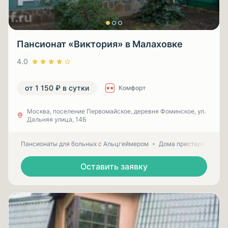
Пансионат «Виктория» в Малаховке
4.0
от 1 150 ₽ в сутки
Комфорт
Москва, поселение Первомайское, деревня Фоминское, ул.
Дальняя улица, 14Б
Пансионаты для больных с Альцгеймером
Дома престарелых для
Оставить заявку