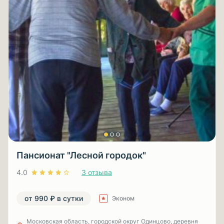
Пансионат "Лесной городок"
4.0
3 отзыва
от 990 ₽ в сутки
Эконом
Московская область, городской округ Одинцово, деревня