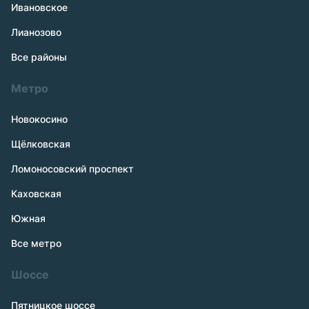
Ивановское
Лианозово
Все районы
Метро
Новокосино
Щёлковская
Ломоносовский проспект
Каховская
Южная
Все метро
Шоссе
Пятницкое шоссе