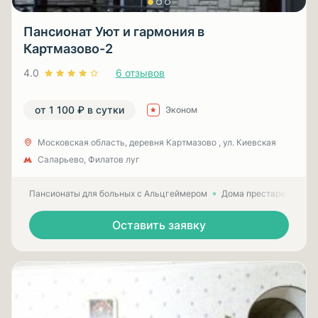
Пансионат Уют и гармония в
Картмазово-2
4.0
6 отзывов
от 1 100 ₽ в сутки
Эконом
Московская область, деревня Картмазово , ул. Киевская
Саларьево, Филатов луг
Пансионаты для больных с Альцгеймером
Дома престарелых для
Оставить заявку