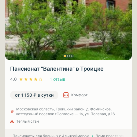
Пансионат "Валентина" в Троицке
4.0
1 отзыв
от 1 150 ₽ в сутки
Комфорт
Московская область, Троицкий район, д. Фоминское,
коттеджный поселок «Согласие — 1», ул. Полевая, д.16
Тёплый стан
Пансионаты для больных с Альцгеймером
Дома престарелых для