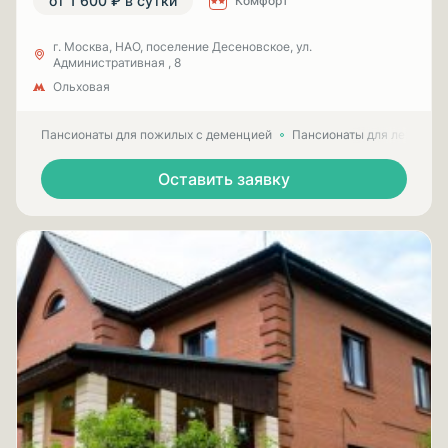
от 1 600 ₽ в сутки
Комфорт
г. Москва, НАО, поселение Десеновское, ул.
Административная , 8
Ольховая
Пансионаты для пожилых с деменцией
Пансионаты для лежачих
Оставить заявку