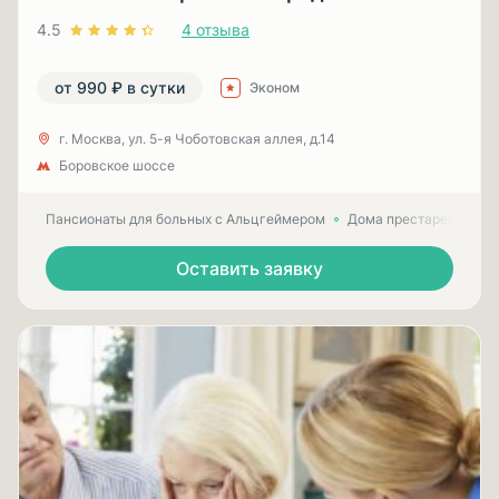
4.5
4 отзыва
от 990 ₽ в сутки
Эконом
г. Москва, ул. 5-я Чоботовская аллея, д.14
Боровское шоссе
Пансионаты для больных с Альцгеймером
Дома престарелых для
Оставить заявку