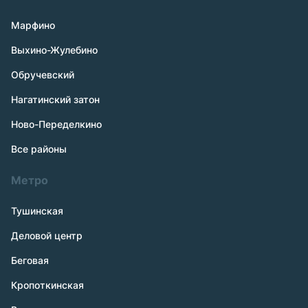
Марфино
Выхино-Жулебино
Обручевский
Нагатинский затон
Ново-Переделкино
Все районы
Метро
Тушинская
Деловой центр
Беговая
Кропоткинская