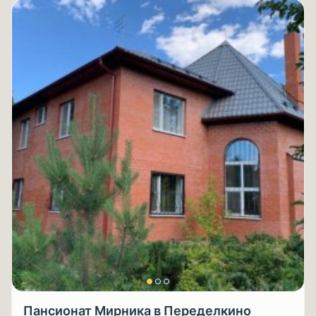
Пансионат Мирника в Переделкино