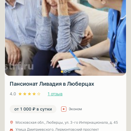
Пансионат Ливадия в Люберцах
4.0
1 отзыв
от 1 000 ₽ в сутки
Эконом
Московская обл., Люберцы, ул. 3-гo Интернационала, д. 45
Улица Дмитриевского, Лермонтовский проспект