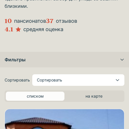
близкими.
10
37
пансионатов
отзывов
4.1
средняя оценка
Фильтры
Сортировать
Сортировать
списком
на карте