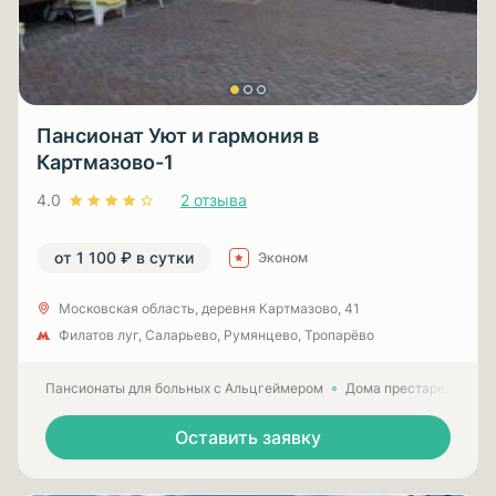
Пансионат Уют и гармония в
Картмазово-1
4.0
2 отзыва
от 1 100 ₽ в сутки
Эконом
Московская область, деревня Картмазово, 41
Филатов луг, Саларьево, Румянцево, Тропарёво
Пансионаты для больных с Альцгеймером
Дома престарелых для
Оставить заявку