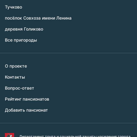
Тучково
посёлок Совхоза имени Ленина
деревня Голиково
Все пригороды
О проекте
Контакты
Вопрос-ответ
Рейтинг пансионатов
Добавить пансионат
Департамент труда и социальной защиты населения города