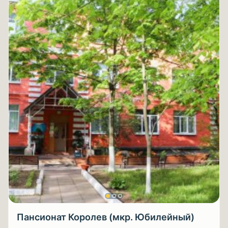
Пансионат Королев (мкр. Юбилейный)