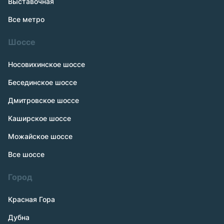
Выставочная
Все метро
Шоссе
Носовихинское шоссе
Бесединское шоссе
Дмитровское шоссе
Каширское шоссе
Можайское шоссе
Все шоссе
Город
Красная Гора
Дубна