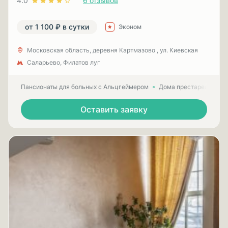
4.0
6 отзывов
от 1 100 ₽ в сутки
Эконом
Московская область, деревня Картмазово , ул. Киевская
Саларьево, Филатов луг
Пансионаты для больных с Альцгеймером
Дома престарелых для
Оставить заявку