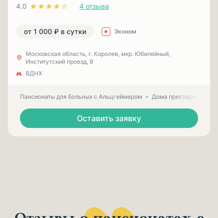
4.0
4 отзыва
от 1 000 ₽ в сутки
Эконом
Московская область, г. Королев, мкр. Юбилейный,
Институтский проезд, 9
ВДНХ
Пансионаты для больных с Альцгеймером
Дома престарелых для
Оставить заявку