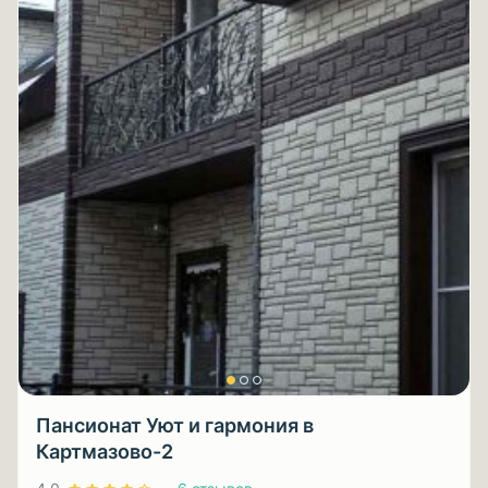
Пансионат Уют и гармония в
Картмазово-2