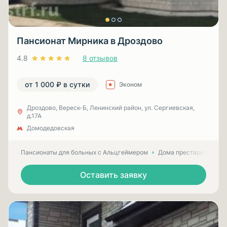
Пансионат Мирника в Дроздово
4.8
8 отзывов
от 1 000 ₽ в сутки
Эконом
Дроздово, Вереск-Б, Ленинский район, ул. Сергиевская,
д.17А
Домодедовская
Пансионаты для больных с Альцгеймером
Дома престарелых для
Оставить заявку