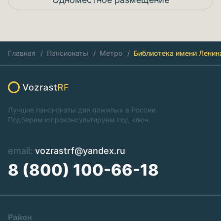
Главная
Пансионаты
Метро
Библиотека имени Ленин
Лучшие пансионаты для пожилых в России.
Подберем и проконсультируем под ключ.
email:
vozrastrf@yandex.ru
8 (800) 100-66-18
Район