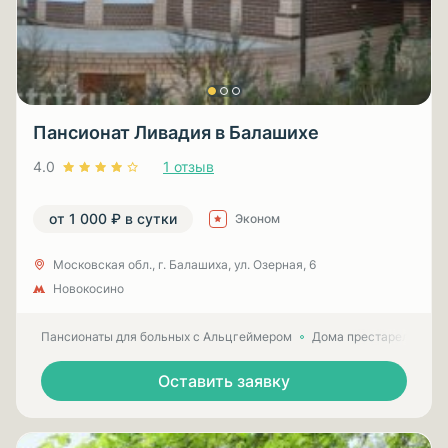
Пансионат Ливадия в Балашихе
4.0
1 отзыв
от 1 000 ₽ в сутки
Эконом
Московская обл., г. Балашиха, ул. Озерная, 6
Новокосино
Пансионаты для больных с Альцгеймером
Дома престарелых для
Оставить заявку