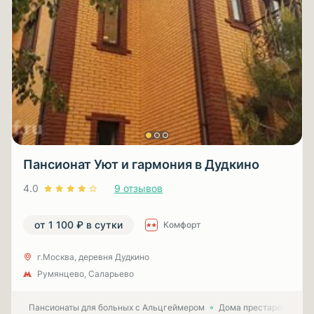
Пансионат Уют и гармония в Дудкино
4.0
9 отзывов
от 1 100 ₽ в сутки
Комфорт
г.Москва, деревня Дудкино
Румянцево, Саларьево
Пансионаты для больных с Альцгеймером
Дома престарелых для