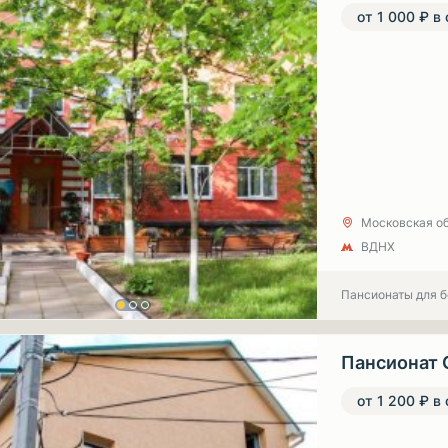
от 1 000 ₽ в
Московская об
ВДНХ
Пансионаты для 
Пансионат 
от 1 200 ₽ в