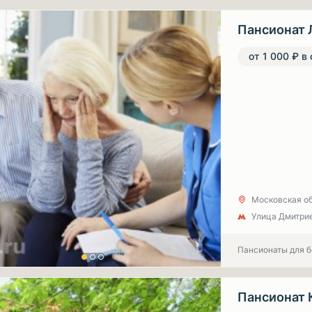
Пансионат 
от 1 000 ₽ в
Московская об
Улица Дмитрие
Пансионаты для 
Пансионат 