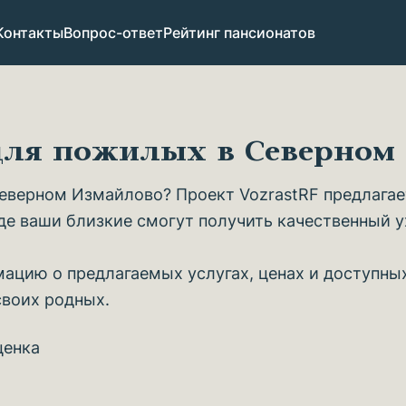
Контакты
Вопрос-ответ
Рейтинг пансионатов
 для пожилых в Северно
еверном Измайлово? Проект VozrastRF предлагае
де ваши близкие смогут получить качественный 
ацию о предлагаемых услугах, ценах и доступны
своих родных.
ценка