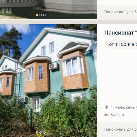
Пансионаты для 
Пансионат 
от 1 150 ₽ в 
п. Малаховка, 
Выхино
Пансионаты для 