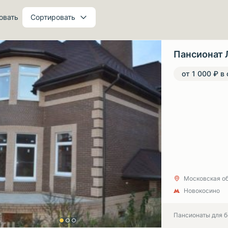
овать
Сортировать
Пансионат 
от 1 000 ₽ в
Московская обл
Новокосино
Пансионаты для 