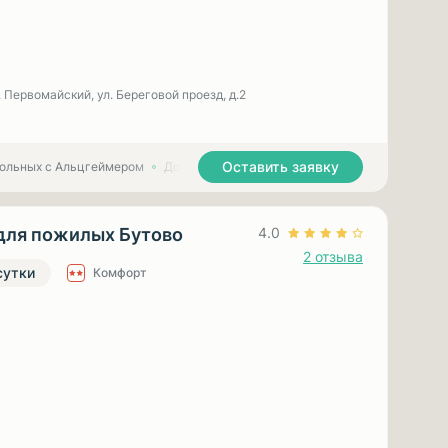
 Первомайский, ул. Береговой проезд, д.2
Оставить заявку
больных с Альцгеймером
Дома престарелых для больных с Паркинсоном
для пожилых Бутово
4.0
2 отзыва
сутки
Комфорт