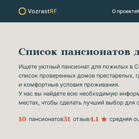
О проекте
Список пансионатов
Ищете уютный пансионат для пожилых в С
список проверенных домов престарелых, г
и комфортные условия проживания.
У нас вы найдете всю необходимую информ
местах, чтобы сделать лучший выбор для 
10
31
4.1
пансионатов
отзыв
средняя о