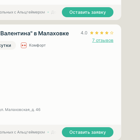
Оставить заявку
больных с Альцгеймером
Дома престарелых для больных с Паркинсоном
"Валентина" в Малаховке
4.0
7 отзывов
сутки
Комфорт
ул. Малаховская, д. 46
Оставить заявку
больных с Альцгеймером
Дома престарелых для больных с Паркинсоном