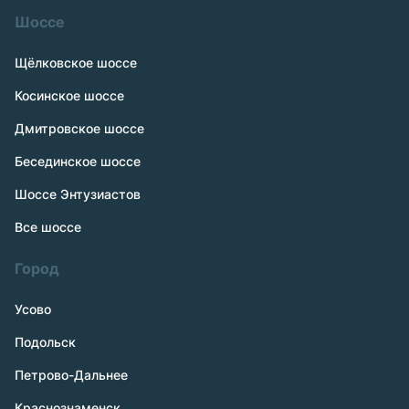
Шоссе
Щёлковское шоссе
Косинское шоссе
Дмитровское шоссе
Бесединское шоссе
Шоссе Энтузиастов
Все шоссе
Город
Усово
Подольск
Петрово-Дальнее
Краснознаменск