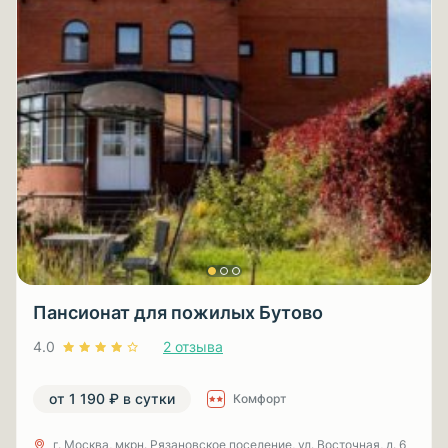
Пансионат для пожилых Бутово
4.0
2 отзыва
от 1 190 ₽ в сутки
Комфорт
г. Москва, мкрн. Рязановское поселение, ул. Восточная, д. 6