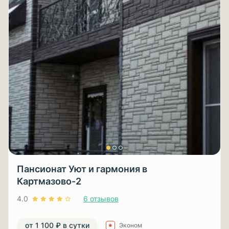
Пансионат Уют и гармония в
Картмазово-2
4.0
6 отзывов
от 1 100 ₽ в сутки
Эконом