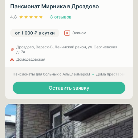
Пансионат Мирника в Дроздово
4.8
8 отзывов
от 1 000 ₽ в сутки
Эконом
Дроздово, Вереск-Б, Ленинский район, ул. Сергиевская,
д.17А
Домодедовская
Пансионаты для больных с Альцгеймером
Дома престарелых для
Оставить заявку