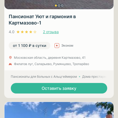
Пансионат Уют и гармония в
Картмазово-1
4.0
2 отзыва
от 1 100 ₽ в сутки
Эконом
Московская область, деревня Картмазово, 41
Филатов луг, Саларьево, Румянцево, Тропарёво
Пансионаты для больных с Альцгеймером
Дома престарелых для
Оставить заявку