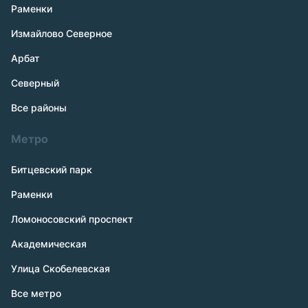
Раменки
Измайлово Северное
Арбат
Северный
Все районы
Метро
Битцевский парк
Раменки
Ломоносовский проспект
Академическая
Улица Скобелевская
Все метро