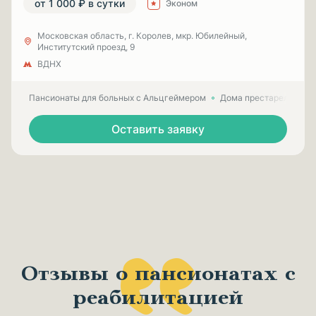
от 1 000 ₽ в сутки
Эконом
Московская область, г. Королев, мкр. Юбилейный,
Институтский проезд, 9
ВДНХ
Пансионаты для больных с Альцгеймером
Дома престарелых для
Оставить заявку
Отзывы о пансионатах с
реабилитацией