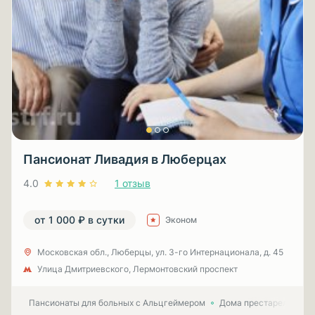
Пансионат Ливадия в Люберцах
4.0
1 отзыв
от 1 000 ₽ в сутки
Эконом
Московская обл., Люберцы, ул. 3-гo Интернационала, д. 45
Улица Дмитриевского, Лермонтовский проспект
Пансионаты для больных с Альцгеймером
Дома престарелых для