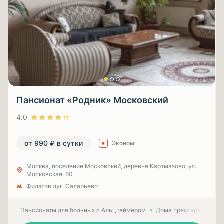
Пансионат «Родник» Московский
4.0
от 990 ₽ в сутки
Эконом
Москва, поселение Московский, деревня Картмазово, ул.
Московская, 80
Филатов луг, Саларьево
Пансионаты для больных с Альцгеймером
Дома престарелых для