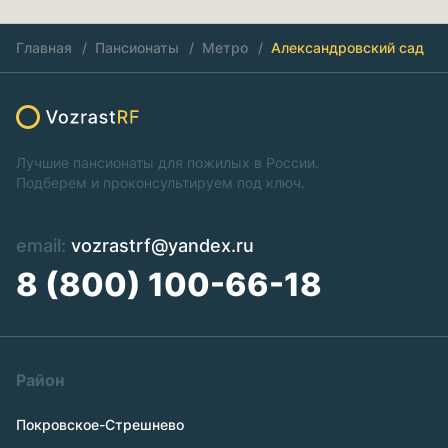
Главная
Пансионаты
Метро
Александровский сад
Лучшие пансионаты для пожилых в России.
Подберем и проконсультируем под ключ.
email:
vozrastrf@yandex.ru
8 (800) 100-66-18
Район
Покровское-Стрешнево