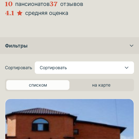
10
37
пансионатов
отзывов
4.1
средняя оценка
Фильтры
Сортировать
Сортировать
списком
на карте