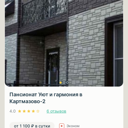
Пансионат Уют и гармония в
Картмазово-2
4.0
6 отзывов
от 1 100 ₽ в сутки
Эконом