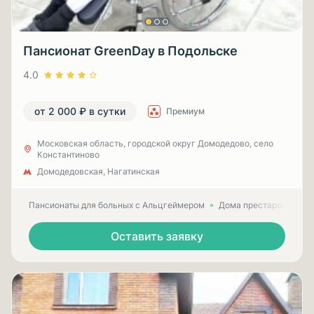
Пансионат GreenDay в Подольске
4.0
от 2 000 ₽ в сутки
Премиум
Московская область, городской округ Домодедово, село
Константиново
Домодедовская, Нагатинская
Пансионаты для больных с Альцгеймером
Дома престарелых для
Оставить заявку