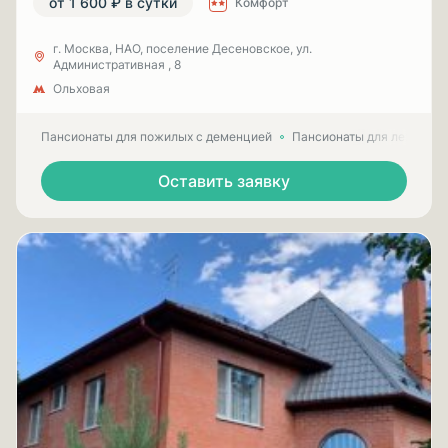
от 1 600 ₽ в сутки
Комфорт
г. Москва, НАО, поселение Десеновское, ул.
Административная , 8
Ольховая
Пансионаты для пожилых с деменцией
Пансионаты для лежачих
Оставить заявку