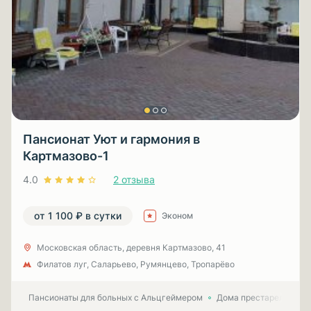
Пансионат Уют и гармония в
Картмазово-1
4.0
2 отзыва
от 1 100 ₽ в сутки
Эконом
Московская область, деревня Картмазово, 41
Филатов луг, Саларьево, Румянцево, Тропарёво
Пансионаты для больных с Альцгеймером
Дома престарелых для