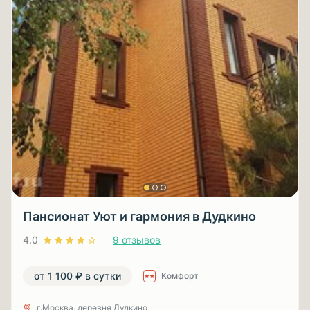
Пансионат Уют и гармония в Дудкино
4.0
9 отзывов
от 1 100 ₽ в сутки
Комфорт
г.Москва, деревня Дудкино