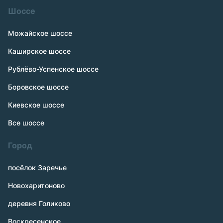
Шоссе
Можайское шоссе
Каширское шоссе
Рублёво-Успенское шоссе
Боровское шоссе
Киевское шоссе
Все шоссе
Город
посёлок Заречье
Новохаритоново
деревня Голиково
Воскресенское