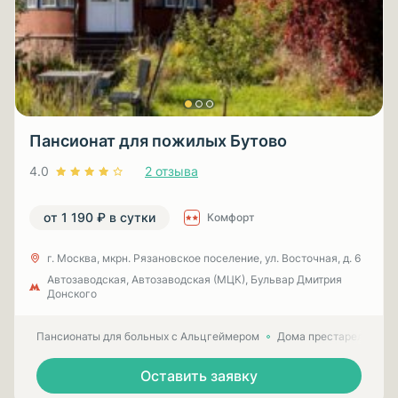
Пансионат для пожилых Бутово
4.0
2 отзыва
от 1 190 ₽ в сутки
Комфорт
г. Москва, мкрн. Рязановское поселение, ул. Восточная, д. 6
Автозаводская, Автозаводская (МЦК), Бульвар Дмитрия
Донского
Пансионаты для больных с Альцгеймером
Дома престарелых для
Оставить заявку