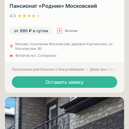
Пансионат «Родник» Московский
4.0
от 990 ₽ в сутки
Эконом
Москва, поселение Московский, деревня Картмазово, ул.
Московская, 80
Филатов луг, Саларьево
Пансионаты для больных с Альцгеймером
Дома престарелых для
Оставить заявку