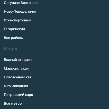
Дегунино Восточное
Ново-Переделкино
Южнопортовый
Гагаринский
Все районы
Метро
Водный стадион
Марксистская
Новоясеневская
Юго-Западная
Петровский парк
Все метро