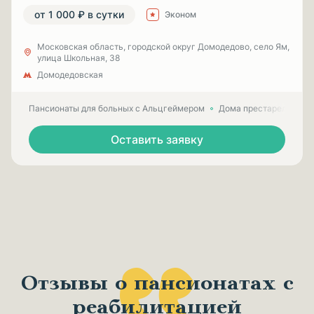
от 1 000 ₽ в сутки
Эконом
Московская область, городской округ Домодедово, село Ям,
улица Школьная, 38
Домодедовская
Пансионаты для больных с Альцгеймером
Дома престарелых для
Оставить заявку
Отзывы о пансионатах с
реабилитацией