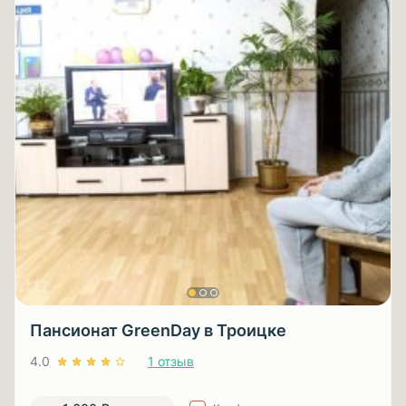
Пансионат GreenDay в Троицке
4.0
1 отзыв