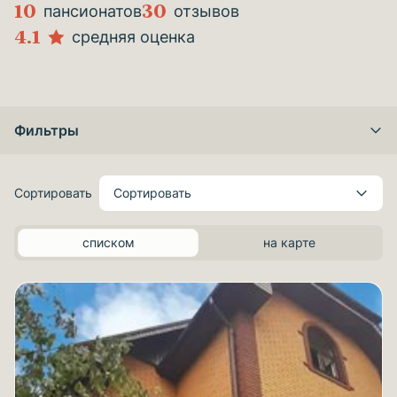
10
30
пансионатов
отзывов
4.1
средняя оценка
Фильтры
Сортировать
Сортировать
списком
на карте