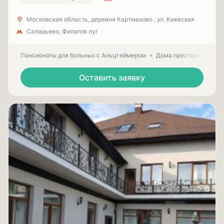
Московская область, деревня Картмазово , ул. Киевская
Саларьево, Филатов луг
Пансионаты для больных с Альцгеймером
Дома престарелых для
Оставить заявку