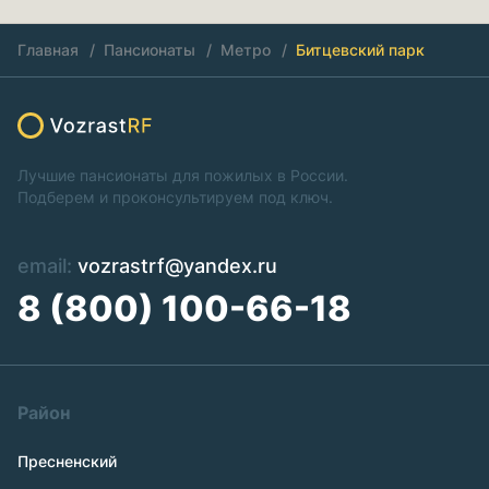
Главная
Пансионаты
Метро
Битцевский парк
Лучшие пансионаты для пожилых в России.
Подберем и проконсультируем под ключ.
email:
vozrastrf@yandex.ru
8 (800) 100-66-18
Район
Пресненский