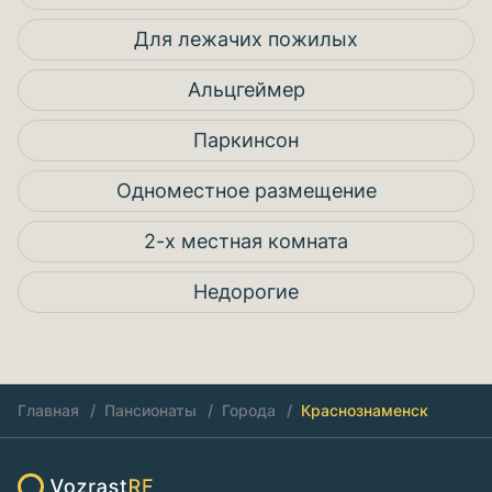
Для лежачих пожилых
Альцгеймер
Паркинсон
Одноместное размещение
2-х местная комната
Недорогие
Главная
Пансионаты
Города
Краснознаменск