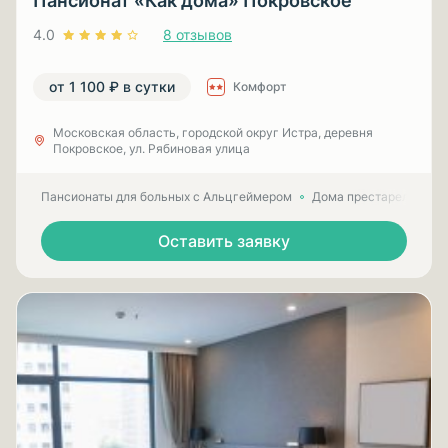
Пансионат «Как дома» Покровское
4.0
8 отзывов
от 1 100 ₽ в сутки
Комфорт
Московская область, городской округ Истра, деревня
Покровское, ул. Рябиновая улица
Пансионаты для больных с Альцгеймером
Дома престарелых для
Оставить заявку