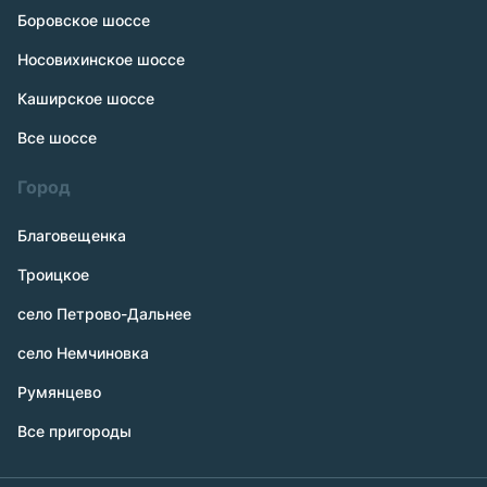
Боровское шоссе
Носовихинское шоссе
Каширское шоссе
Все шоссе
Город
Благовещенка
Троицкое
село Петрово-Дальнее
село Немчиновка
Румянцево
Все пригороды