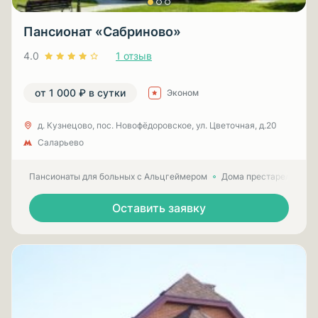
Пансионат «Сабриново»
4.0
1 отзыв
от 1 000 ₽ в сутки
Эконом
д. Кузнецово, пос. Новофёдоровское, ул. Цветочная, д.20
Саларьево
Пансионаты для больных с Альцгеймером
Дома престарелых для
Оставить заявку