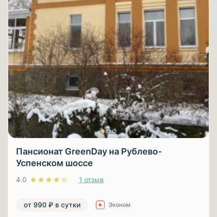
Пансионат GreenDay на Рублево-
Успенском шоссе
4.0
1 отзыв
от 990 ₽ в сутки
Эконом