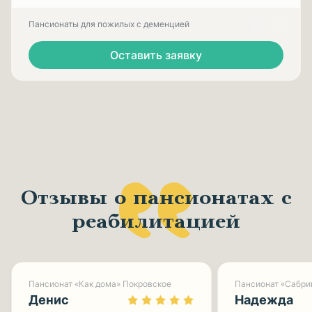
Пансионаты для пожилых с деменцией
Оставить заявку
Отзывы о пансионатах с
реабилитацией
Пансионат «Как дома» Покровское
Пансионат «Сабри
Денис
Надежда