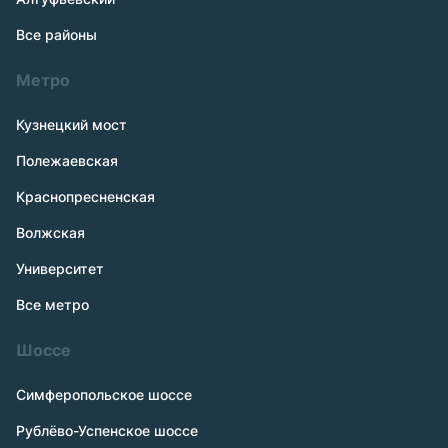
Все районы
Метро
Кузнецкий мост
Полежаевская
Краснопресненская
Волжская
Университет
Все метро
Шоссе
Симферопольское шоссе
Рублёво-Успенское шоссе