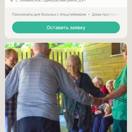
с. Знаменское, Одинцовский район, д.41
Пансионаты для больных с Альцгеймером
Дома престарелых для
Оставить заявку