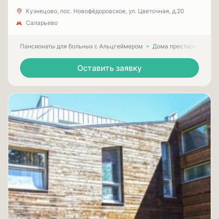
Кузнецово, пос. Новофёдоровское, ул. Цветочная, д.20
Саларьево
Пансионаты для больных с Альцгеймером
Дома престарелых для
Оставить заявку