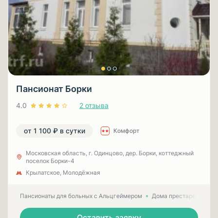
Пансионат Борки
4.0
2 отзыва
от 1 100 ₽ в сутки
Комфорт
Московская область, г. Одинцово, дер. Борки, коттеджный
поселок Борки-4
Крылатское, Молодёжная
Пансионаты для больных с Альцгеймером
Дома престарелых для
Оставить заявку