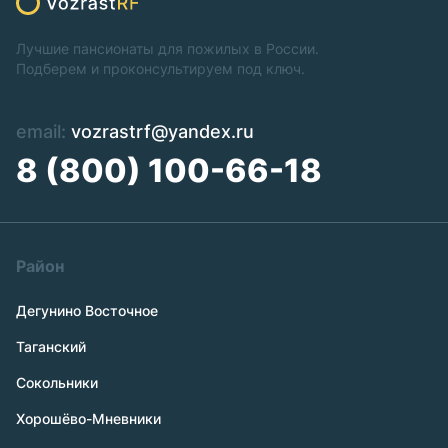
Лучшие пансионаты для пожилых в России.
Подберем и проконсультируем под ключ.
email:
vozrastrf@yandex.ru
8 (800) 100-66-18
Район
Дегунино Восточное
Таганский
Сокольники
Хорошёво-Мневники