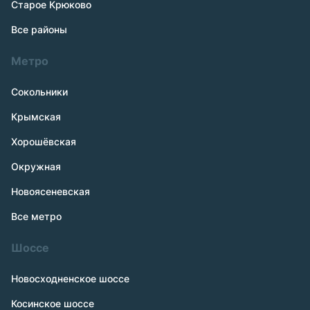
Старое Крюково
Все районы
Метро
Сокольники
Крымская
Хорошёвская
Окружная
Новоясеневская
Все метро
Шоссе
Новосходненское шоссе
Косинское шоссе