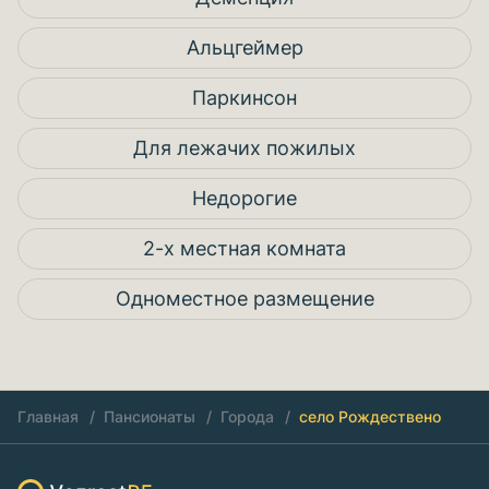
Альцгеймер
Паркинсон
Для лежачих пожилых
Недорогие
2-х местная комната
Одноместное размещение
Главная
Пансионаты
Города
село Рождествено