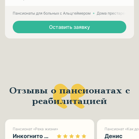
Пансионаты для больных с Альцгеймером
Дома престарелых для
Оставить заявку
Отзывы о пансионатах с
реабилитацией
Пансионат «Река жизни»
Пансионат «Как д
Инкогнито 0113
Денис