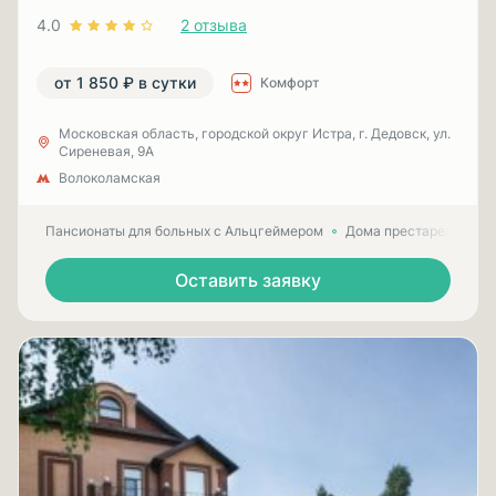
4.0
2 отзыва
от 1 850 ₽ в сутки
Комфорт
Московская область, городской округ Истра, г. Дедовск, ул.
Сиреневая, 9А
Волоколамская
Пансионаты для больных с Альцгеймером
Дома престарелых для
Оставить заявку