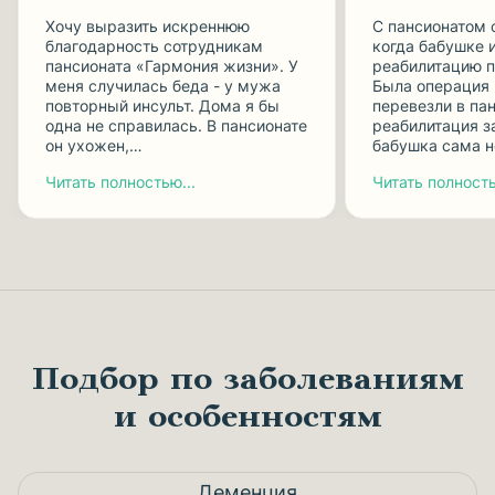
Хочу выразить искреннюю
С пансионатом 
благодарность сотрудникам
когда бабушке 
пансионата «Гармония жизни». У
реабилитацию п
меня случилась беда - у мужа
Была операция 
повторный инсульт. Дома я бы
перевезли в пан
одна не справилась. В пансионате
реабилитация з
он ухожен,…
бабушка сама 
Читать полностью...
Читать полность
Подбор по заболеваниям
и особенностям
Деменция