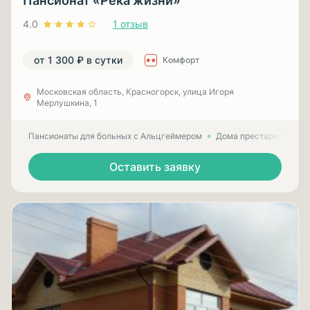
Пансионат «Река жизни»
4.0
1 отзыв
от 1 300 ₽ в сутки
Комфорт
Московская область, Красногорск, улица Игоря
Мерлушкина, 1
Пансионаты для больных с Альцгеймером
Дома престарелых для
Оставить заявку