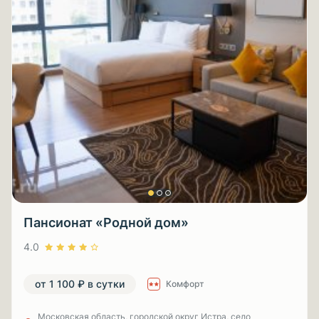
Пансионат «Родной дом»
4.0
от 1 100 ₽ в сутки
Комфорт
Московская область, городской округ Истра, село