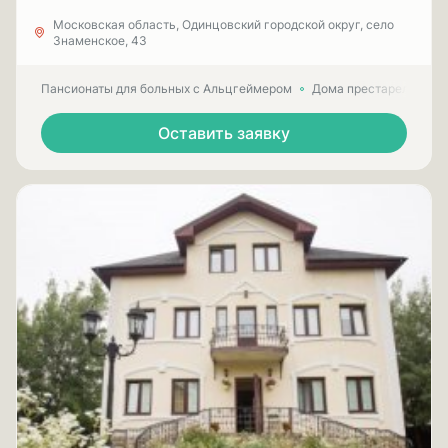
Московская область, Одинцовский городской округ, село
Знаменское, 43
Пансионаты для больных с Альцгеймером
Дома престарелых для
Оставить заявку