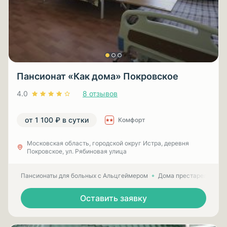
Пансионат «Как дома» Покровское
4.0
8 отзывов
от 1 100 ₽ в сутки
Комфорт
Московская область, городской округ Истра, деревня
Покровское, ул. Рябиновая улица
Пансионаты для больных с Альцгеймером
Дома престарелых для
Оставить заявку