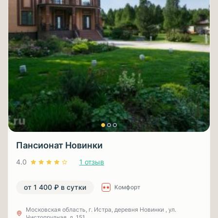
Пансионат Новинки
4.0
1 отзыв
от 1 400 ₽ в сутки
Комфорт
Московская область, г. Истра, деревня Новинки , ул.
Чистопрудная, д. 151,