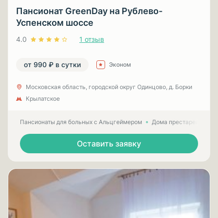
Пансионат GreenDay на Рублево-
Успенском шоссе
4.0
1 отзыв
от 990 ₽ в сутки
Эконом
Московская область, городской округ Одинцово, д. Борки
Крылатское
Пансионаты для больных с Альцгеймером
Дома престарелых для
Оставить заявку