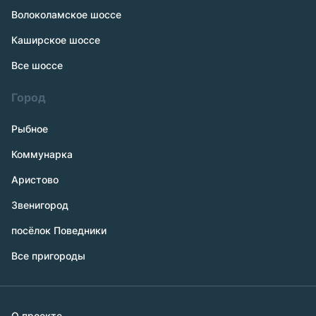
Волоколамское шоссе
Каширское шоссе
Все шоссе
Город
Рыбное
Коммунарка
Аристово
Звенигород
посёлок Поведники
Все пригороды
О проекте