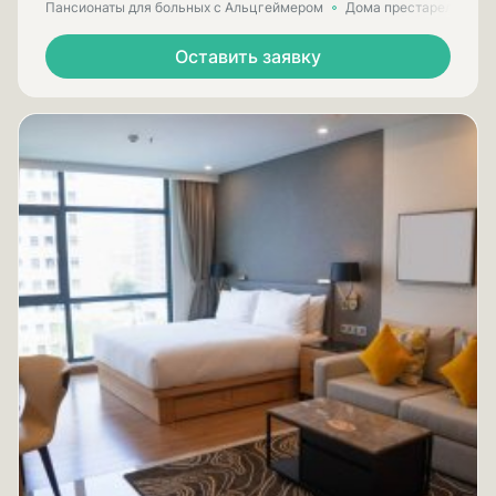
Пансионаты для больных с Альцгеймером
Дома престарелых для
Оставить заявку