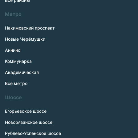
Все районы
Метро
Нахимовский проспект
Новые Черёмушки
Аннино
Коммунарка
Академическая
Все метро
Шоссе
Егорьевское шоссе
Новорязанское шоссе
Рублёво-Успенское шоссе