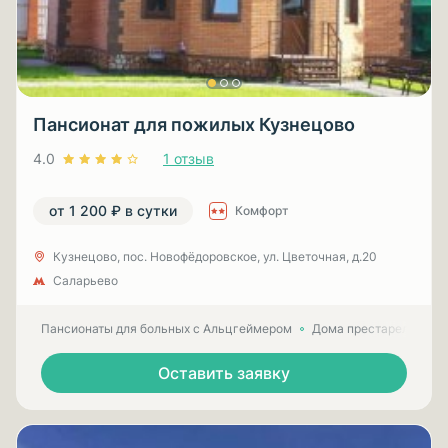
Пансионат для пожилых Кузнецово
4.0
1 отзыв
от 1 200 ₽ в сутки
Комфорт
Кузнецово, пос. Новофёдоровское, ул. Цветочная, д.20
Саларьево
Пансионаты для больных с Альцгеймером
Дома престарелых для
Оставить заявку