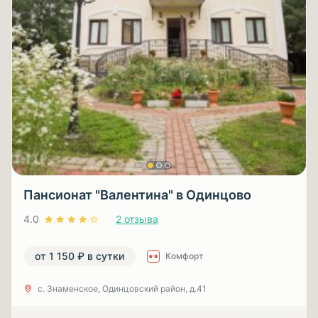
Пансионат "Валентина" в Одинцово
4.0
2 отзыва
от 1 150 ₽ в сутки
Комфорт
с. Знаменское, Одинцовский район, д.41