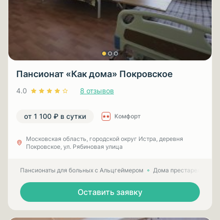
Пансионат «Как дома» Покровское
4.0
8 отзывов
от 1 100 ₽ в сутки
Комфорт
Московская область, городской округ Истра, деревня
Покровское, ул. Рябиновая улица
Пансионаты для больных с Альцгеймером
Дома престарелых для
Оставить заявку