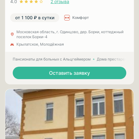
4.0
2 отзыва
от 1 100 ₽ в сутки
Комфорт
Московская область, г. Одинцово, дер. Борки, коттеджный
поселок Борки-4
Крылатское, Молодёжная
Пансионаты для больных с Альцгеймером
Дома престарелых для
Оставить заявку