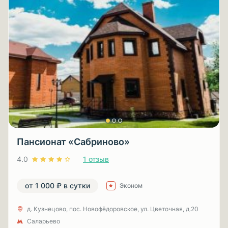
Пансионат «Сабриново»
4.0
1 отзыв
от 1 000 ₽ в сутки
Эконом
д. Кузнецово, пос. Новофёдоровское, ул. Цветочная, д.20
Саларьево