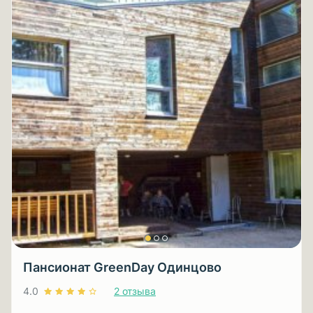
Пансионат GreenDay Одинцово
4.0
2 отзыва