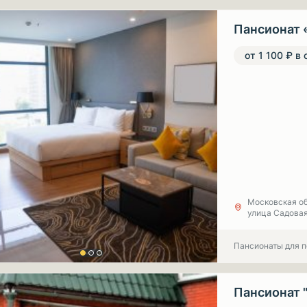
Пансионат 
от 1 100 ₽ в 
Московская об
улица Садовая
Пансионаты для 
Пансионат 