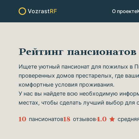
О проекте
Рейтинг пансионато
Ищете уютный пансионат для пожилых в П
проверенных домов престарелых, где ваши
комфортные условия проживания.
У нас вы найдете всю необходимую информ
местах, чтобы сделать лучший выбор для 
10
18
4.0
пансионатов
отзывов
средня