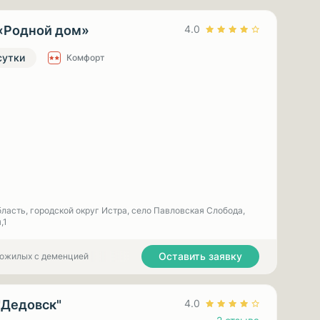
«Родной дом»
4.0
сутки
Комфорт
ласть, городской округ Истра, село Павловская Слобода,
,1
Оставить заявку
пожилых с деменцией
"Дедовск"
4.0