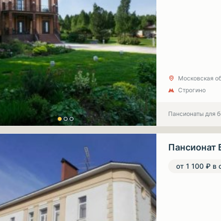
Московская обл
Строгино
Пансионаты для 
Пансионат 
от 1 100 ₽ в 