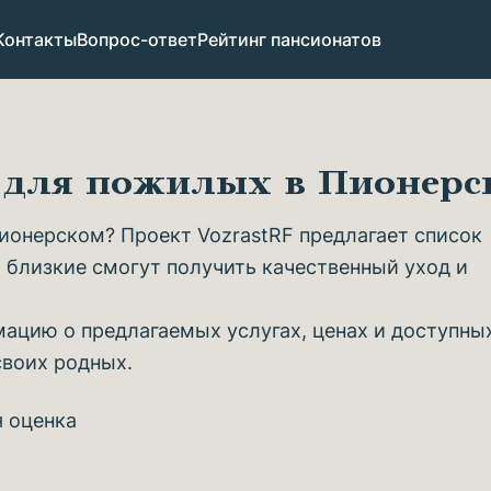
Контакты
Вопрос-ответ
Рейтинг пансионатов
в для пожилых в Пионер
ионерском? Проект VozrastRF предлагает список
 близкие смогут получить качественный уход и
ацию о предлагаемых услугах, ценах и доступны
своих родных.
я оценка