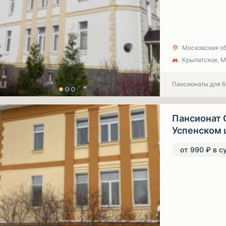
Московская об
Крылатское, 
Пансионаты для 
Пансионат 
Успенском 
от 990 ₽ в с