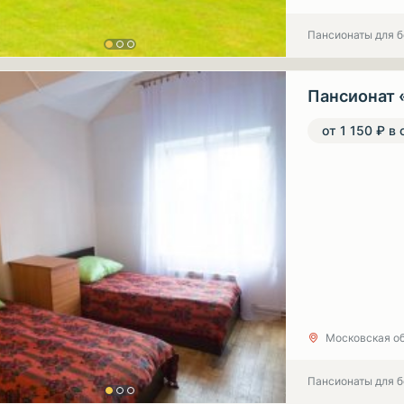
Пансионаты для 
Пансионат 
от 1 150 ₽ в 
Московская об
Пансионаты для 