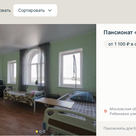
овать
Сортировать
Пансионат 
от 1 100 ₽ в 
Московская об
Рябиновая ул
Пансионаты для 