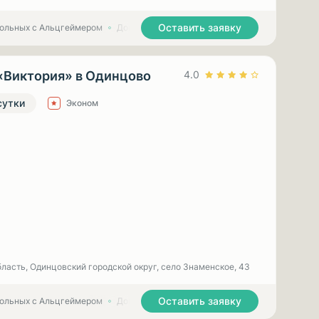
Оставить заявку
больных с Альцгеймером
Дома престарелых для больных с Паркинсоном
«Виктория» в Одинцово
4.0
сутки
Эконом
ласть, Одинцовский городской округ, село Знаменское, 43
Оставить заявку
больных с Альцгеймером
Дома престарелых для больных с Паркинсоном