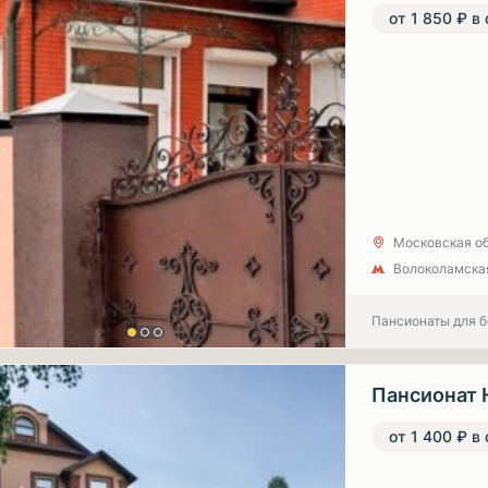
от 1 850 ₽ в
Московская обл
Волоколамска
Пансионаты для 
Пансионат 
от 1 400 ₽ в