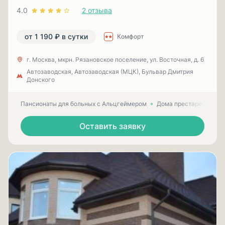
4.0
2 отзыва
от 1 190 ₽ в сутки
Комфорт
г. Москва, мкрн. Рязановское поселение, ул. Восточная, д. 6
Автозаводская, Автозаводская (МЦК), Бульвар Дмитрия
Донского
Пансионаты для больных с Альцгеймером
Дома престарелых для
Оставить заявку