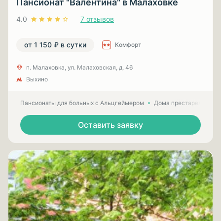
Пансионат "Валентина" в Малаховке
4.0
7 отзывов
от 1 150 ₽ в сутки
Комфорт
п. Малаховка, ул. Малаховская, д. 46
Выхино
Пансионаты для больных с Альцгеймером
Дома престарелых для
Оставить заявку