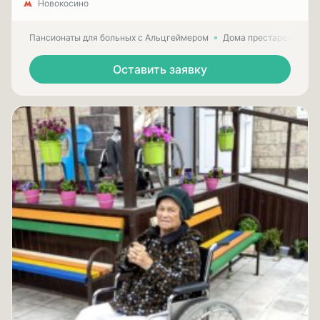
Новокосино
Пансионаты для больных с Альцгеймером
Дома престарелых для
Оставить заявку