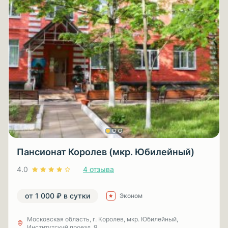
Пансионат Королев (мкр. Юбилейный)
4.0
4 отзыва
от 1 000 ₽ в сутки
Эконом
Московская область, г. Королев, мкр. Юбилейный,
Институтский проезд, 9