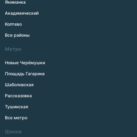
Якиманка
Академический
Коптево
Все районы
Метро
Новые Черёмушки
Площадь Гагарина
Шаболовская
Рассказовка
Тушинская
Все метро
Шоссе