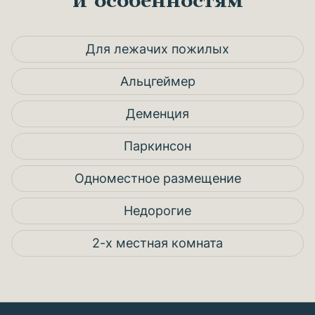
и особенностям
Для лежачих пожилых
Альцгеймер
Деменция
Паркинсон
Одноместное размещение
Недорогие
2-х местная комната