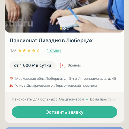
Пансионат Ливадия в Люберцах
4.0
1 отзыв
от 1 000 ₽ в сутки
Эконом
Московская обл., Люберцы, ул. 3-гo Интернационала, д. 45
Улица Дмитриевского, Лермонтовский проспект
Пансионаты для больных с Альцгеймером
Дома престарелых для
Оставить заявку