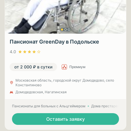
Пансионат GreenDay в Подольске
4.0
от 2 000 ₽ в сутки
Премиум
Московская область, городской округ Домодедово, село
Константиново
Домодедовская, Нагатинская
Пансионаты для больных с Альцгеймером
Дома престарелых для
Оставить заявку