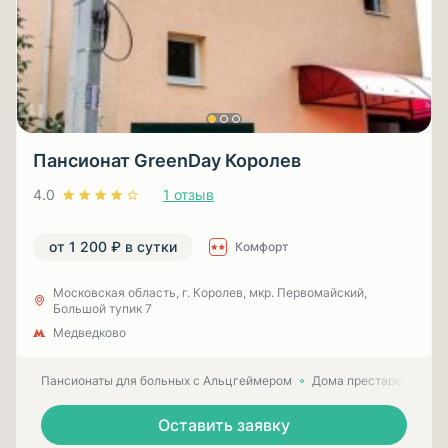
Пансионат GreenDay Королев
4.0
1 отзыв
от 1 200 ₽ в сутки
Комфорт
Московская область, г. Королев, мкр. Первомайский,
Большой тупик 7
Медведково
Пансионаты для больных с Альцгеймером
Дома престарелых для
Оставить заявку