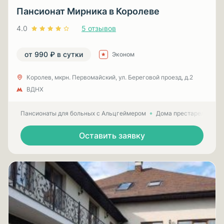
Пансионат Мирника в Королеве
4.0
5 отзывов
от 990 ₽ в сутки
Эконом
Королев, мкрн. Первомайский, ул. Береговой проезд, д.2
ВДНХ
Пансионаты для больных с Альцгеймером
Дома престарелых для
Оставить заявку