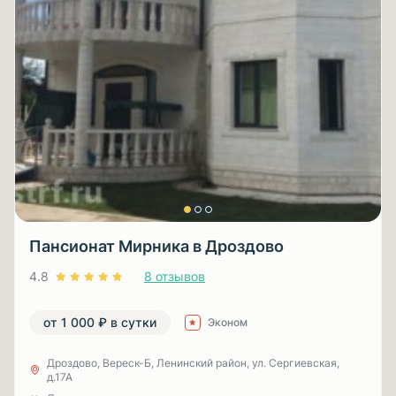
Пансионат Мирника в Дроздово
4.8
8 отзывов
от 1 000 ₽ в сутки
Эконом
Дроздово, Вереск-Б, Ленинский район, ул. Сергиевская,
д.17А