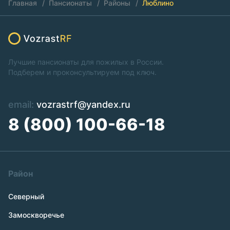
Главная
Пансионаты
Районы
Люблино
Лучшие пансионаты для пожилых в России.
Подберем и проконсультируем под ключ.
email:
vozrastrf@yandex.ru
8 (800) 100-66-18
Район
Северный
Замоскворечье