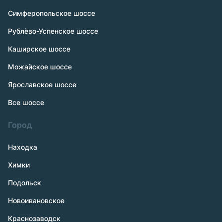
Симферопольское шоссе
Рублёво-Успенское шоссе
Каширское шоссе
Можайское шоссе
Ярославское шоссе
Все шоссе
Город
Находка
Химки
Подольск
Новоивановское
Краснозаводск