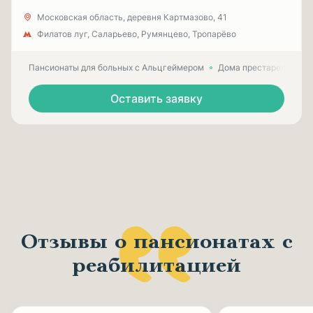
Московская область, деревня Картмазово, 41
Филатов луг, Саларьево, Румянцево, Тропарёво
Пансионаты для больных с Альцгеймером
Дома престарелых для
Оставить заявку
Отзывы о пансионатах с
реабилитацией