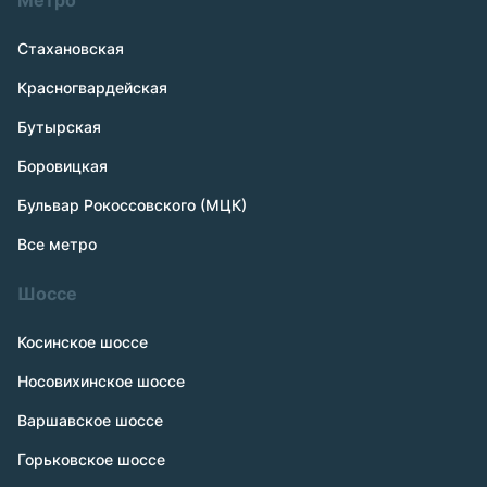
Метро
Стахановская
Красногвардейская
Бутырская
Боровицкая
Бульвар Рокоссовского (МЦК)
Все метро
Шоссе
Косинское шоссе
Носовихинское шоссе
Варшавское шоссе
Горьковское шоссе