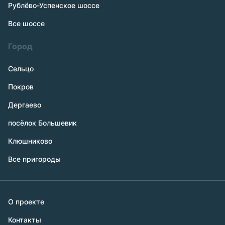
Рублёво-Успенское шоссе
Все шоссе
Город
Сельцо
Покров
Дергаево
посёлок Большевик
Клюшниково
Все пригороды
О проекте
Контакты