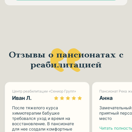
Отзывы о пансионатах с
реабилитацией
Центр реабилитации «Сениор Групп»
Пансионат Река жи
Иван Л.
Анна
После тяжелого курса
Замечательный 
химиотерапии бабушке
приятный персо
требовался уход и время на
место
восстановление. В пансионате
Читать полность
для нее создали комфортные