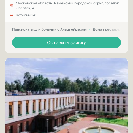
Московская область, Раменский городской округ, посёлок
Спартак, 4
Котельники
Пансионаты для больных с Альцгеймером
Дома престарелых для
Оставить заявку