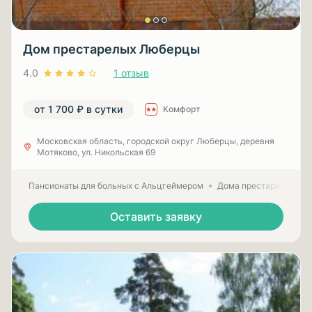
Дом престарелых Люберцы
4.0
1 отзыв
от 1 700 ₽ в сутки
Комфорт
Московская область, городской округ Люберцы, деревня
Мотяково, ул. Никольская 69
Пансионаты для больных с Альцгеймером
Дома престарелых для
Оставить заявку