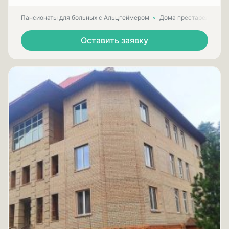
Пансионаты для больных с Альцгеймером
Дома престарелых для
Оставить заявку