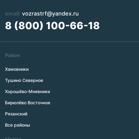
email:
vozrastrf@yandex.ru
8 (800) 100-66-18
Район
Хамовники
Тушино Северное
Хорошёво-Мневники
Бирюлёво Восточное
Рязанский
Все районы