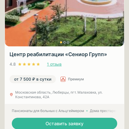
Центр реабилитации «Сениор Групп»
4.8
1 отзыв
от 7 500 ₽ в сутки
Премиум
Московская область, Люберцы, пгт. Малаховка, ул.
Константинова, 42А
Пансионаты для больных с Альцгеймером
Дома престарелых для
Оставить заявку