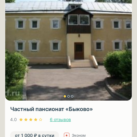
Частный пансионат «Быково»
4.0
6 отзывов
от 1 000 ₽ в сутки
Эконом