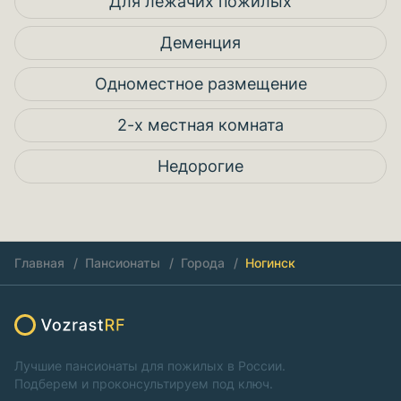
Для лежачих пожилых
Деменция
Одноместное размещение
2-х местная комната
Недорогие
Главная
Пансионаты
Города
Ногинск
Лучшие пансионаты для пожилых в России.
Подберем и проконсультируем под ключ.