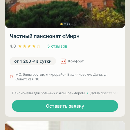
Частный пансионат «Мир»
4.0
5 отзывов
от 1 200 ₽ в сутки
Комфорт
МО, Электроугли, микрорайон Вишняковские Дачи, ул.
Советская, 10
Пансионаты для больных с Альцгеймером
Дома престарелых для
Оставить заявку