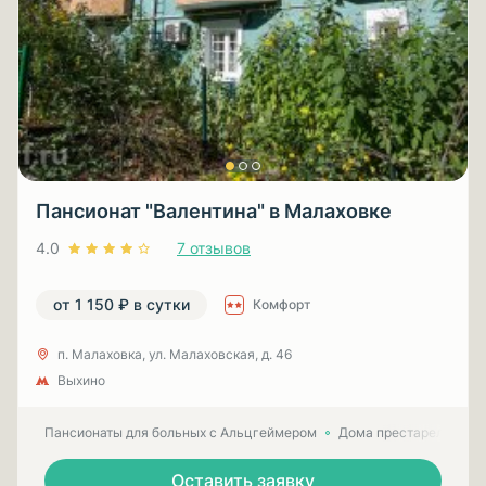
Пансионат "Валентина" в Малаховке
4.0
7 отзывов
от 1 150 ₽ в сутки
Комфорт
п. Малаховка, ул. Малаховская, д. 46
Выхино
Пансионаты для больных с Альцгеймером
Дома престарелых для
Оставить заявку