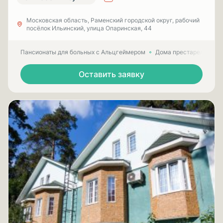
Московская область, Раменский городской округ, рабочий
посёлок Ильинский, улица Опаринская, 44
Пансионаты для больных с Альцгеймером
Дома престарелых для
Оставить заявку