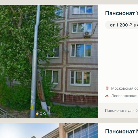
Пансионат 
от 1 200 ₽ в
Московская обл
Лесопарковая
Пансионаты для 
Пансионат 