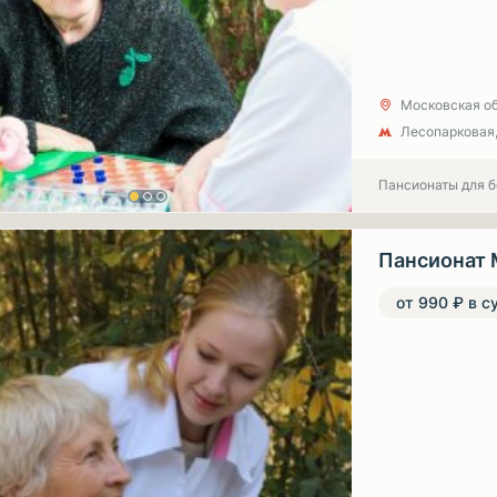
Московская об
Лесопарковая
Пансионаты для 
Пансионат 
от 990 ₽ в с