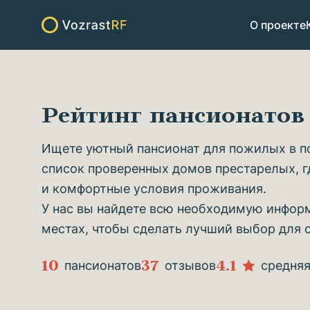
О проекте
Рейтинг пансионатов
Ищете уютный пансионат для пожилых в п
список проверенных домов престарелых, г
и комфортные условия проживания.
У нас вы найдете всю необходимую информ
местах, чтобы сделать лучший выбор для 
10
37
4.1
пансионатов
отзывов
средняя