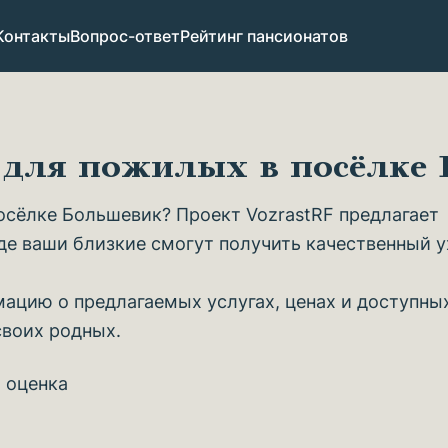
Контакты
Вопрос-ответ
Рейтинг пансионатов
 для пожилых в посёлке
осёлке Большевик? Проект VozrastRF предлагает
де ваши близкие смогут получить качественный 
ацию о предлагаемых услугах, ценах и доступны
своих родных.
 оценка