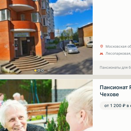
Московская обл
Лесопарковая
Пансионаты для 
Пансионат 
Чехове
от 1 200 ₽ в