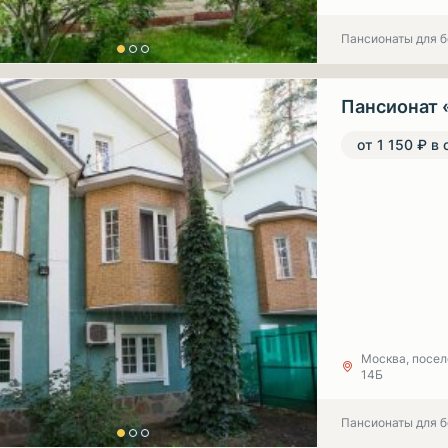
Пансионаты для 
Пансионат 
от 1 150 ₽ в 
Москва, посел
14Б
Пансионаты для 