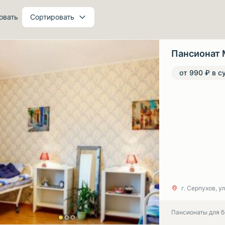
овать
Сортировать
Пансионат 
от 990 ₽ в с
г. Серпухов, ул
Пансионаты для 