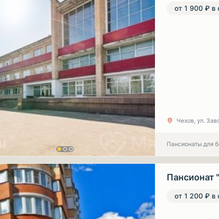
от 1 900 ₽ в
Чехов, ул. Заво
Пансионаты для 
Пансионат 
от 1 200 ₽ в