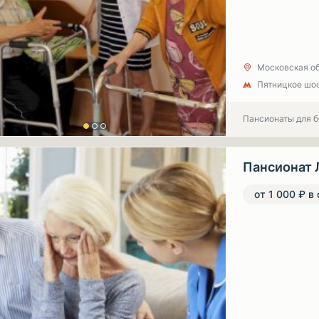
Московская об
Пятницкое шо
Пансионаты для 
Пансионат 
от 1 000 ₽ в