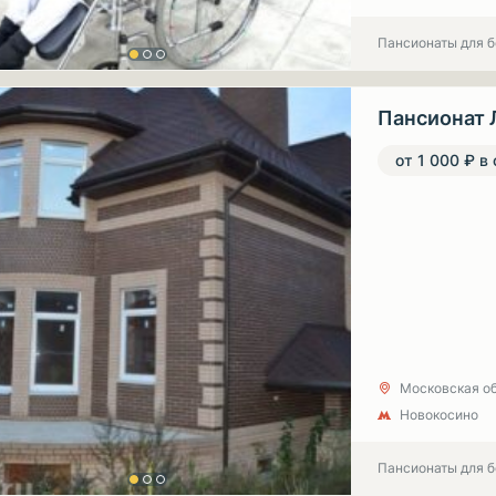
Пансионаты для 
Пансионат 
от 1 000 ₽ в
Московская обл
Новокосино
Пансионаты для 