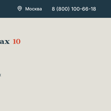
8 (800) 100-66-18
Москва
ках
10
х