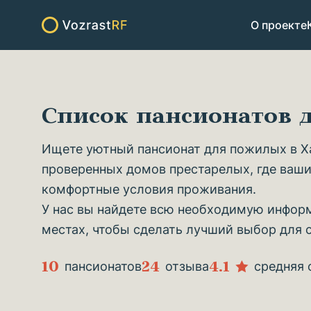
О проекте
Список пансионатов
Ищете уютный пансионат для пожилых в Ха
проверенных домов престарелых, где ваши
комфортные условия проживания.
У нас вы найдете всю необходимую информ
местах, чтобы сделать лучший выбор для 
10
24
4.1
пансионатов
отзыва
средняя 