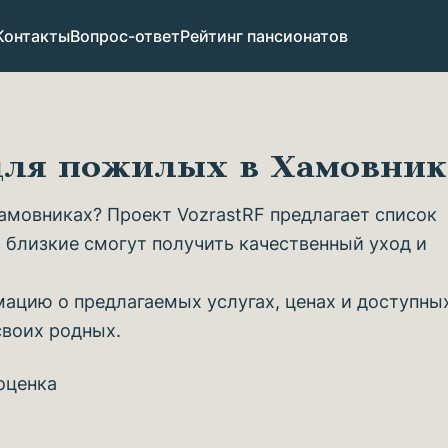
Контакты
Вопрос-ответ
Рейтинг пансионатов
 для пожилых в Хамовни
мовниках? Проект VozrastRF предлагает список
 близкие смогут получить качественный уход и
ацию о предлагаемых услугах, ценах и доступны
своих родных.
оценка