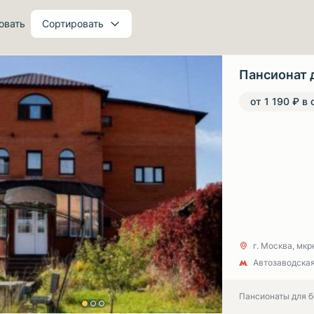
овать
Сортировать
Пансионат 
от 1 190 ₽ в 
г. Москва, мкр
Автозаводская
Пансионаты для 