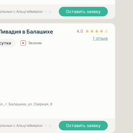
Оставить заявку
больных с Альцгеймером
Дома престарелых для больных с Паркинсоном
Ливадия в Балашихе
4.0
1 отзыв
 сутки
Эконом
., г. Балашиха, ул. Озерная, 6
Оставить заявку
больных с Альцгеймером
Дома престарелых для больных с Паркинсоном