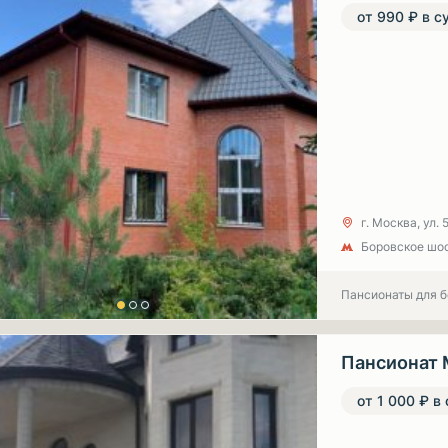
от 990 ₽ в с
г. Москва, ул.
Боровское шо
Пансионаты для 
Пансионат 
от 1 000 ₽ в