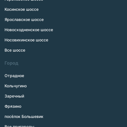
Косинское шоссе
Ярославское шоссе
Новосходненское шоссе
Носовихинское шоссе
Все шоссе
Город
Отрадное
Кольчугино
Заречный
Фрязино
посёлок Большевик
Все пригороды