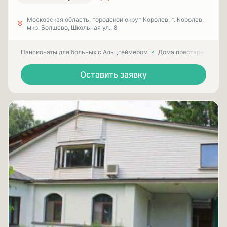
Московская область, городской округ Королев, г. Королев,
мкр. Болшево, Школьная ул., 8
Пансионаты для больных с Альцгеймером
Дома престарелых для
Оставить заявку