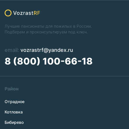
Лучшие пансионаты для пожилых в России.
Подберем и проконсультируем под ключ.
email:
vozrastrf@yandex.ru
8 (800) 100-66-18
Район
Отрадное
Котловка
Бибирево