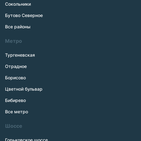
Сокольники
Бутово Северное
Все районы
Метро
Тургеневская
Отрадное
Борисово
Цветной бульвар
Бибирево
Все метро
Шоссе
Горьковское шоссе