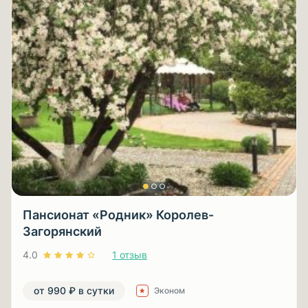
Пансионат «Родник» Королев-
Загорянский
4.0
1 отзыв
от 990 ₽ в сутки
Эконом