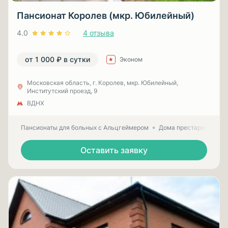
Пансионат Королев (мкр. Юбилейный)
4.0
4 отзыва
от 1 000 ₽ в сутки
Эконом
Московская область, г. Королев, мкр. Юбилейный,
Институтский проезд, 9
ВДНХ
Пансионаты для больных с Альцгеймером
Дома престарелых для
Оставить заявку