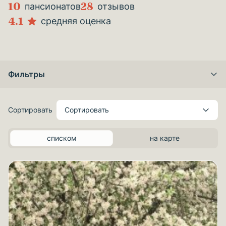
10
28
пансионатов
отзывов
4.1
средняя оценка
Фильтры
Сортировать
Сортировать
списком
на карте