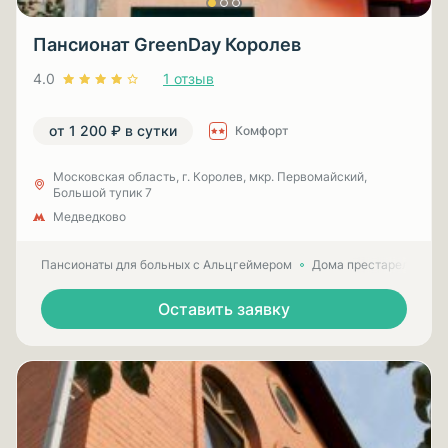
Пансионат GreenDay Королев
4.0
1 отзыв
от 1 200 ₽ в сутки
Комфорт
Московская область, г. Королев, мкр. Первомайский,
Большой тупик 7
Медведково
Пансионаты для больных с Альцгеймером
Дома престарелых для
Оставить заявку