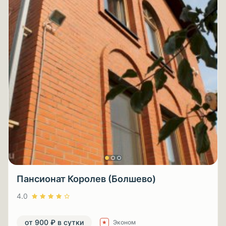
Пансионат Королев (Болшево)
4.0
от 900 ₽ в сутки
Эконом