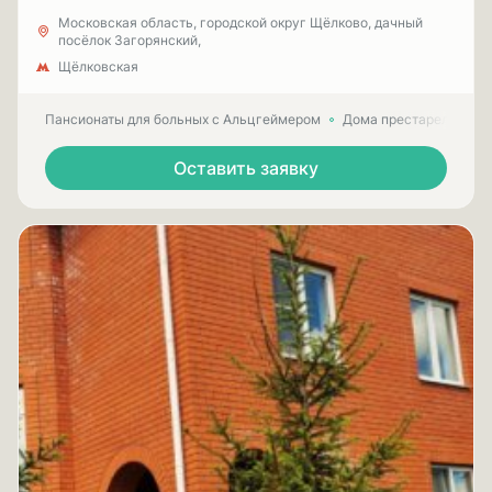
Московская область, городской округ Щёлково, дачный
посёлок Загорянский,
Щёлковская
Пансионаты для больных с Альцгеймером
Дома престарелых для
Оставить заявку