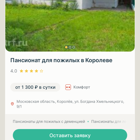
Пансионат для пожилых в Королеве
4.0
от 1 300 ₽ в сутки
Комфорт
Московская область, Королёв, ул. Богдана Хмельницкого,
9/1
Пансионаты для пожилых с деменцией
Пансионаты для лежачих
Оставить заявку