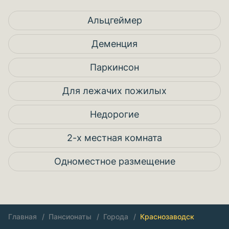
Альцгеймер
Деменция
Паркинсон
Для лежачих пожилых
Недорогие
2-х местная комната
Одноместное размещение
Главная
Пансионаты
Города
Краснозаводск