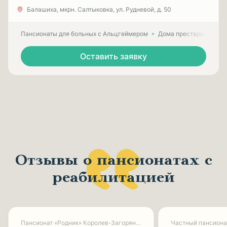
Балашиха, мкрн. Салтыковка, ул. Рудневой, д. 50
Пансионаты для больных с Альцгеймером
Дома престарелых для
Оставить заявку
Отзывы о пансионатах с
реабилитацией
Пансионат «Родник» Королев-Загорянский
Частный пансиона