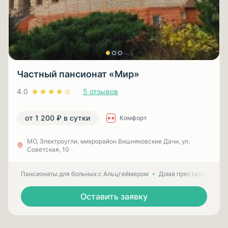
Частный пансионат «Мир»
4.0
5 отзывов
от 1 200 ₽ в сутки
Комфорт
МО, Электроугли, микрорайон Вишняковские Дачи, ул.
Советская, 10
Пансионаты для больных с Альцгеймером
Дома престарелых для
Оставить заявку