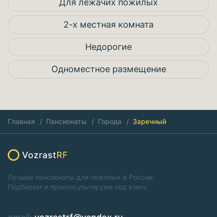
Для лежачих пожилых
2-х местная комната
Недорогие
Одноместное размещение
Главная
Пансионаты
Города
Заречный
Лучшие пансионаты для пожилых в России.
Подберем и проконсультируем под ключ.