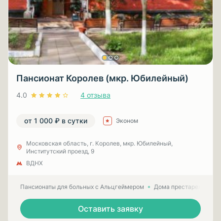
Пансионат Королев (мкр. Юбилейный)
4.0
4 отзыва
от 1 000 ₽ в сутки
Эконом
Московская область, г. Королев, мкр. Юбилейный,
Институтский проезд, 9
ВДНХ
Пансионаты для больных с Альцгеймером
Дома престарелых для
Оставить заявку