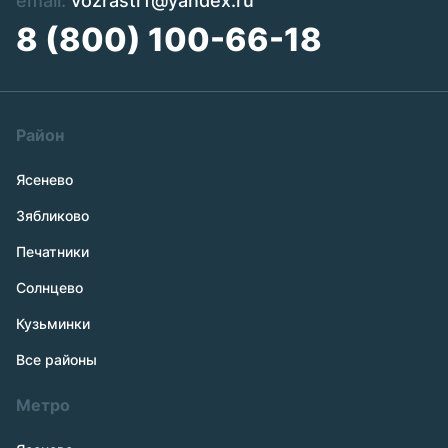
email:
vozrastrf@yandex.ru
8 (800) 100-66-18
Район
Ясенево
Зябликово
Печатники
Солнцево
Кузьминки
Все районы
Метро