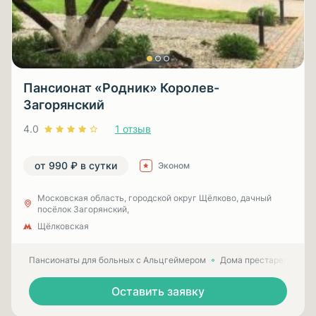
Пансионат «Родник» Королев-
Загорянский
4.0
1 отзыв
от 990 ₽ в сутки
Эконом
Московская область, городской округ Щёлково, дачный
посёлок Загорянский,
Щёлковская
Пансионаты для больных с Альцгеймером
Дома престарелых для
Оставить заявку