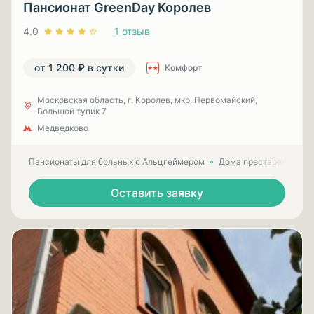
Пансионат GreenDay Королев
4.0
1 отзыв
от 1 200 ₽ в сутки
Комфорт
Московская область, г. Королев, мкр. Первомайский,
Большой тупик 7
Медведково
Пансионаты для больных с Альцгеймером
Дома престарелых для
Оставить заявку