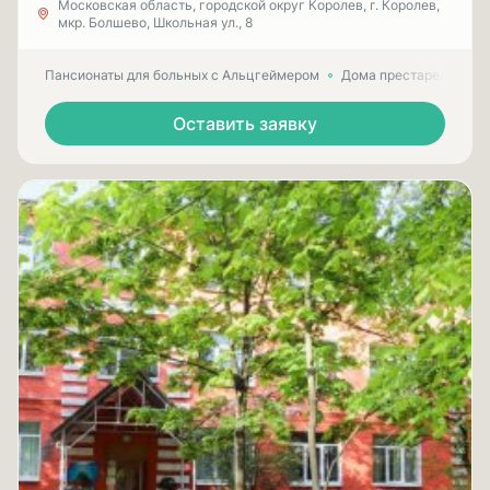
Московская область, городской округ Королев, г. Королев,
мкр. Болшево, Школьная ул., 8
Пансионаты для больных с Альцгеймером
Дома престарелых для
Оставить заявку