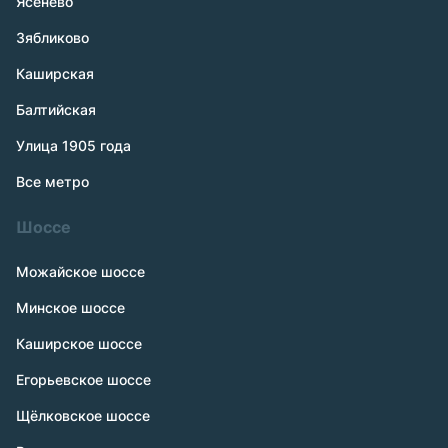
Ясенево
Зябликово
Каширская
Балтийская
Улица 1905 года
Все метро
Шоссе
Можайское шоссе
Минское шоссе
Каширское шоссе
Егорьевское шоссе
Щёлковское шоссе