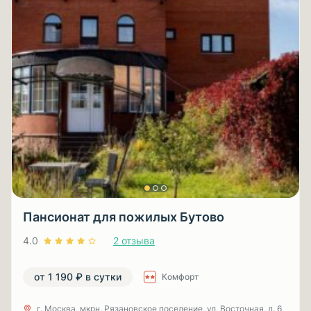
Пансионат для пожилых Бутово
4.0
2 отзыва
от 1 190 ₽ в сутки
Комфорт
г. Москва, мкрн. Рязановское поселение, ул. Восточная, д. 6