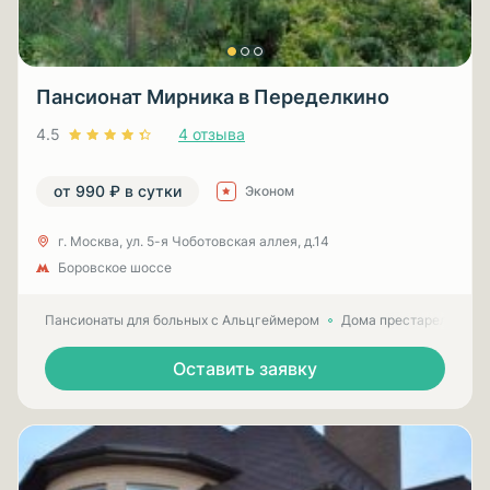
Пансионат Мирника в Переделкино
4.5
4 отзыва
от 990 ₽ в сутки
Эконом
г. Москва, ул. 5-я Чоботовская аллея, д.14
Боровское шоссе
Пансионаты для больных с Альцгеймером
Дома престарелых для
Оставить заявку