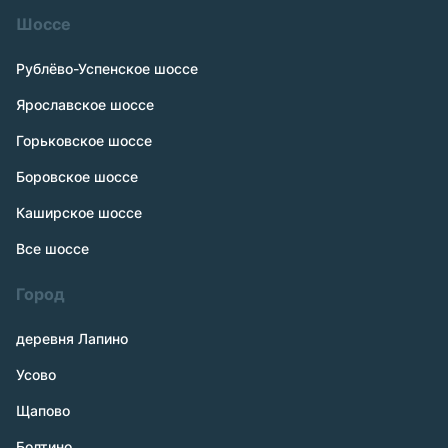
Шоссе
Рублёво-Успенское шоссе
Ярославское шоссе
Горьковское шоссе
Боровское шоссе
Каширское шоссе
Все шоссе
Город
деревня Лапино
Усово
Щапово
Болтино