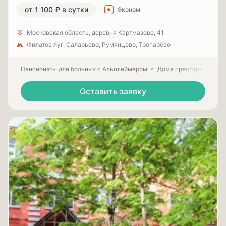
от 1 100 ₽ в сутки
Эконом
Московская область, деревня Картмазово, 41
Филатов луг, Саларьево, Румянцево, Тропарёво
Пансионаты для больных с Альцгеймером
Дома престарелых для
Оставить заявку