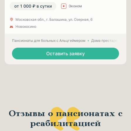
от 1 000 ₽ в сутки
Эконом
Московская обл., г. Балашиха, ул. Озерная, 6
Новокосино
Пансионаты для больных с Альцгеймером
Дома престарелых для
Оставить заявку
Отзывы о пансионатах с
реабилитацией