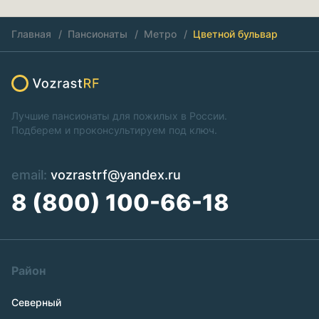
Главная
Пансионаты
Метро
Цветной бульвар
Лучшие пансионаты для пожилых в России.
Подберем и проконсультируем под ключ.
email:
vozrastrf@yandex.ru
8 (800) 100-66-18
Район
Северный