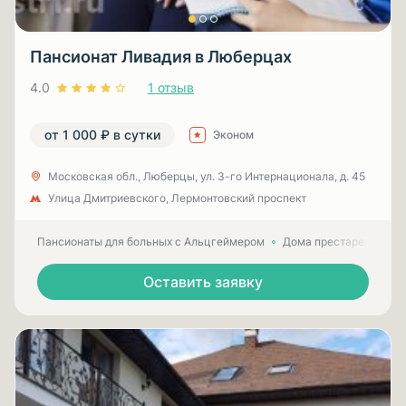
Пансионат Ливадия в Люберцах
4.0
1 отзыв
от 1 000 ₽ в сутки
Эконом
Московская обл., Люберцы, ул. 3-гo Интернационала, д. 45
Улица Дмитриевского, Лермонтовский проспект
Пансионаты для больных с Альцгеймером
Дома престарелых для
Оставить заявку