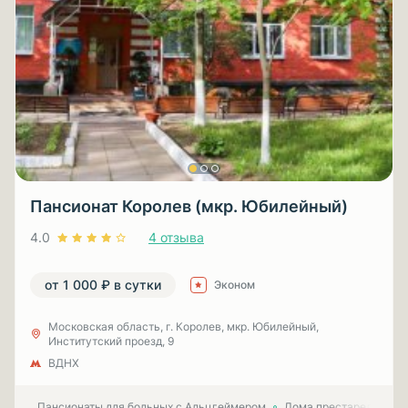
Пансионат Королев (мкр. Юбилейный)
4.0
4 отзыва
от 1 000 ₽ в сутки
Эконом
Московская область, г. Королев, мкр. Юбилейный,
Институтский проезд, 9
ВДНХ
Пансионаты для больных с Альцгеймером
Дома престарелых для