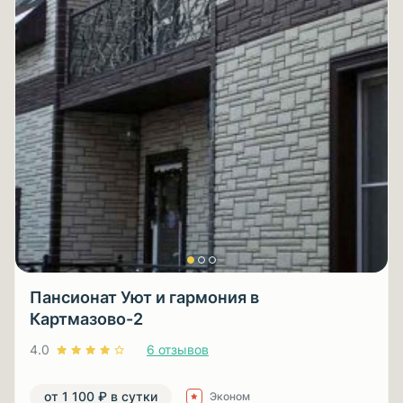
Пансионат Уют и гармония в
Картмазово-2
4.0
6 отзывов
от 1 100 ₽ в сутки
Эконом