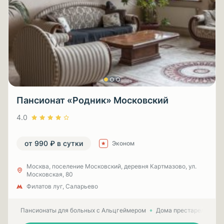
Пансионат «Родник» Московский
4.0
от 990 ₽ в сутки
Эконом
Москва, поселение Московский, деревня Картмазово, ул.
Московская, 80
Филатов луг, Саларьево
Пансионаты для больных с Альцгеймером
Дома престарелых для