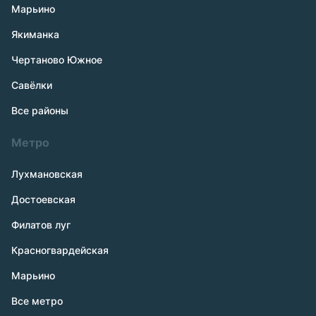
Марьино
Якиманка
Чертаново Южное
Савёлки
Все районы
Метро
Лухмановская
Достоевская
Филатов луг
Красногвардейская
Марьино
Все метро