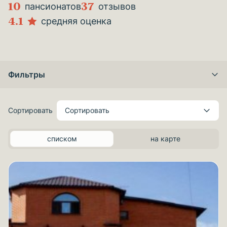
10
37
пансионатов
отзывов
4.1
средняя оценка
Фильтры
Сортировать
Сортировать
списком
на карте