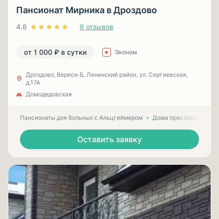
Пансионат Мирника в Дроздово
4.8
8 отзывов
от 1 000 ₽ в сутки
Эконом
Дроздово, Вереск-Б, Ленинский район, ул. Сергиевская,
д.17А
Домодедовская
Пансионаты для больных с Альцгеймером
Дома престарелых для
Оставить заявку