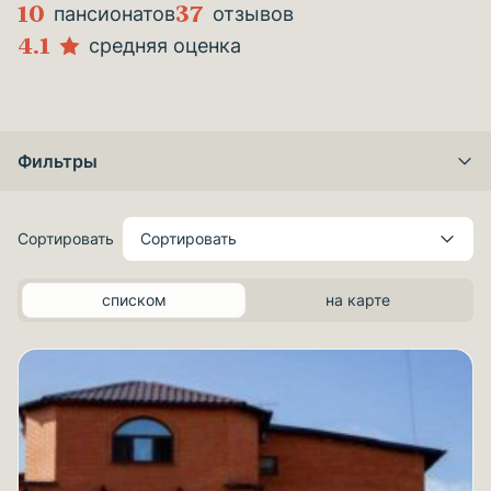
10
37
пансионатов
отзывов
4.1
средняя оценка
Фильтры
Сортировать
Сортировать
списком
на карте