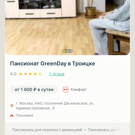
Пансионат GreenDay в Троицке
4.0
1 отзыв
от 1 600 ₽ в сутки
Комфорт
г. Москва, НАО, поселение Десеновское, ул.
Административная , 8
Ольховая
Пансионаты для пожилых с деменцией
Пансионаты для лежачих