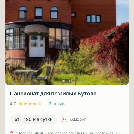
Пансионат для пожилых Бутово
4.0
2 отзыва
от 1 190 ₽ в сутки
Комфорт
г. Москва, мкрн. Рязановское поселение, ул. Восточная, д. 6