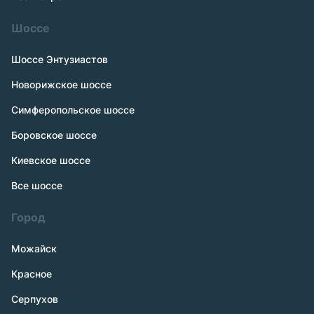
Шоссе
Шоссе Энтузиастов
Новорижское шоссе
Симферопольское шоссе
Боровское шоссе
Киевское шоссе
Все шоссе
Город
Можайск
Красное
Серпухов