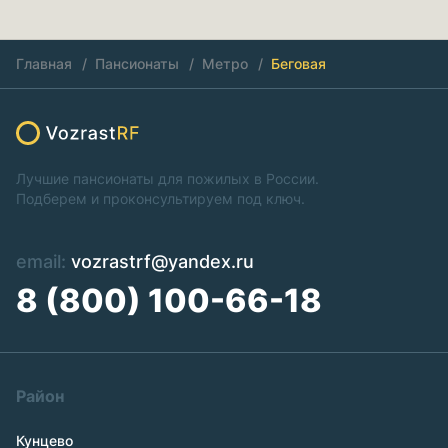
Главная
Пансионаты
Метро
Беговая
Лучшие пансионаты для пожилых в России.
Подберем и проконсультируем под ключ.
email:
vozrastrf@yandex.ru
8 (800) 100-66-18
Район
Кунцево