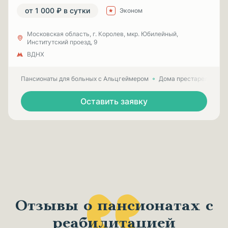
от 1 000 ₽ в сутки
Эконом
Московская область, г. Королев, мкр. Юбилейный,
Институтский проезд, 9
ВДНХ
Пансионаты для больных с Альцгеймером
Дома престарелых для
Оставить заявку
Отзывы о пансионатах с
реабилитацией