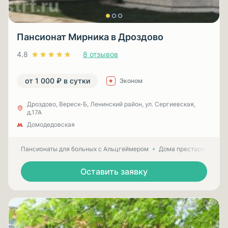
Пансионат Мирника в Дроздово
4.8
8 отзывов
от 1 000 ₽ в сутки
Эконом
Дроздово, Вереск-Б, Ленинский район, ул. Сергиевская,
д.17А
Домодедовская
Пансионаты для больных с Альцгеймером
Дома престарелых для
Оставить заявку