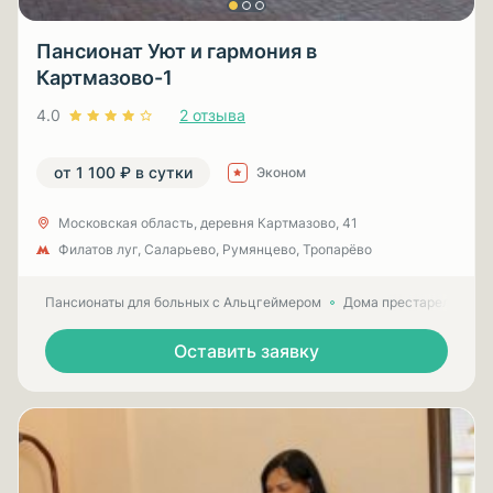
Пансионат Уют и гармония в
Картмазово-1
4.0
2 отзыва
от 1 100 ₽ в сутки
Эконом
Московская область, деревня Картмазово, 41
Филатов луг, Саларьево, Румянцево, Тропарёво
Пансионаты для больных с Альцгеймером
Дома престарелых для
Оставить заявку