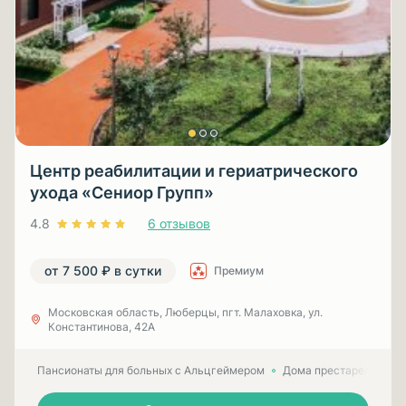
Центр реабилитации и гериатрического
ухода «Сениор Групп»
4.8
6 отзывов
от 7 500 ₽ в сутки
Премиум
Московская область, Люберцы, пгт. Малаховка, ул.
Константинова, 42А
Пансионаты для больных с Альцгеймером
Дома престарелых для