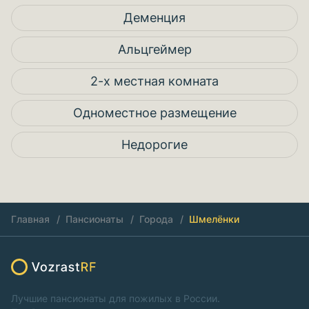
Деменция
Альцгеймер
2-х местная комната
Одноместное размещение
Недорогие
Главная
Пансионаты
Города
Шмелёнки
Лучшие пансионаты для пожилых в России.