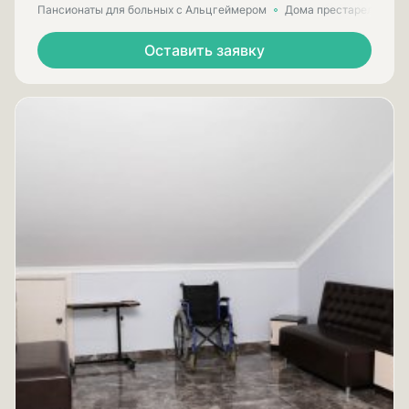
Пансионаты для больных с Альцгеймером
Дома престарелых для
Оставить заявку