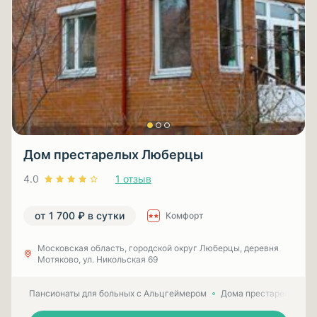
Дом престарелых Люберцы
4.0
1 отзыв
от 1 700 ₽ в сутки
Комфорт
Московская область, городской округ Люберцы, деревня
Мотяково, ул. Никольская 69
Пансионаты для больных с Альцгеймером
Дома престарелых для