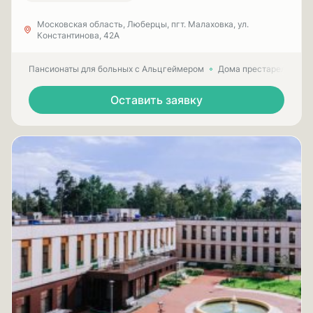
Московская область, Люберцы, пгт. Малаховка, ул.
Константинова, 42А
Пансионаты для больных с Альцгеймером
Дома престарелых для
Оставить заявку