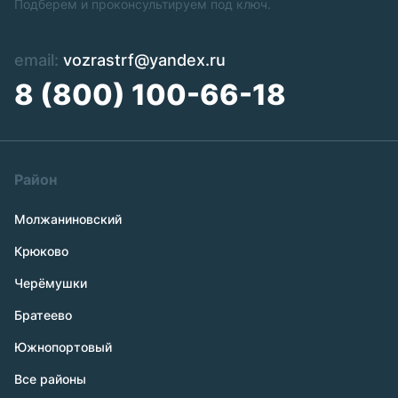
Подберем и проконсультируем под ключ.
email:
vozrastrf@yandex.ru
8 (800) 100-66-18
Район
Молжаниновский
Крюково
Черёмушки
Братеево
Южнопортовый
Все районы