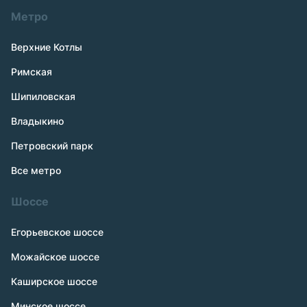
Метро
Верхние Котлы
Римская
Шипиловская
Владыкино
Петровский парк
Все метро
Шоссе
Егорьевское шоссе
Можайское шоссе
Каширское шоссе
Минское шоссе