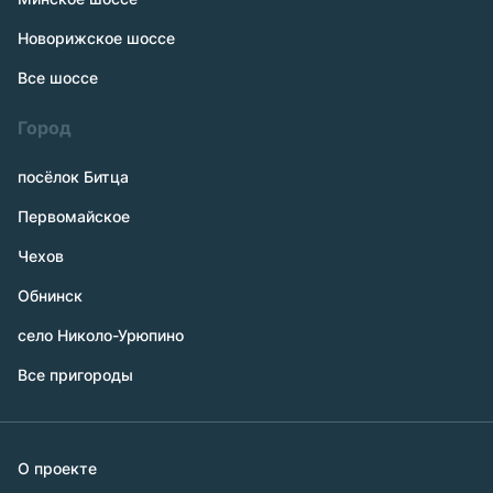
Новорижское шоссе
Все шоссе
Город
посёлок Битца
Первомайское
Чехов
Обнинск
село Николо-Урюпино
Все пригороды
О проекте