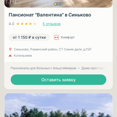
Пансионат "Валентина" в Синьково
4.0
5 отзывов
от 1 150 ₽ в сутки
Комфорт
Синьково, Раменский район, СТ Синие дали, д.15Л
Котельники
Пансионаты для больных с Альцгеймером
Дома престарелых для
Оставить заявку