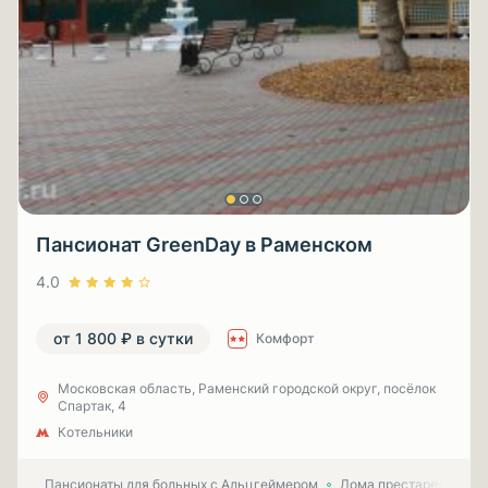
Пансионат GreenDay в Раменском
4.0
от 1 800 ₽ в сутки
Комфорт
Московская область, Раменский городской округ, посёлок
Спартак, 4
Котельники
Пансионаты для больных с Альцгеймером
Дома престарелых для