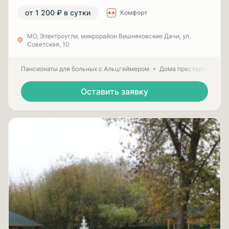
от 1 200 ₽ в сутки
Комфорт
МО, Электроугли, микрорайон Вишняковские Дачи, ул.
Советская, 10
Пансионаты для больных с Альцгеймером
Дома престарелых для
Оставить заявку