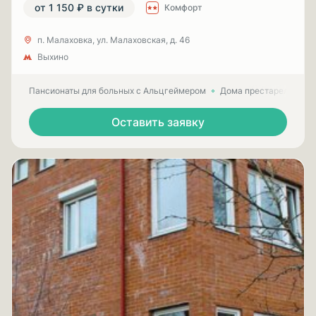
от 1 150 ₽ в сутки
Комфорт
п. Малаховка, ул. Малаховская, д. 46
Выхино
Пансионаты для больных с Альцгеймером
Дома престарелых для
Оставить заявку