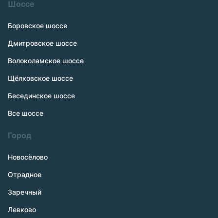
Шоссе
Боровское шоссе
Дмитровское шоссе
Волоколамское шоссе
Щёлковское шоссе
Бесединское шоссе
Все шоссе
Город
Новосёлово
Отрадное
Заречный
Левково