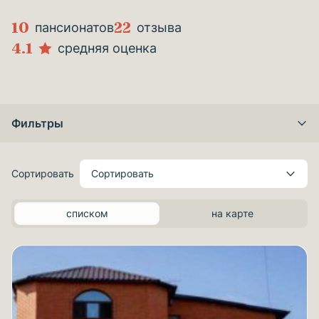
10
22
пансионатов
отзыва
4.1
средняя оценка
Фильтры
Сортировать
Сортировать
списком
на карте