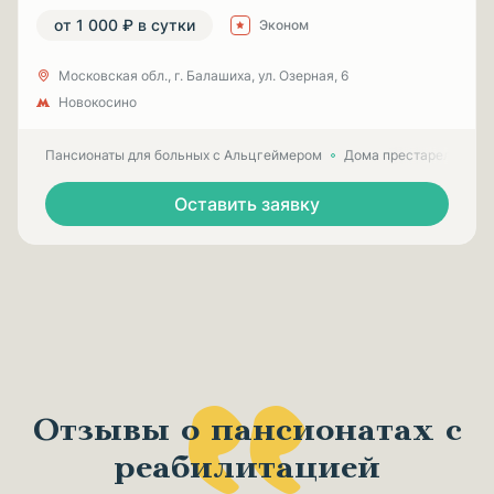
от 1 000 ₽ в сутки
Эконом
Московская обл., г. Балашиха, ул. Озерная, 6
Новокосино
Пансионаты для больных с Альцгеймером
Дома престарелых для
Оставить заявку
Отзывы о пансионатах с
реабилитацией