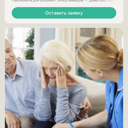
Пансионаты для больных с Альцгеймером
Дома престарелых для
Оставить заявку