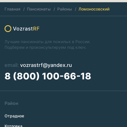
Главная
Пансионаты
Районы
Ломоносовский
Лучшие пансионаты для пожилых в России.
Подберем и проконсультируем под ключ.
email:
vozrastrf@yandex.ru
8 (800) 100-66-18
Район
Отрадное
Котловка