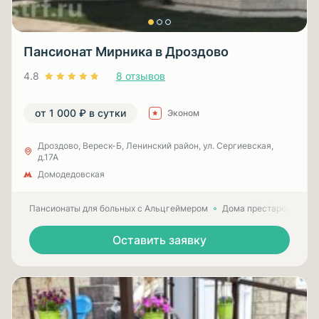
Пансионат Мирника в Дроздово
4.8
8 отзывов
от 1 000 ₽ в сутки
Эконом
Дроздово, Вереск-Б, Ленинский район, ул. Сергиевская,
д.17А
Домодедовская
Пансионаты для больных с Альцгеймером
Дома престарелых для
Оставить заявку