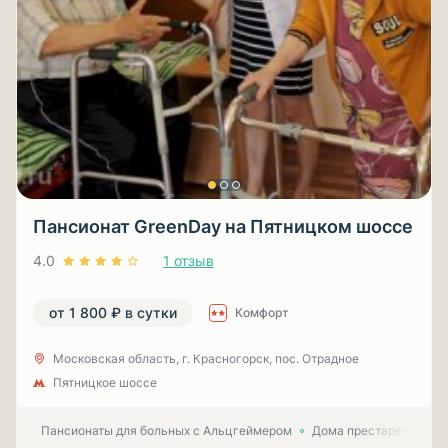
Пансионат GreenDay на Пятницком шоссе
4.0
1 отзыв
от 1 800 ₽ в сутки
Комфорт
Московская область, г. Красногорск, пос. Отрадное
Пятницкое шоссе
Пансионаты для больных с Альцгеймером
Дома престарелых для