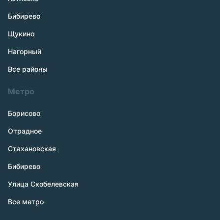
Бибирево
Щукино
Нагорный
Все районы
Метро
Борисово
Отрадное
Стахановская
Бибирево
Улица Скобелевская
Все метро