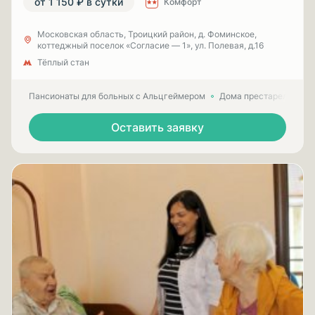
от 1 150 ₽ в сутки
Комфорт
Московская область, Троицкий район, д. Фоминское,
коттеджный поселок «Согласие — 1», ул. Полевая, д.16
Тёплый стан
Пансионаты для больных с Альцгеймером
Дома престарелых для
Оставить заявку