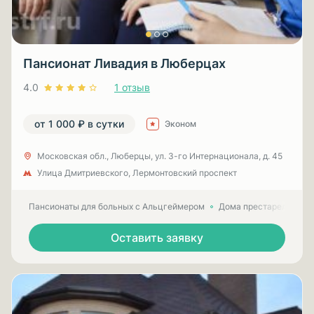
Пансионат Ливадия в Люберцах
4.0
1 отзыв
от 1 000 ₽ в сутки
Эконом
Московская обл., Люберцы, ул. 3-гo Интернационала, д. 45
Улица Дмитриевского, Лермонтовский проспект
Пансионаты для больных с Альцгеймером
Дома престарелых для
Оставить заявку