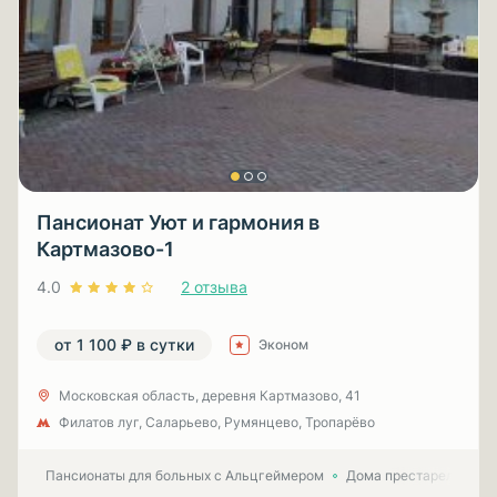
Пансионат Уют и гармония в
Картмазово-1
4.0
2 отзыва
от 1 100 ₽ в сутки
Эконом
Московская область, деревня Картмазово, 41
Филатов луг, Саларьево, Румянцево, Тропарёво
Пансионаты для больных с Альцгеймером
Дома престарелых для