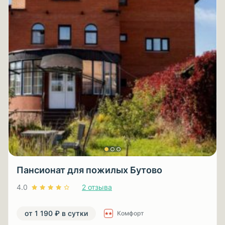
Пансионат для пожилых Бутово
4.0
2 отзыва
от 1 190 ₽ в сутки
Комфорт