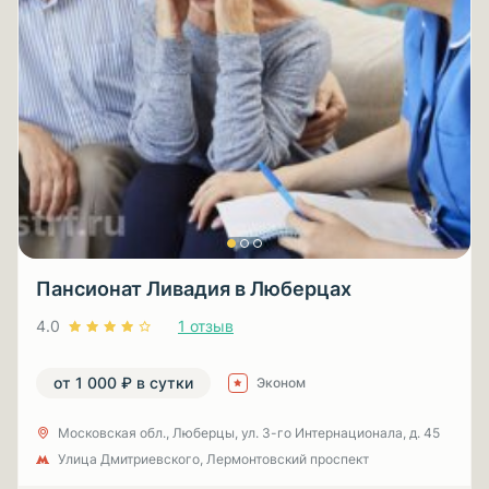
Пансионат Ливадия в Люберцах
4.0
1 отзыв
от 1 000 ₽ в сутки
Эконом
Московская обл., Люберцы, ул. 3-гo Интернационала, д. 45
Улица Дмитриевского, Лермонтовский проспект