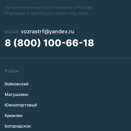
Лучшие пансионаты для пожилых в России.
Подберем и проконсультируем под ключ.
email:
vozrastrf@yandex.ru
8 (800) 100-66-18
Район
Войковский
Матушкино
Южнопортовый
Крюково
Богородское