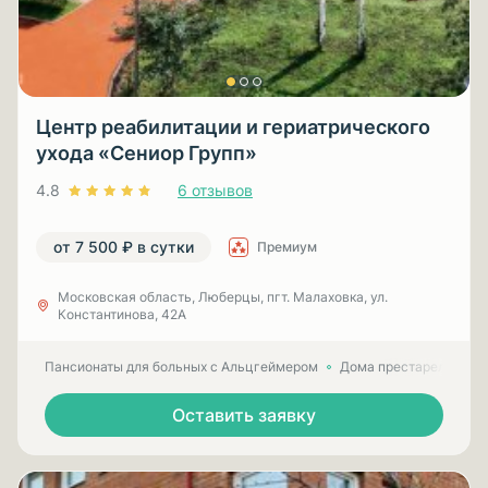
Центр реабилитации и гериатрического
ухода «Сениор Групп»
4.8
6 отзывов
от 7 500 ₽ в сутки
Премиум
Московская область, Люберцы, пгт. Малаховка, ул.
Константинова, 42А
Пансионаты для больных с Альцгеймером
Дома престарелых для
Оставить заявку