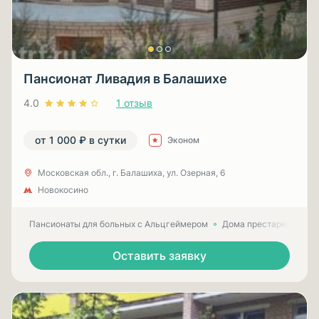
Пансионат Ливадия в Балашихе
4.0
1 отзыв
от 1 000 ₽ в сутки
Эконом
Московская обл., г. Балашиха, ул. Озерная, 6
Новокосино
Пансионаты для больных с Альцгеймером
Дома престарелых для
Оставить заявку