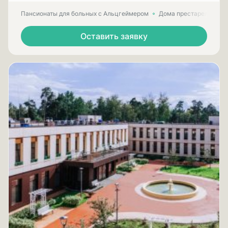
Пансионаты для больных с Альцгеймером
Дома престарелых для
Оставить заявку