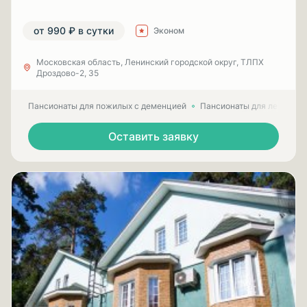
от 990 ₽ в сутки
Эконом
Московская область, Ленинский городской округ, ТЛПХ
Дроздово-2, 35
Пансионаты для пожилых с деменцией
Пансионаты для лежачих
Оставить заявку