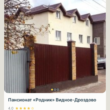
Пансионат «Родник» Видное-Дроздово
4.0