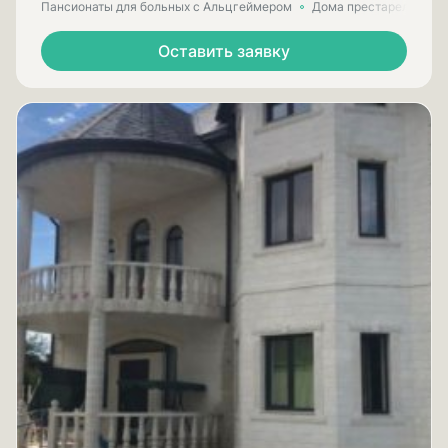
Пансионаты для больных с Альцгеймером
Дома престарелых для
Оставить заявку