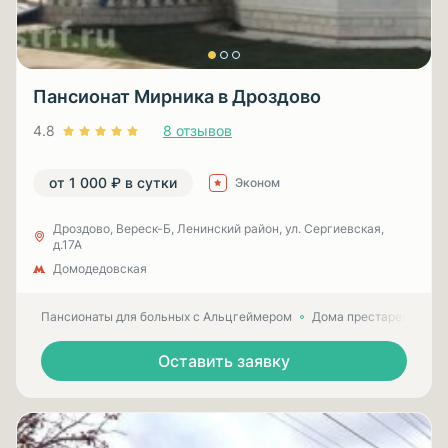
Пансионат Мирника в Дроздово
4.8
8 отзывов
от 1 000 ₽ в сутки
Эконом
Дроздово, Вереск-Б, Ленинский район, ул. Сергиевская,
д.17А
Домодедовская
Пансионаты для больных с Альцгеймером
Дома престарелых для
Оставить заявку