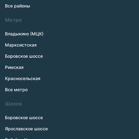
Все районы
Метро
Владыкино (МЦК)
Марксистская
Боровское шоссе
Римская
Красносельская
Все метро
Шоссе
Боровское шоссе
Ярославское шоссе