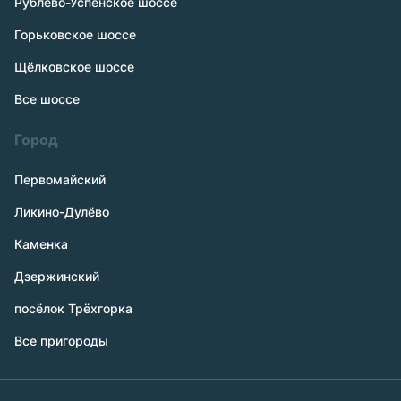
Рублёво-Успенское шоссе
Горьковское шоссе
Щёлковское шоссе
Все шоссе
Город
Первомайский
Ликино-Дулёво
Каменка
Дзержинский
посёлок Трёхгорка
Все пригороды