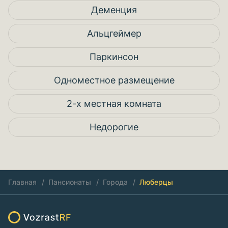
Деменция
Альцгеймер
Паркинсон
Одноместное размещение
2-х местная комната
Недорогие
Главная
Пансионаты
Города
Люберцы