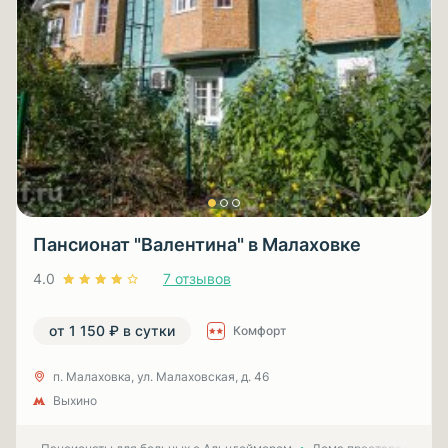
Пансионат "Валентина" в Малаховке
4.0
7 отзывов
от 1 150 ₽ в сутки
Комфорт
п. Малаховка, ул. Малаховская, д. 46
Выхино