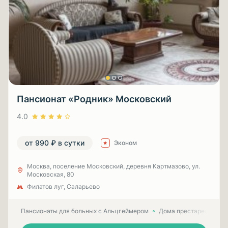
Пансионат «Родник» Московский
4.0
от 990 ₽ в сутки
Эконом
Москва, поселение Московский, деревня Картмазово, ул.
Московская, 80
Филатов луг, Саларьево
Пансионаты для больных с Альцгеймером
Дома престарелых для