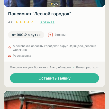
Пансионат "Лесной городок"
4.0
3 отзыва
от 990 ₽ в сутки
Эконом
Московская область, городской округ Одинцово, деревня
Осоргино
Рассказовка
Пансионаты для больных с Альцгеймером
Дома престарелых для
Оставить заявку