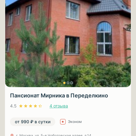
Пансионат Мирника в Переделкино
4.5
4 отзыва
от 990 ₽ в сутки
Эконом
г. Москва, ул. 5-я Чоботовская аллея, д.14