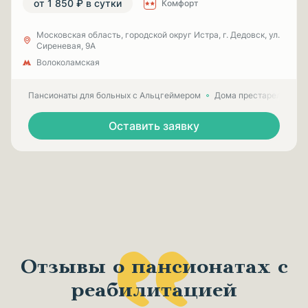
от 1 850 ₽ в сутки
Комфорт
Московская область, городской округ Истра, г. Дедовск, ул.
Сиреневая, 9А
Волоколамская
Пансионаты для больных с Альцгеймером
Дома престарелых для
Оставить заявку
Отзывы о пансионатах с
реабилитацией