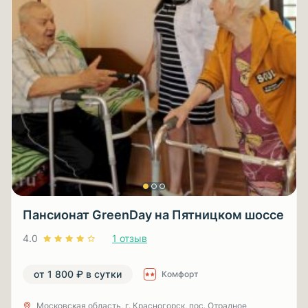
Пансионат GreenDay на Пятницком шоссе
4.0
1 отзыв
от 1 800 ₽ в сутки
Комфорт
Московская область, г. Красногорск, пос. Отрадное