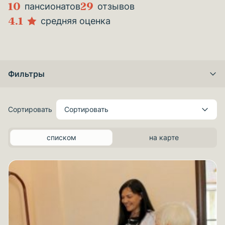
10
29
пансионатов
отзывов
4.1
средняя оценка
Фильтры
Сортировать
Сортировать
списком
на карте