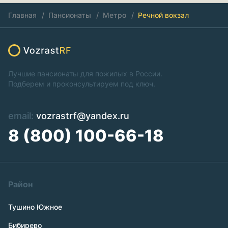
Главная
Пансионаты
Метро
Речной вокзал
Лучшие пансионаты для пожилых в России.
Подберем и проконсультируем под ключ.
email:
vozrastrf@yandex.ru
8 (800) 100-66-18
Район
Тушино Южное
Бибирево