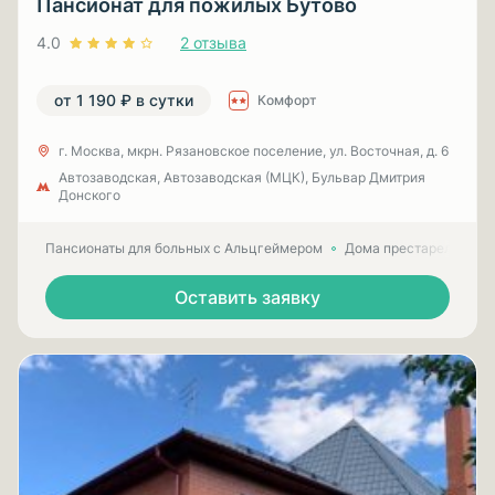
Пансионат для пожилых Бутово
4.0
2 отзыва
от 1 190 ₽ в сутки
Комфорт
г. Москва, мкрн. Рязановское поселение, ул. Восточная, д. 6
Автозаводская, Автозаводская (МЦК), Бульвар Дмитрия
Донского
Пансионаты для больных с Альцгеймером
Дома престарелых для
Оставить заявку