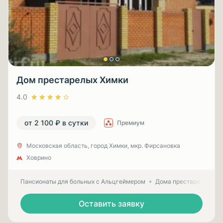
Дом престарелых Химки
4.0
от 2 100 ₽ в сутки
Премиум
Московская область, город Химки, мкр. Фирсановка
Ховрино
Пансионаты для больных с Альцгеймером
Дома престарелых для
Оставить заявку