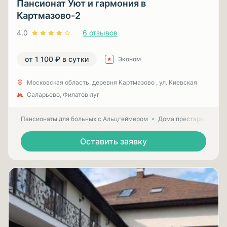
Пансионат Уют и гармония в
Картмазово-2
4.0
6 отзывов
от 1 100 ₽ в сутки
Эконом
Московская область, деревня Картмазово , ул. Киевская
Саларьево, Филатов луг
Пансионаты для больных с Альцгеймером
Дома престарелых для
Оставить заявку