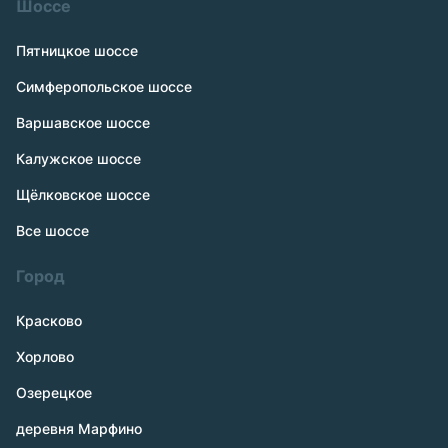
Шоссе
Пятницкое шоссе
Симферопольское шоссе
Варшавское шоссе
Калужское шоссе
Щёлковское шоссе
Все шоссе
Город
Красково
Хорлово
Озерецкое
деревня Марфино