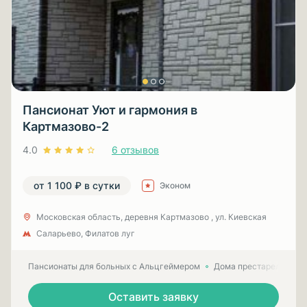
Пансионат Уют и гармония в
Картмазово-2
4.0
6 отзывов
от 1 100 ₽ в сутки
Эконом
Московская область, деревня Картмазово , ул. Киевская
Саларьево, Филатов луг
Пансионаты для больных с Альцгеймером
Дома престарелых для
Оставить заявку