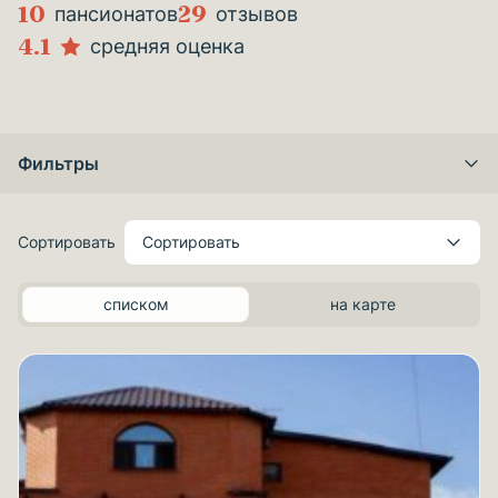
10
29
пансионатов
отзывов
4.1
средняя оценка
Фильтры
Сортировать
Сортировать
списком
на карте