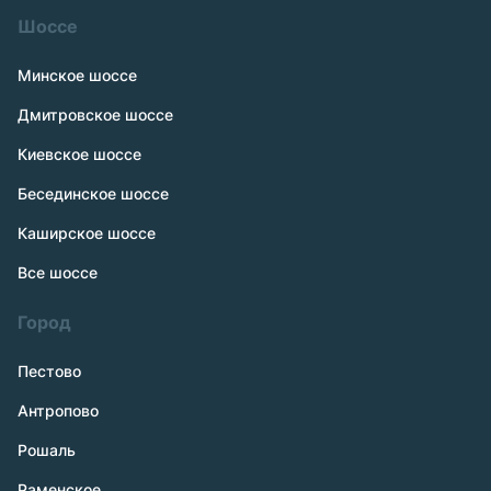
Шоссе
Минское шоссе
Дмитровское шоссе
Киевское шоссе
Бесединское шоссе
Каширское шоссе
Все шоссе
Город
Пестово
Антропово
Рошаль
Раменское