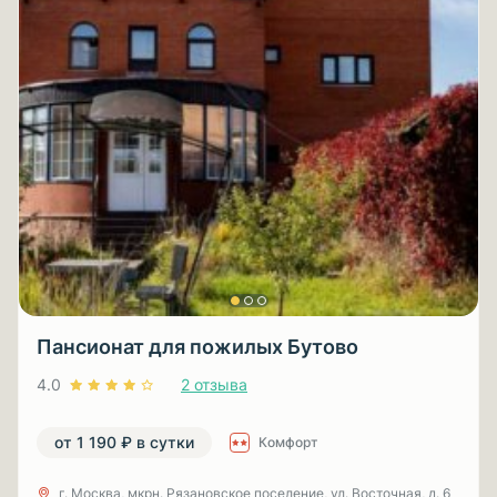
Пансионат для пожилых Бутово
4.0
2 отзыва
от 1 190 ₽ в сутки
Комфорт
г. Москва, мкрн. Рязановское поселение, ул. Восточная, д. 6