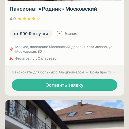
Пансионат «Родник» Московский
4.0
от 990 ₽ в сутки
Эконом
Москва, поселение Московский, деревня Картмазово, ул.
Московская, 80
Филатов луг, Саларьево
Пансионаты для больных с Альцгеймером
Дома престарелых для
Оставить заявку