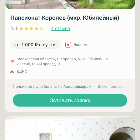
Пансионат Королев (мкр. Юбилейный)
4.0
4 отзыва
от 1 000 ₽ в сутки
Эконом
Московская область, г. Королев, мкр. Юбилейный,
Институтский проезд, 9
ВДНХ
Пансионаты для больных с Альцгеймером
Дома престарелых для
Оставить заявку