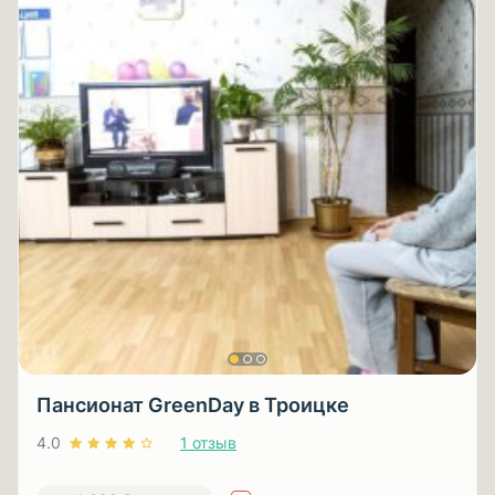
Пансионат GreenDay в Троицке
4.0
1 отзыв