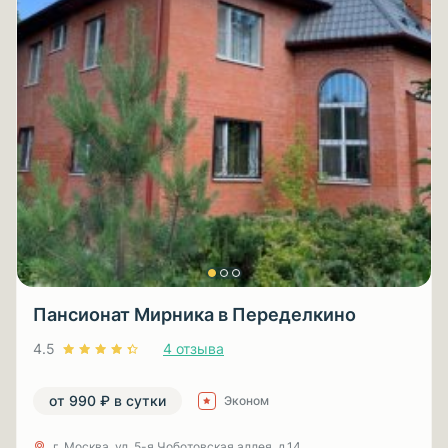
Пансионат Мирника в Переделкино
4.5
4 отзыва
от 990 ₽ в сутки
Эконом
г. Москва, ул. 5-я Чоботовская аллея, д.14