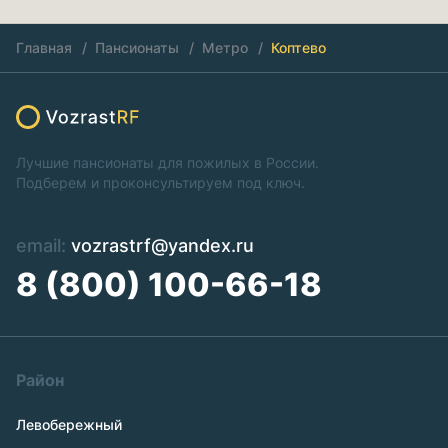
Главная
Пансионаты
Метро
Коптево
Лучшие пансионаты для пожилых в России.
Подберем и проконсультируем под ключ.
email:
vozrastrf@yandex.ru
8 (800) 100-66-18
Район
Левобережный