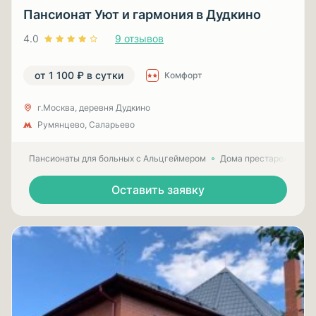
Пансионат Уют и гармония в Дудкино
4.0
9 отзывов
от 1 100 ₽ в сутки
Комфорт
г.Москва, деревня Дудкино
Румянцево, Саларьево
Пансионаты для больных с Альцгеймером
Дома престарелых для
Оставить заявку