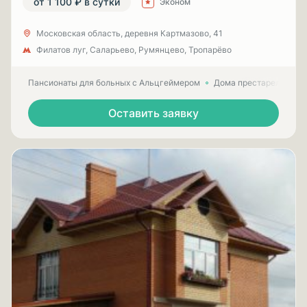
от 1 100 ₽ в сутки
Эконом
Московская область, деревня Картмазово, 41
Филатов луг, Саларьево, Румянцево, Тропарёво
Пансионаты для больных с Альцгеймером
Дома престарелых для
Оставить заявку