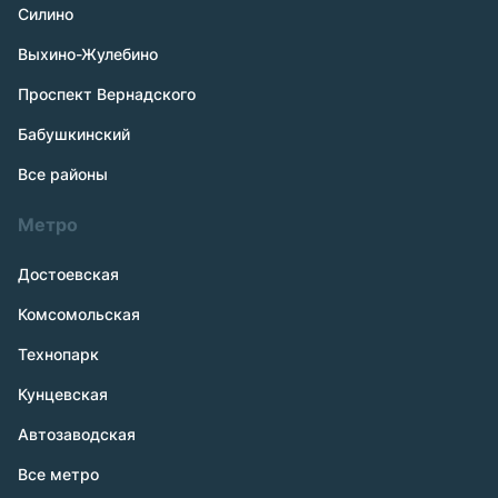
Силино
Выхино-Жулебино
Проспект Вернадского
Бабушкинский
Все районы
Метро
Достоевская
Комсомольская
Технопарк
Кунцевская
Автозаводская
Все метро