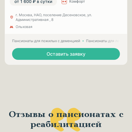
от 1 600 ₽ в сутки
Комфорт
г. Москва, НАО, поселение Десеновское, ул.
Административная , 8
Ольховая
Пансионаты для пожилых с деменцией
Пансионаты для лежачих
Оставить заявку
Отзывы о пансионатах с
реабилитацией