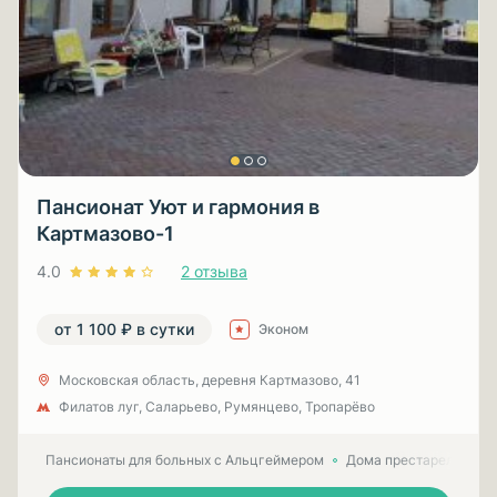
Пансионат Уют и гармония в
Картмазово-1
4.0
2 отзыва
от 1 100 ₽ в сутки
Эконом
Московская область, деревня Картмазово, 41
Филатов луг, Саларьево, Румянцево, Тропарёво
Пансионаты для больных с Альцгеймером
Дома престарелых для