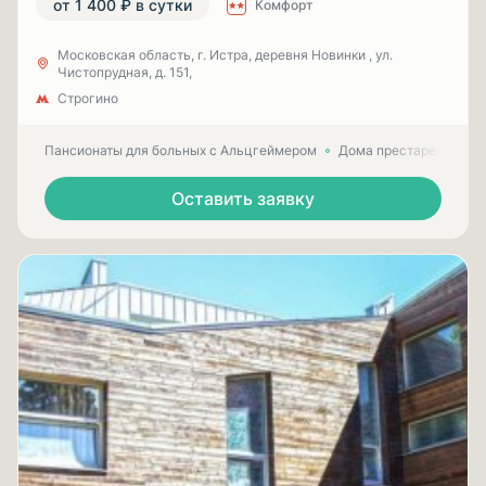
от 1 400 ₽ в сутки
Комфорт
Московская область, г. Истра, деревня Новинки , ул.
Чистопрудная, д. 151,
Строгино
Пансионаты для больных с Альцгеймером
Дома престарелых для
Оставить заявку