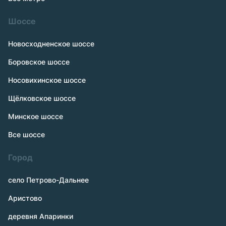
Шоссе
Новосходненское шоссе
Боровское шоссе
Носовихинское шоссе
Щёлковское шоссе
Минское шоссе
Все шоссе
Город
село Петрово-Дальнее
Аристово
деревня Апаринки