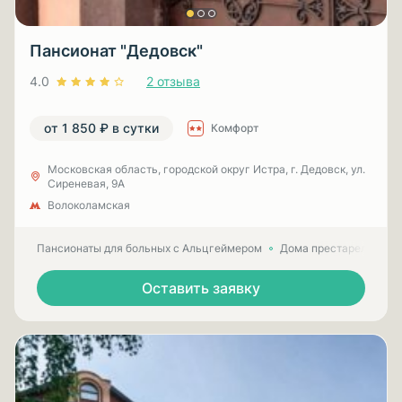
Пансионат "Дедовск"
4.0
2 отзыва
от 1 850 ₽ в сутки
Комфорт
Московская область, городской округ Истра, г. Дедовск, ул.
Сиреневая, 9А
Волоколамская
Пансионаты для больных с Альцгеймером
Дома престарелых для
Оставить заявку