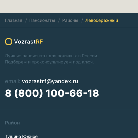
Главная
Пансионаты
Районы
Левобережный
Лучшие пансионаты для пожилых в России.
Подберем и проконсультируем под ключ.
email:
vozrastrf@yandex.ru
8 (800) 100-66-18
Район
Тушино Южное