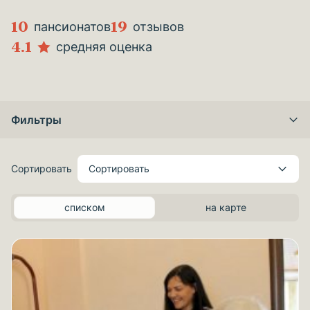
10
19
пансионатов
отзывов
4.1
средняя оценка
Фильтры
Сортировать
Сортировать
списком
на карте