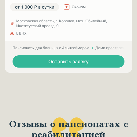
от 1 000 ₽ в сутки
Эконом
Московская область, г. Королев, мкр. Юбилейный,
Институтский проезд, 9
ВДНХ
Пансионаты для больных с Альцгеймером
Дома престарелых для
Оставить заявку
Отзывы о пансионатах с
реабилитацией