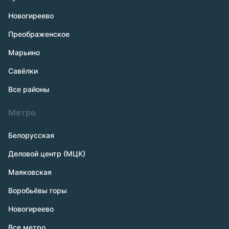
Новогиреево
Преображенское
Марьино
Савёлки
Все районы
Метро
Белорусская
Деловой центр (МЦК)
Маяковская
Воробьёвы горы
Новогиреево
Все метро