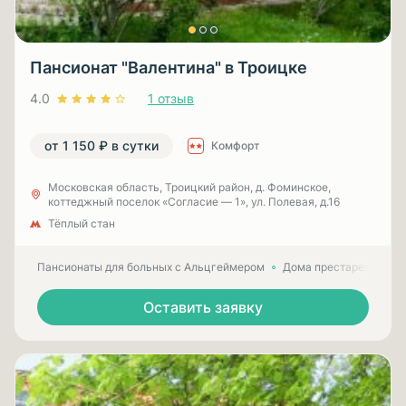
Пансионат "Валентина" в Троицке
4.0
1 отзыв
от 1 150 ₽ в сутки
Комфорт
Московская область, Троицкий район, д. Фоминское,
коттеджный поселок «Согласие — 1», ул. Полевая, д.16
Тёплый стан
Пансионаты для больных с Альцгеймером
Дома престарелых для
Оставить заявку