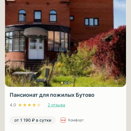
Пансионат для пожилых Бутово
4.0
2 отзыва
от 1 190 ₽ в сутки
Комфорт