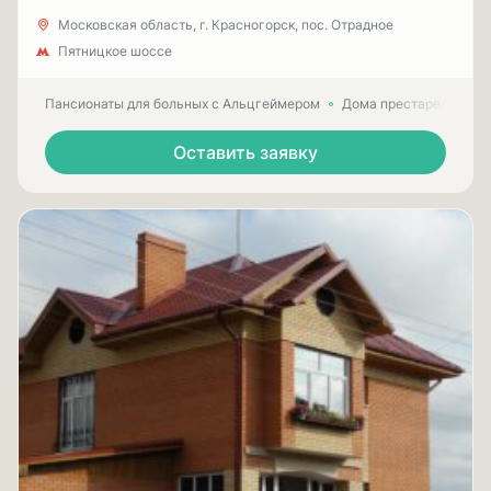
Московская область, г. Красногорск, пос. Отрадное
Пятницкое шоссе
Пансионаты для больных с Альцгеймером
Дома престарелых для
Оставить заявку