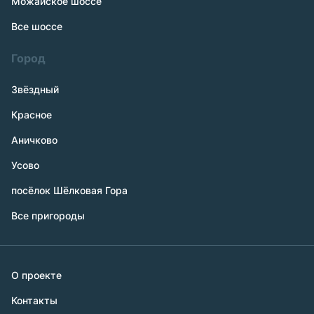
Можайское шоссе
Все шоссе
Город
Звёздный
Красное
Аничково
Усово
посёлок Шёлковая Гора
Все пригороды
О проекте
Контакты