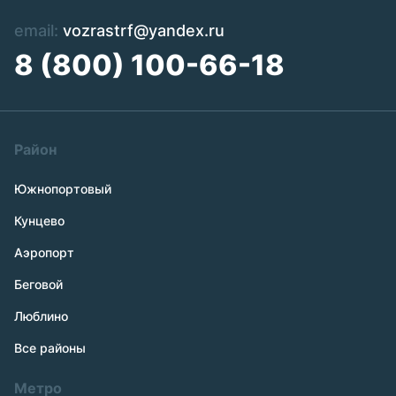
email:
vozrastrf@yandex.ru
8 (800) 100-66-18
Район
Южнопортовый
Кунцево
Аэропорт
Беговой
Люблино
Все районы
Метро