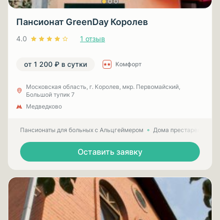
Пансионат GreenDay Королев
4.0
1 отзыв
от 1 200 ₽ в сутки
Комфорт
Московская область, г. Королев, мкр. Первомайский,
Большой тупик 7
Медведково
Пансионаты для больных с Альцгеймером
Дома престарелых для
Оставить заявку