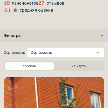
10
27
пансионатов
отзывов
4.1
средняя оценка
Фильтры
Сортировать
Сортировать
списком
на карте