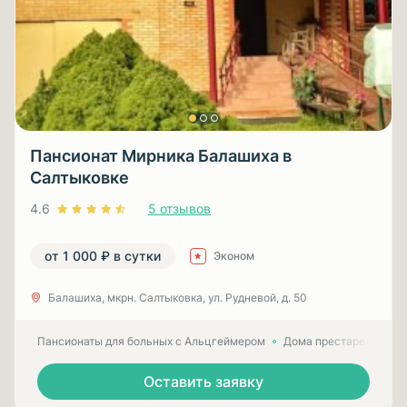
Пансионат Мирника Балашиха в
Салтыковке
4.6
5 отзывов
от 1 000 ₽ в сутки
Эконом
Балашиха, мкрн. Салтыковка, ул. Рудневой, д. 50
Пансионаты для больных с Альцгеймером
Дома престарелых для
Оставить заявку