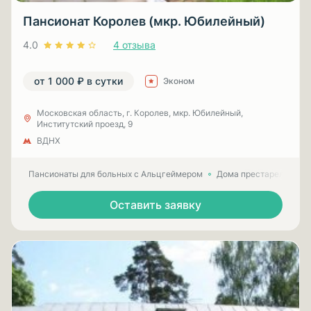
Пансионат Королев (мкр. Юбилейный)
4.0
4 отзыва
от 1 000 ₽ в сутки
Эконом
Московская область, г. Королев, мкр. Юбилейный,
Институтский проезд, 9
ВДНХ
Пансионаты для больных с Альцгеймером
Дома престарелых для
Оставить заявку