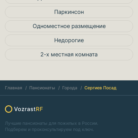
Паркинсон
Одноместное размещение
Недорогие
2-х местная комната
Главная
Пансионаты
Города
Сергиев Посад
Лучшие пансионаты для пожилых в России.
Подберем и проконсультируем под ключ.