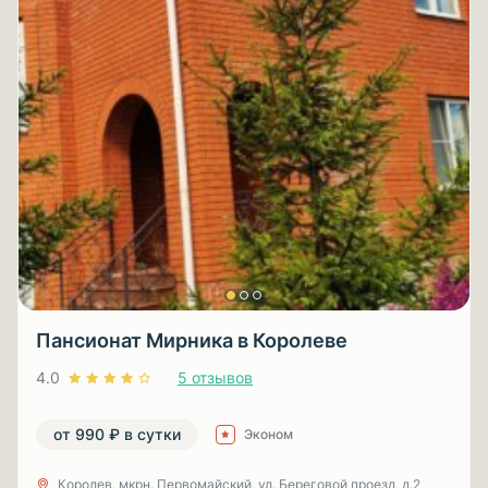
Пансионат Мирника в Королеве
4.0
5 отзывов
от 990 ₽ в сутки
Эконом
Королев, мкрн. Первомайский, ул. Береговой проезд, д.2