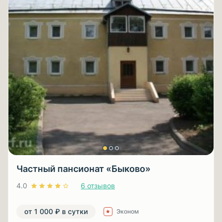
Частный пансионат «Быково»
4.0
6 отзывов
от 1 000 ₽ в сутки
Эконом