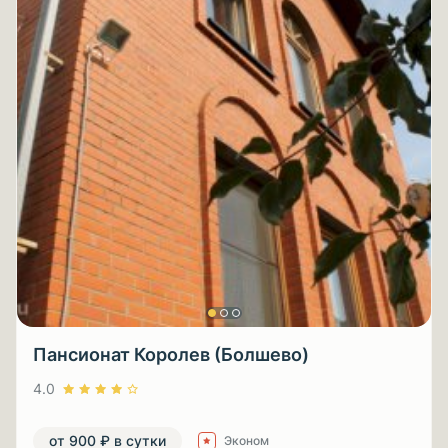
Пансионат Королев (Болшево)
4.0
от 900 ₽ в сутки
Эконом