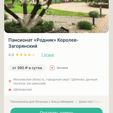
Пансионат «Родник» Королев-
Загорянский
4.0
1 отзыв
от 990 ₽ в сутки
Эконом
Московская область, городской округ Щёлково, дачный
посёлок Загорянский,
Щёлковская
Пансионаты для больных с Альцгеймером
Дома престарелых для
Оставить заявку