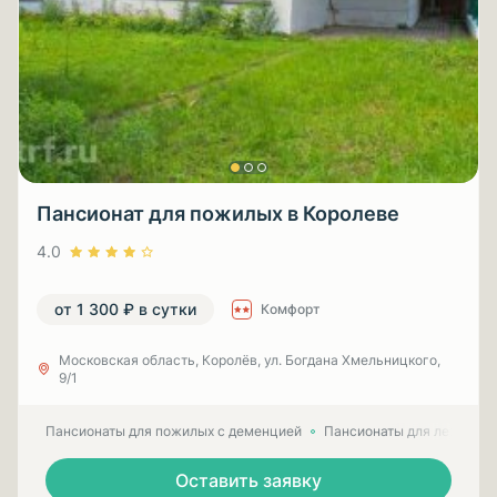
Пансионат для пожилых в Королеве
4.0
от 1 300 ₽ в сутки
Комфорт
Московская область, Королёв, ул. Богдана Хмельницкого,
9/1
Пансионаты для пожилых с деменцией
Пансионаты для лежачих
Оставить заявку