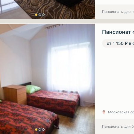
Пансионаты для 
Пансионат 
от 1 150 ₽ в 
Московская об
Пансионаты для 