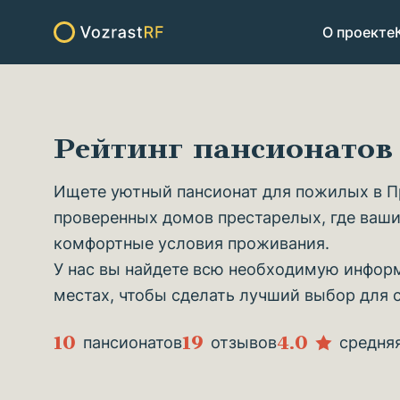
О проекте
Рейтинг пансионато
Ищете уютный пансионат для пожилых в Пр
проверенных домов престарелых, где ваши
комфортные условия проживания.
У нас вы найдете всю необходимую информ
местах, чтобы сделать лучший выбор для 
10
19
4.0
пансионатов
отзывов
средня