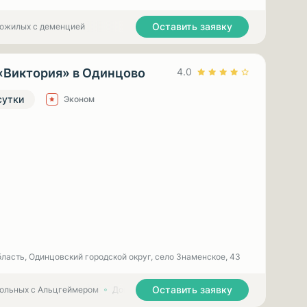
Оставить заявку
пожилых с деменцией
«Виктория» в Одинцово
4.0
сутки
Эконом
ласть, Одинцовский городской округ, село Знаменское, 43
Оставить заявку
больных с Альцгеймером
Дома престарелых для больных с Паркинсоном