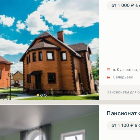
от 1 000 ₽ в
д. Кузнецово, 
Саларьево
Пансионаты для 
Пансионат 
от 1 100 ₽ в 