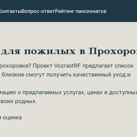
Контакты
Вопрос-ответ
Рейтинг пансионатов
в для пожилых в Прохор
охоровке? Проект VozrastRF предлагает список
 близкие смогут получить качественный уход и
ацию о предлагаемых услугах, ценах и доступны
своих родных.
я оценка