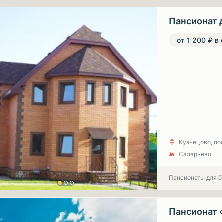
Пансионат 
от 1 200 ₽ в
Кузнецово, по
Саларьево
Пансионаты для 
Пансионат 