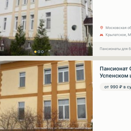
Московская об
Крылатское, 
Пансионаты для 
Пансионат 
Успенском 
от 990 ₽ в с