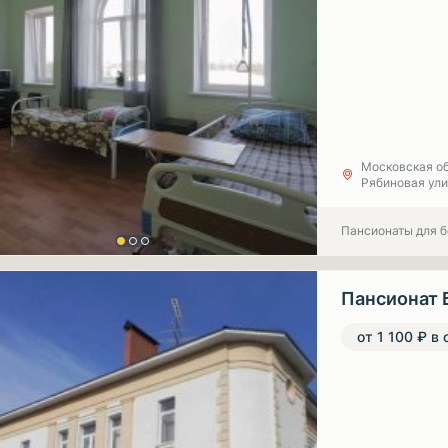
Московская об
Рябиновая ул
Пансионаты для 
Пансионат 
от 1 100 ₽ в 