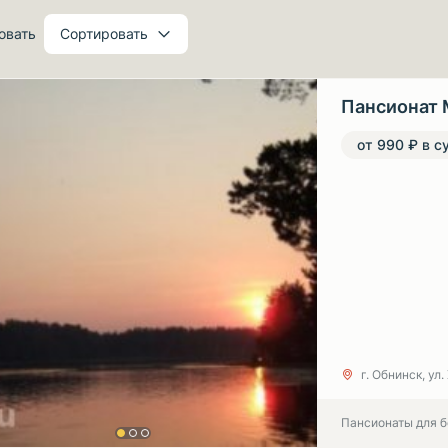
овать
Сортировать
Пансионат 
от 990 ₽ в с
г. Обнинск, ул
Пансионаты для 