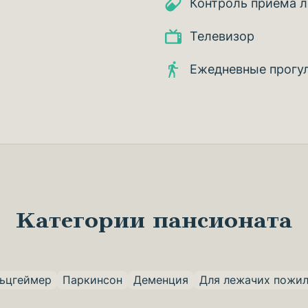
Контроль приема л
Телевизор
Ежедневные прогу
Категории пансионата
ьцгеймер
Паркинсон
Деменция
Для лежачих пожи