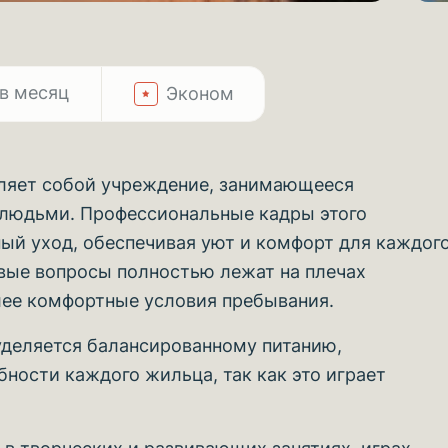
в месяц
Эконом
вляет собой учреждение, занимающееся
 людьми. Профессиональные кадры этого
ый уход, обеспечивая уют и комфорт для каждог
овые вопросы полностью лежат на плечах
лее комфортные условия пребывания.
уделяется балансированному питанию,
ости каждого жильца, так как это играет