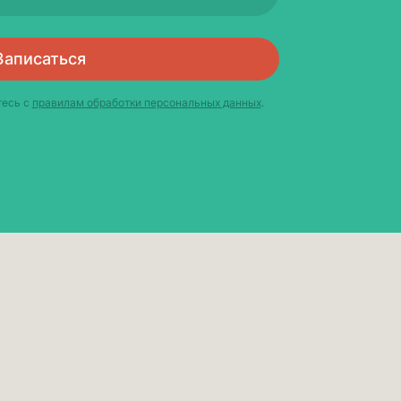
Записаться
тесь с
правилам обработки персональных данных
.