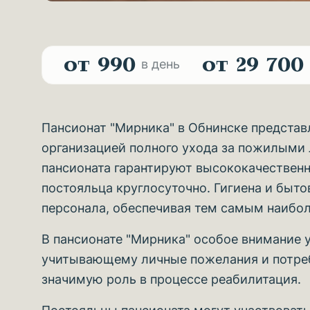
от 990
от 29 700
в день
Пансионат "Мирника" в Обнинске предста
организацией полного ухода за пожилыми
пансионата гарантируют высококачественн
постояльца круглосуточно. Гигиена и быт
персонала, обеспечивая тем самым наибо
В пансионате "Мирника" особое внимание 
учитывающему личные пожелания и потребн
значимую роль в процессе реабилитация.