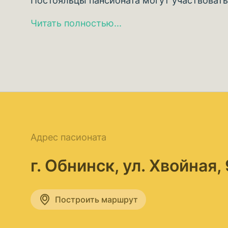
Постояльцы пансионата могут участвовать 
Читать полностью...
Адрес пасионата
г. Обнинск, ул. Хвойная,
Построить маршрут