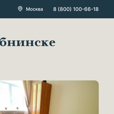
+7 (499) 348-18-84
8 (800) 100-66-18
Москва
бнинске