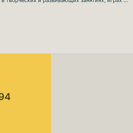
в творческих и развивающих занятиях, играх ...
 94