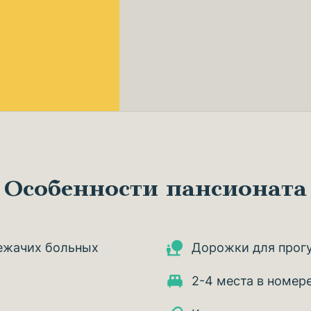
Особенности пансионата
ежачих больных
Дорожки для прог
2-4 места в номер