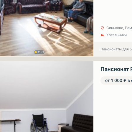
Синьково, Рам
Котельники
Пансионаты для 
Пансионат 
от 1 000 ₽ в