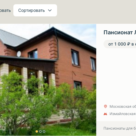
овать
Сортировать
Пансионат 
от 1 000 ₽ в
Московская обл
Измайловская
Пансионаты для 