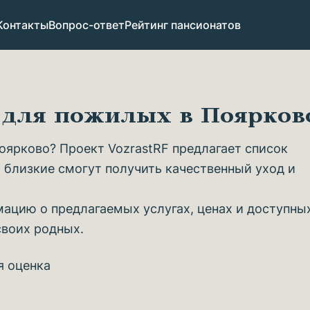
Контакты
Вопрос-ответ
Рейтинг пансионатов
в для пожилых в Поярко
ярково? Проект VozrastRF предлагает список
 близкие смогут получить качественный уход и
ацию о предлагаемых услугах, ценах и доступны
своих родных.
я оценка