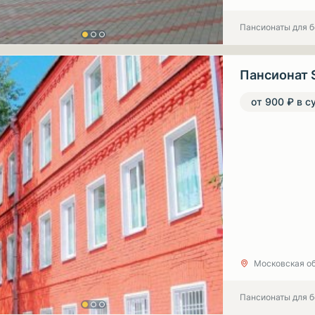
Пансионаты для 
Пансионат 
от 900 ₽ в с
Московская об
Пансионаты для 