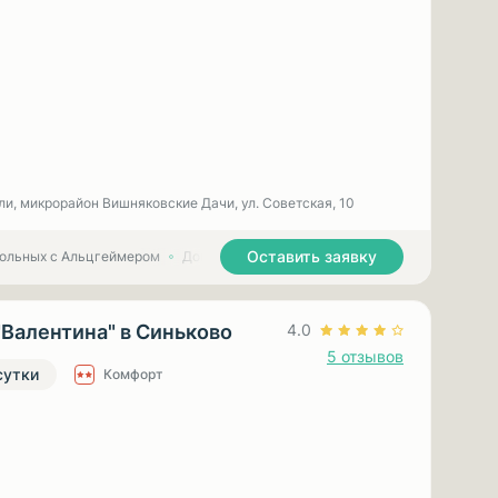
ли, микрорайон Вишняковские Дачи, ул. Советская, 10
Оставить заявку
больных с Альцгеймером
Дома престарелых для больных с Паркинсоном
"Валентина" в Синьково
4.0
5 отзывов
сутки
Комфорт