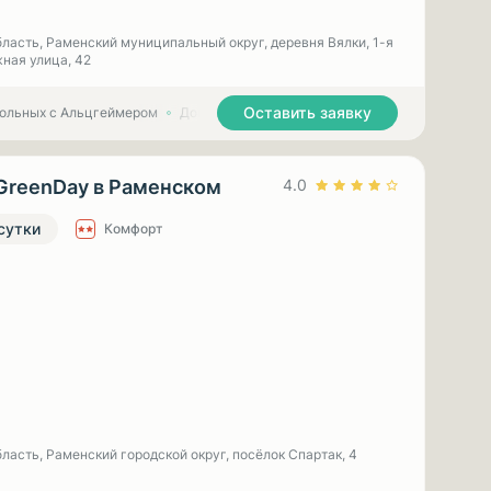
ласть, Раменский муниципальный округ, деревня Вялки, 1-я
ная улица, 42
Оставить заявку
больных с Альцгеймером
Дома престарелых для больных с Паркинсоном
GreenDay в Раменском
4.0
 сутки
Комфорт
ласть, Раменский городской округ, посёлок Спартак, 4