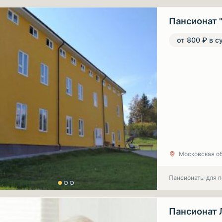
Пансионат 
от 800 ₽ в с
Московская об
Пансионаты для 
Пансионат 