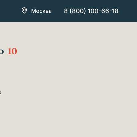
8 (800) 100-66-18
Москва
во
10
х