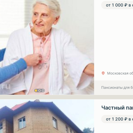
от 1 000 ₽ в
Московская обл
Пансионаты для 
Частный па
от 1 200 ₽ в