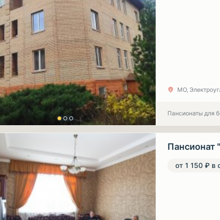
МО, Электроуг
Пансионаты для 
Пансионат 
от 1 150 ₽ в 