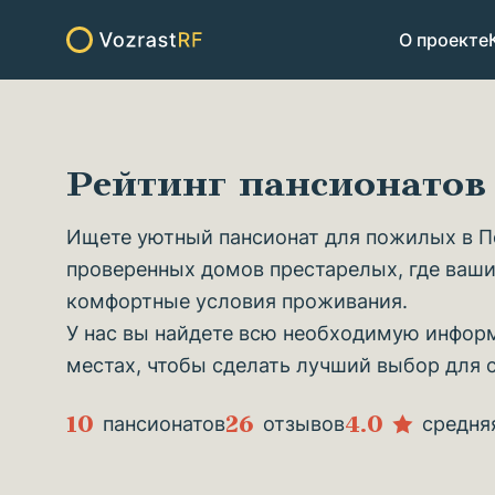
О проекте
Рейтинг пансионато
Ищете уютный пансионат для пожилых в По
проверенных домов престарелых, где ваши
комфортные условия проживания.
У нас вы найдете всю необходимую информ
местах, чтобы сделать лучший выбор для 
10
26
4.0
пансионатов
отзывов
средня