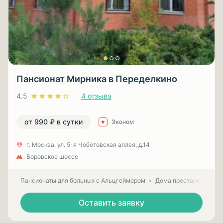
Пансионат Мирника в Переделкино
4.5
4 отзыва
от 990 ₽ в сутки
Эконом
г. Москва, ул. 5-я Чоботовская аллея, д.14
Боровское шоссе
Пансионаты для больных с Альцгеймером
Дома престарелых для
Оставить заявку