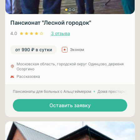
Пансионат "Лесной городок"
4.0
3 отзыва
от 990 ₽ в сутки
Эконом
Московская область, городской округ Одинцово, деревня
Осоргино
Рассказовка
Пансионаты для больных с Альцгеймером
Дома престарелых для
Оставить заявку