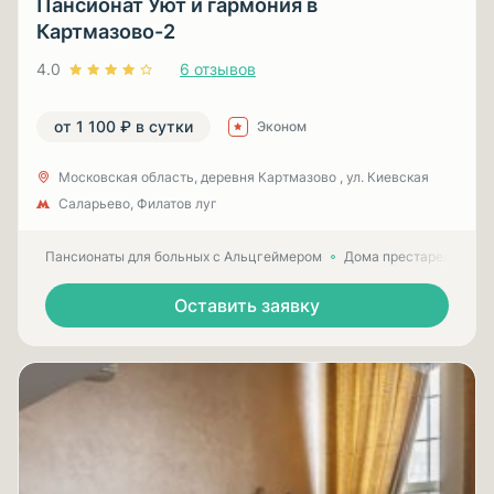
Пансионат Уют и гармония в
Картмазово-2
4.0
6 отзывов
от 1 100 ₽ в сутки
Эконом
Московская область, деревня Картмазово , ул. Киевская
Саларьево, Филатов луг
Пансионаты для больных с Альцгеймером
Дома престарелых для
Оставить заявку