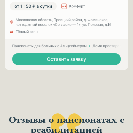
от 1 150 ₽ в сутки
Комфорт
Московская область, Троицкий район, д. Фоминское,
коттеджный поселок «Согласие — 1», ул. Полевая, д.16
Тёплый стан
Пансионаты для больных с Альцгеймером
Дома престарелых для
Оставить заявку
Отзывы о пансионатах с
реабилитацией