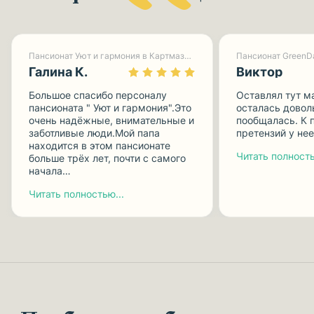
Пансионат Уют и гармония в Картмазово-1
Галина К.
Виктор
Большое спасибо персоналу
Оставлял тут м
пансионата " Уют и гармония".Это
осталась доволь
очень надёжные, внимательные и
пообщалась. К 
заботливые люди.Мой папа
претензий у нее
находится в этом пансионате
Читать полность
больше трёх лет, почти с самого
начала…
Читать полностью...