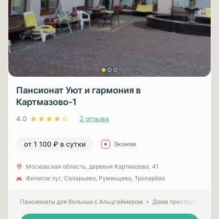
Пансионат Уют и гармония в
Картмазово-1
4.0
2 отзыва
от 1 100 ₽ в сутки
Эконом
Московская область, деревня Картмазово, 41
Филатов луг, Саларьево, Румянцево, Тропарёво
Пансионаты для больных с Альцгеймером
Дома престарелых для