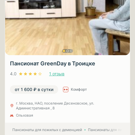
Пансионат GreenDay в Троицке
4.0
1 отзыв
от 1 600 ₽ в сутки
Комфорт
г. Москва, НАО, поселение Десеновское, ул.
Административная , 8
Ольховая
Пансионаты для пожилых с деменцией
Пансионаты для лежачих