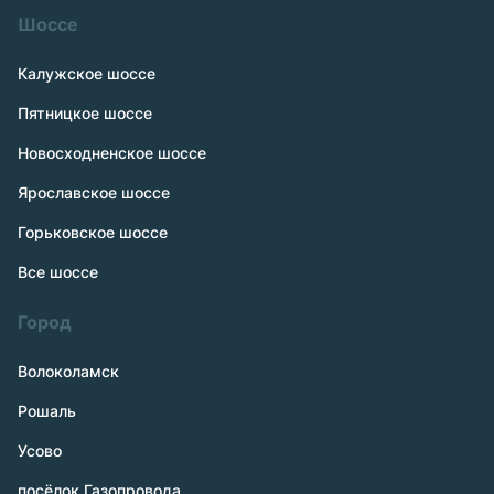
Шоссе
Калужское шоссе
Пятницкое шоссе
Новосходненское шоссе
Ярославское шоссе
Горьковское шоссе
Все шоссе
Город
Волоколамск
Рошаль
Усово
посёлок Газопровода