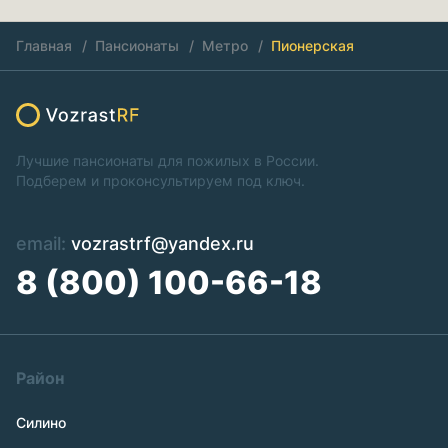
Главная
Пансионаты
Метро
Пионерская
Лучшие пансионаты для пожилых в России.
Подберем и проконсультируем под ключ.
email:
vozrastrf@yandex.ru
8 (800) 100-66-18
Район
Силино