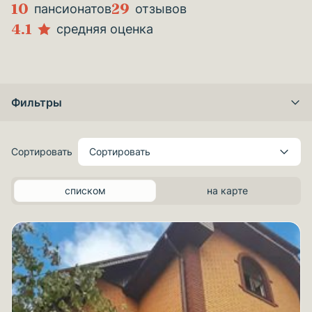
10
29
пансионатов
отзывов
4.1
средняя оценка
Фильтры
Сортировать
Сортировать
списком
на карте