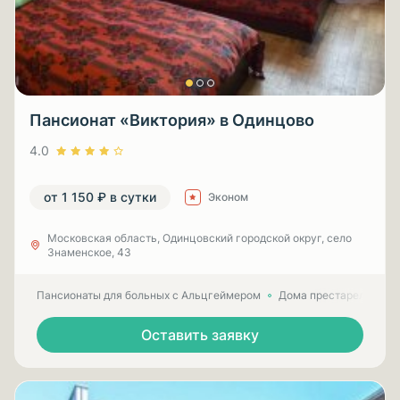
Пансионат «Виктория» в Одинцово
4.0
от 1 150 ₽ в сутки
Эконом
Московская область, Одинцовский городской округ, село
Знаменское, 43
Пансионаты для больных с Альцгеймером
Дома престарелых для
Оставить заявку