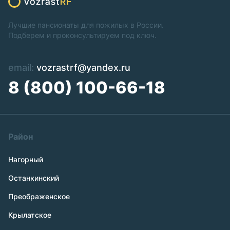
Лучшие пансионаты для пожилых в России.
Подберем и проконсультируем под ключ.
email:
vozrastrf@yandex.ru
8 (800) 100-66-18
Район
Нагорный
Останкинский
Преображенское
Крылатское