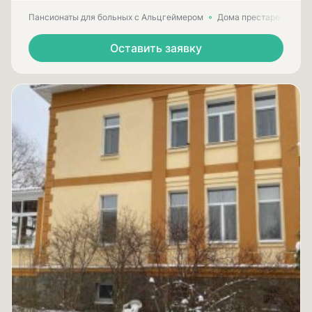
Пансионаты для больных с Альцгеймером
Дома престарелых для
Оставить заявку