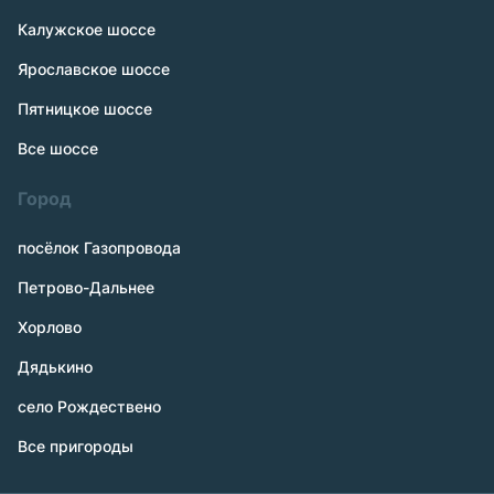
Калужское шоссе
Ярославское шоссе
Пятницкое шоссе
Все шоссе
Город
посёлок Газопровода
Петрово-Дальнее
Хорлово
Дядькино
село Рождествено
Все пригороды