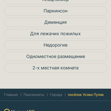
Паркинсон
Деменция
Для лежачих пожилых
Недорогие
Одноместное размещение
2-х местная комната
Главная
Пансионаты
Города
посёлок Усово-Тупик