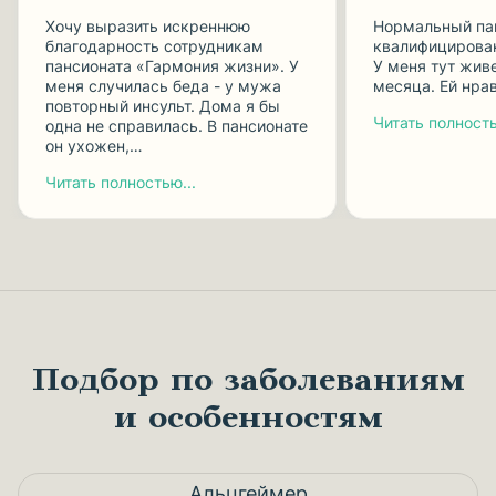
Хочу выразить искреннюю
Нормальный па
благодарность сотрудникам
квалифицирова
пансионата «Гармония жизни». У
У меня тут жив
меня случилась беда - у мужа
месяца. Ей нрав
повторный инсульт. Дома я бы
Читать полность
одна не справилась. В пансионате
он ухожен,…
Читать полностью...
Подбор по заболеваниям
и особенностям
Альцгеймер