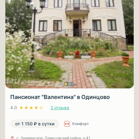
Пансионат "Валентина" в Одинцово
4.0
2 отзыва
от 1 150 ₽ в сутки
Комфорт
с. Знаменское, Одинцовский район, д.41