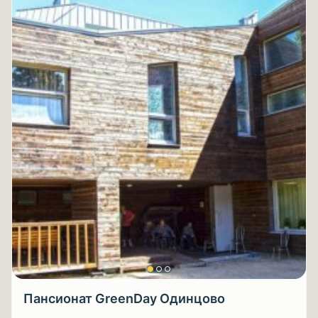
Пансионат GreenDay Одинцово