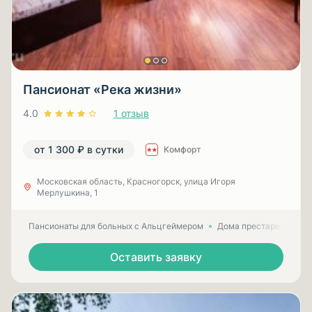
Пансионат «Река жизни»
4.0
1 отзыв
от 1 300 ₽ в сутки
Комфорт
Московская область, Красногорск, улица Игоря
Мерлушкина, 1
Пансионаты для больных с Альцгеймером
Дома престарелых для
Оставить заявку