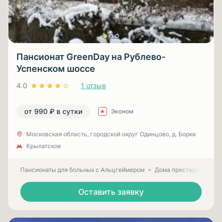
Пансионат GreenDay на Рублево-
Успенском шоссе
4.0
1 отзыв
от 990 ₽ в сутки
Эконом
Московская область, городской округ Одинцово, д. Борки
Крылатское
Пансионаты для больных с Альцгеймером
Дома престарелых для
Оставить заявку