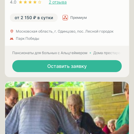
4.0
2 отзыва
от 2 150 ₽ в сутки
Премиум
Московская область, г. Одинцово, пос. Лесной городок
Парк Победы
Пансионаты для больных с Альцгеймером
Дома престарелых для
Оставить заявку