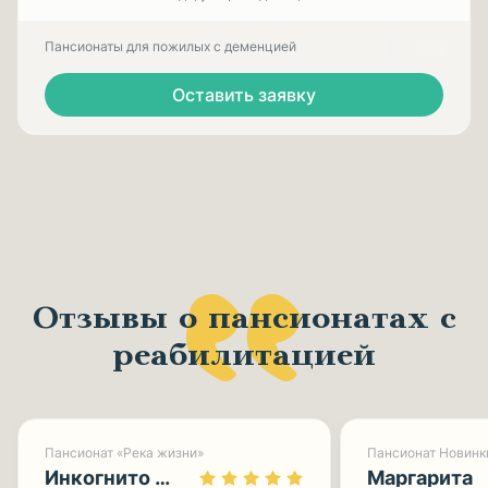
Пансионаты для пожилых с деменцией
Оставить заявку
Отзывы о пансионатах с
реабилитацией
Пансионат «Река жизни»
Пансионат Новинк
Инкогнито 0113
Маргарита