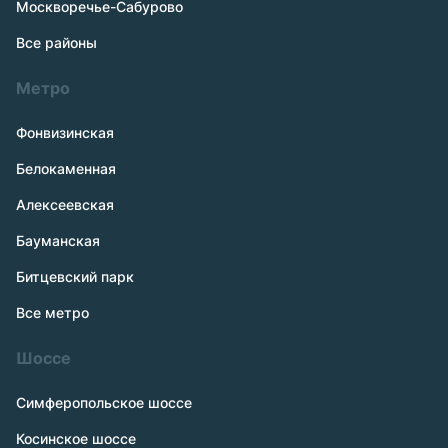
Москворечье-Сабурово
Все районы
Метро
Фонвизинская
Белокаменная
Алексеевская
Бауманская
Битцевский парк
Все метро
Шоссе
Симферопольское шоссе
Косинское шоссе