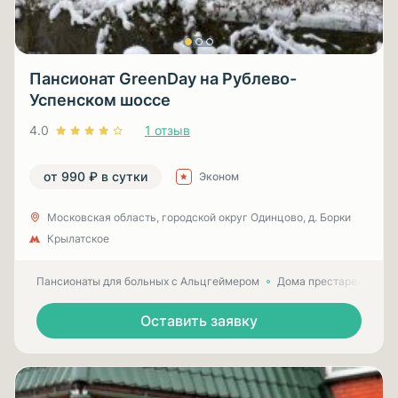
Пансионат GreenDay на Рублево-
Успенском шоссе
4.0
1 отзыв
от 990 ₽ в сутки
Эконом
Московская область, городской округ Одинцово, д. Борки
Крылатское
Пансионаты для больных с Альцгеймером
Дома престарелых для
Оставить заявку