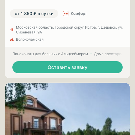
от 1 850 ₽ в сутки
Комфорт
Московская область, городской округ Истра, г. Дедовск, ул.
Сиреневая, 9А
Волоколамская
Пансионаты для больных с Альцгеймером
Дома престарелых для
Оставить заявку