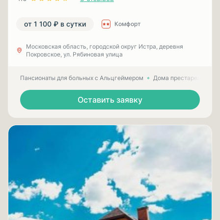
от 1 100 ₽ в сутки
Комфорт
Московская область, городской округ Истра, деревня
Покровское, ул. Рябиновая улица
Пансионаты для больных с Альцгеймером
Дома престарелых для
Оставить заявку