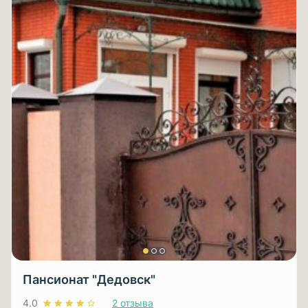
Пансионат "Дедовск"
4.0
2 отзыва