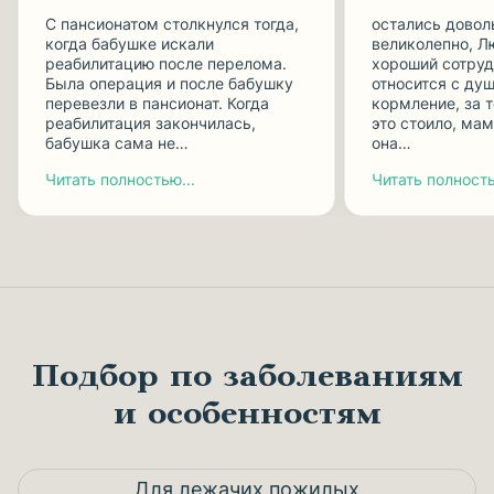
С пансионатом столкнулся тогда,
остались довол
когда бабушке искали
великолепно, Л
реабилитацию после перелома.
хороший сотруд
Была операция и после бабушку
относится с душ
перевезли в пансионат. Когда
кормление, за 
реабилитация закончилась,
это стоило, мам
бабушка сама не…
она…
Читать полностью...
Читать полность
Подбор по заболеваниям
и особенностям
Для лежачих пожилых