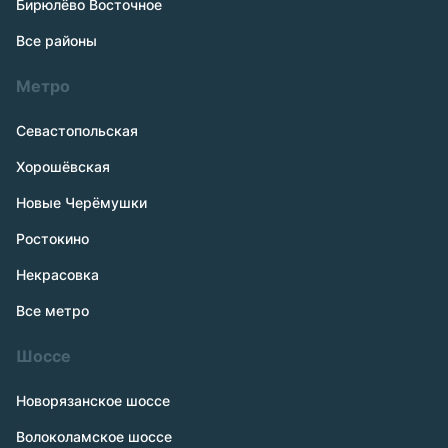
Бирюлёво Восточное
Все районы
Метро
Севастопольская
Хорошёвская
Новые Черёмушки
Ростокино
Некрасовка
Все метро
Шоссе
Новорязанское шоссе
Волоколамское шоссе