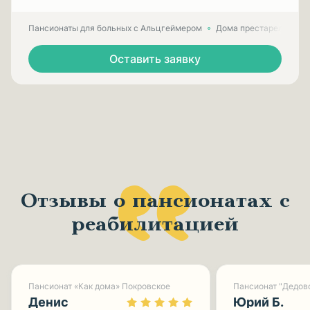
Пансионаты для больных с Альцгеймером
Дома престарелых для
Оставить заявку
Отзывы о пансионатах с
реабилитацией
Пансионат «Как дома» Покровское
Пансионат "Дедов
Денис
Юрий Б.