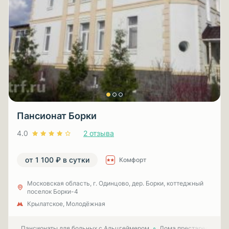
Пансионат Борки
4.0
2 отзыва
от 1 100 ₽ в сутки
Комфорт
Московская область, г. Одинцово, дер. Борки, коттеджный
поселок Борки-4
Крылатское, Молодёжная
Пансионаты для больных с Альцгеймером
Дома престарелых для