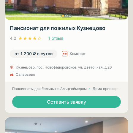
Пансионат для пожилых Кузнецово
4.0
1 отзыв
от 1 200 ₽ в сутки
Комфорт
Кузнецово, пос. Новофёдоровское, ул. Цветочная, д.20
Саларьево
Пансионаты для больных с Альцгеймером
Дома престарелых для
Оставить заявку