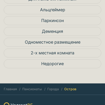
Альцгеймер
Паркинсон
Деменция
Одноместное размещение
2-х местная комната
Недорогие
Главная
Пансионаты
Города
Остров