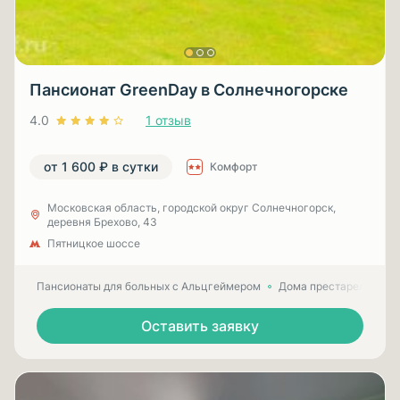
Пансионат GreenDay в Солнечногорске
4.0
1 отзыв
от 1 600 ₽ в сутки
Комфорт
Московская область, городской округ Солнечногорск,
деревня Брехово, 43
Пятницкое шоссе
Пансионаты для больных с Альцгеймером
Дома престарелых для
Оставить заявку