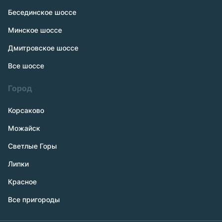
Бесединское шоссе
Минское шоссе
Дмитровское шоссе
Все шоссе
Город
Корсаково
Можайск
Светлые Горы
Липки
Красное
Все пригороды