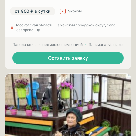
от 800 ₽ в сутки
Эконом
Московская область, Раменский городской округ, село
Заворово, 1Ф
Пансионаты для пожилых с деменцией
Пансионаты для лежачих
Оставить заявку