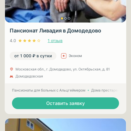
Пансионат Ливадия в Домодедово
4.0
1 отзыв
от 1 000 ₽ в сутки
Эконом
Московская обл., г. Домодедово, ул. Октябрьская, д. 81
Домодедовская
Пансионаты для больных с Альцгеймером
Дома престарелых для
Оставить заявку