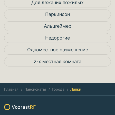
Для лежачих пожилых
Паркинсон
Альцгеймер
Недорогие
Одноместное размещение
2-х местная комната
Главная
Пансионаты
Города
Липки