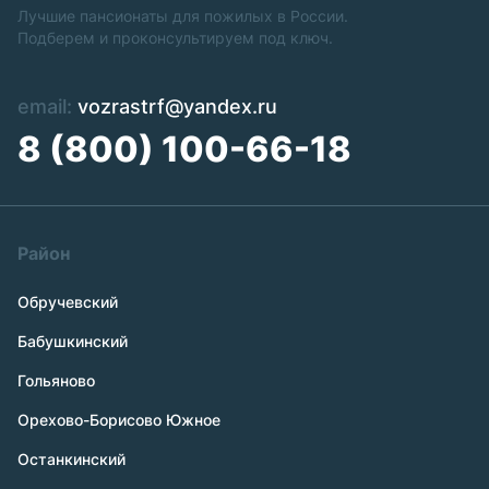
Лучшие пансионаты для пожилых в России.
Подберем и проконсультируем под ключ.
email:
vozrastrf@yandex.ru
8 (800) 100-66-18
Район
Обручевский
Бабушкинский
Гольяново
Орехово-Борисово Южное
Останкинский