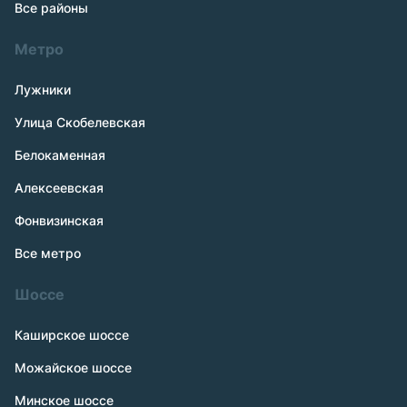
Все районы
Метро
Лужники
Улица Скобелевская
Белокаменная
Алексеевская
Фонвизинская
Все метро
Шоссе
Каширское шоссе
Можайское шоссе
Минское шоссе