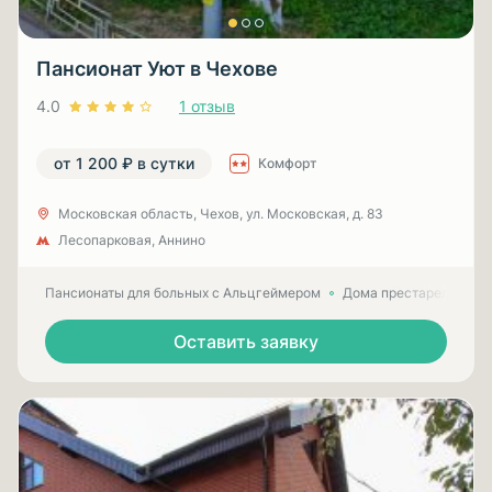
Пансионат Уют в Чехове
4.0
1 отзыв
от 1 200 ₽ в сутки
Комфорт
Московская область, Чехов, ул. Московская, д. 83
Лесопарковая, Аннино
Пансионаты для больных с Альцгеймером
Дома престарелых для
Оставить заявку