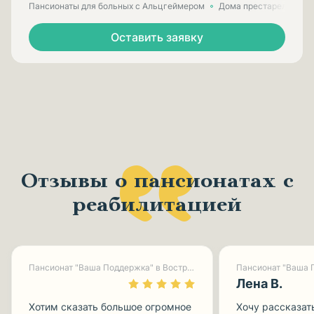
Пансионаты для больных с Альцгеймером
Дома престарелых для
Оставить заявку
Отзывы о пансионатах с
реабилитацией
Пансионат "Ваша Поддержка" в Востряково
Лена В.
Хотим сказать большое огромное
Хочу рассказат