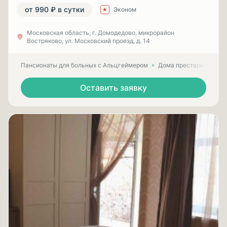
от 990 ₽ в сутки
Эконом
Московская область, г. Домодедово, микрорайон
Востряково, ул. Московский проезд, д. 14
Пансионаты для больных с Альцгеймером
Дома престарелых для
Оставить заявку