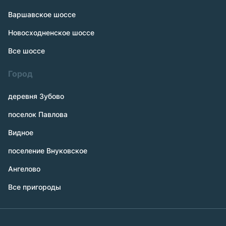
Варшавское шоссе
Новосходненское шоссе
Все шоссе
Город
деревня Зубово
поселок Павлова
Видное
поселение Внуковское
Ангелово
Все пригороды