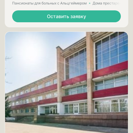
Пансионаты для больных с Альцгеймером
Дома престарелых для
Оставить заявку