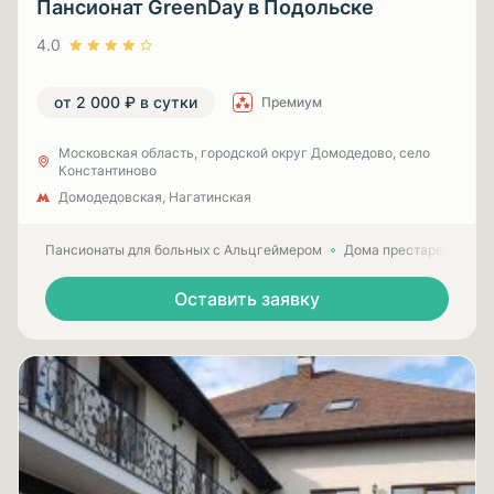
Пансионат GreenDay в Подольске
4.0
от 2 000 ₽ в сутки
Премиум
Московская область, городской округ Домодедово, село
Константиново
Домодедовская, Нагатинская
Пансионаты для больных с Альцгеймером
Дома престарелых для
Оставить заявку