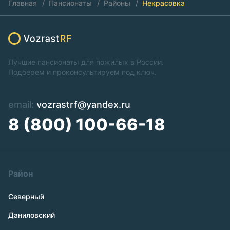
Главная
Пансионаты
Районы
Некрасовка
Лучшие пансионаты для пожилых в России.
Подберем и проконсультируем под ключ.
email:
vozrastrf@yandex.ru
8 (800) 100-66-18
Район
Северный
Даниловский