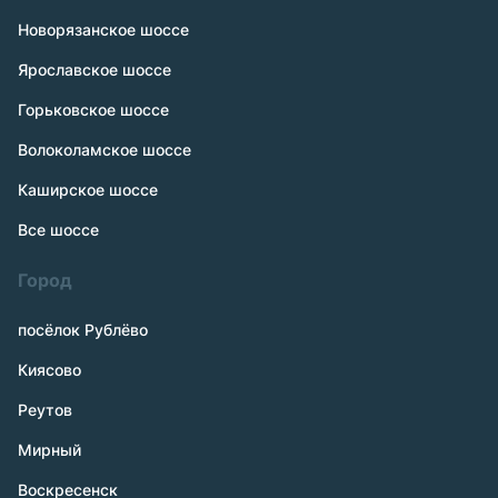
Новорязанское шоссе
Ярославское шоссе
Горьковское шоссе
Волоколамское шоссе
Каширское шоссе
Все шоссе
Город
посёлок Рублёво
Киясово
Реутов
Мирный
Воскресенск