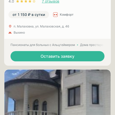
4.0
7 отзывов
от 1 150 ₽ в сутки
Комфорт
п. Малаховка, ул. Малаховская, д. 46
Выхино
Пансионаты для больных с Альцгеймером
Дома престарелых для
Оставить заявку