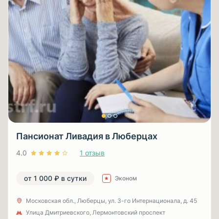
Пансионат Ливадия в Люберцах
4.0
1 отзыв
от 1 000 ₽ в сутки
Эконом
Московская обл., Люберцы, ул. 3-гo Интернационала, д. 45
Улица Дмитриевского, Лермонтовский проспект