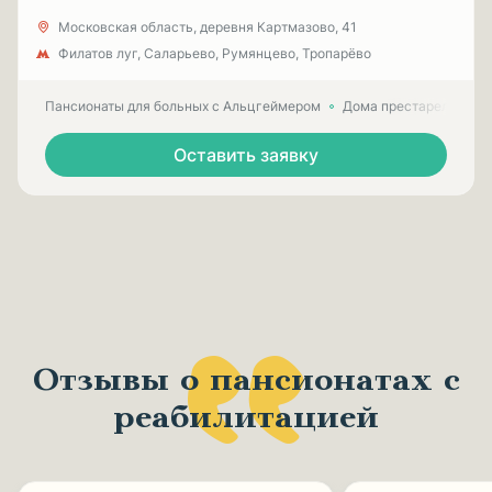
Московская область, деревня Картмазово, 41
Филатов луг, Саларьево, Румянцево, Тропарёво
Пансионаты для больных с Альцгеймером
Дома престарелых для
Оставить заявку
Отзывы о пансионатах с
реабилитацией