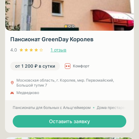
Пансионат GreenDay Королев
4.0
1 отзыв
от 1 200 ₽ в сутки
Комфорт
Московская область, г. Королев, мкр. Первомайский,
Большой тупик 7
Медведково
Пансионаты для больных с Альцгеймером
Дома престарелых для
Оставить заявку