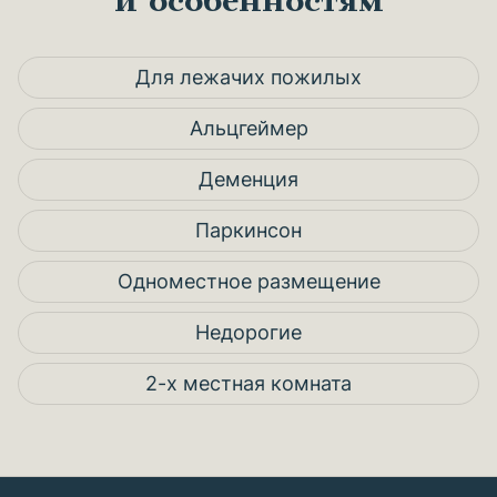
и особенностям
Для лежачих пожилых
Альцгеймер
Деменция
Паркинсон
Одноместное размещение
Недорогие
2-х местная комната