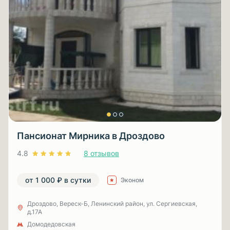
Пансионат Мирника в Дроздово
4.8
8 отзывов
от 1 000 ₽ в сутки
Эконом
Дроздово, Вереск-Б, Ленинский район, ул. Сергиевская,
д.17А
Домодедовская