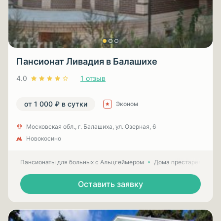
Пансионат Ливадия в Балашихе
4.0
1 отзыв
от 1 000 ₽ в сутки
Эконом
Московская обл., г. Балашиха, ул. Озерная, 6
Новокосино
Пансионаты для больных с Альцгеймером
Дома престарелых для
Оставить заявку