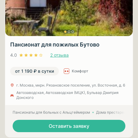
Пансионат для пожилых Бутово
4.0
2 отзыва
от 1 190 ₽ в сутки
Комфорт
г. Москва, мкрн. Рязановское поселение, ул. Восточная, д. 6
Автозаводская, Автозаводская (МЦК), Бульвар Дмитрия
Донского
Пансионаты для больных с Альцгеймером
Дома престарелых для
Оставить заявку