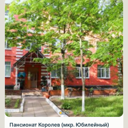
Пансионат Королев (мкр. Юбилейный)