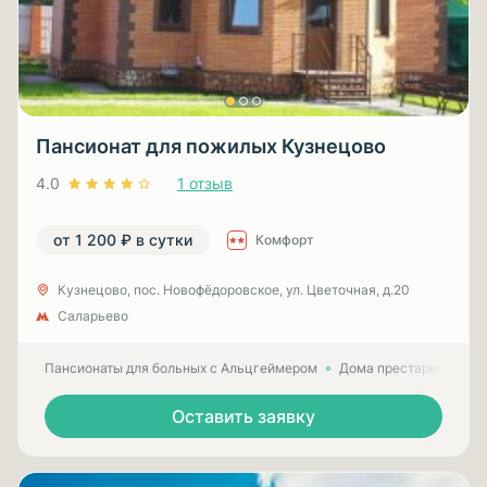
Пансионат для пожилых Кузнецово
4.0
1 отзыв
от 1 200 ₽ в сутки
Комфорт
Кузнецово, пос. Новофёдоровское, ул. Цветочная, д.20
Саларьево
Пансионаты для больных с Альцгеймером
Дома престарелых для
Оставить заявку