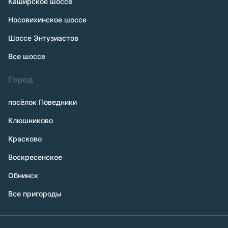
Каширское шоссе
Носовихинское шоссе
Шоссе Энтузиастов
Все шоссе
Город
посёлок Поведники
Клюшниково
Красково
Воскресенское
Обнинск
Все пригороды