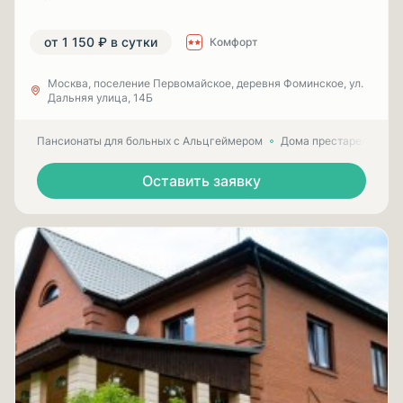
от 1 150 ₽ в сутки
Комфорт
Москва, поселение Первомайское, деревня Фоминское, ул.
Дальняя улица, 14Б
Пансионаты для больных с Альцгеймером
Дома престарелых для
Оставить заявку