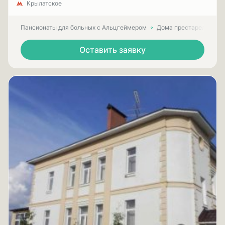
Крылатское
Пансионаты для больных с Альцгеймером
Дома престарелых для
Оставить заявку