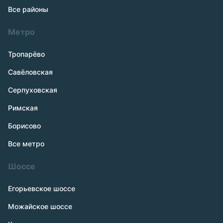
Все районы
Метро
Тропарёво
Савёловская
Серпуховская
Римская
Борисово
Все метро
Шоссе
Егорьевское шоссе
Можайское шоссе