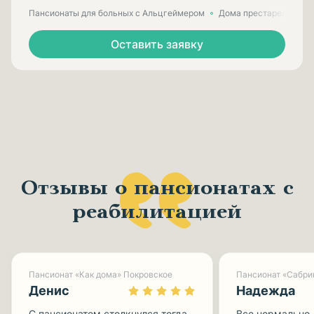
Пансионаты для больных с Альцгеймером
Дома престарелых для
Оставить заявку
Отзывы о пансионатах с
реабилитацией
Пансионат «Как дома» Покровское
Пансионат «Сабри
Денис
Надежда
С пансионатом столкнулся тогда,
Все нормально.