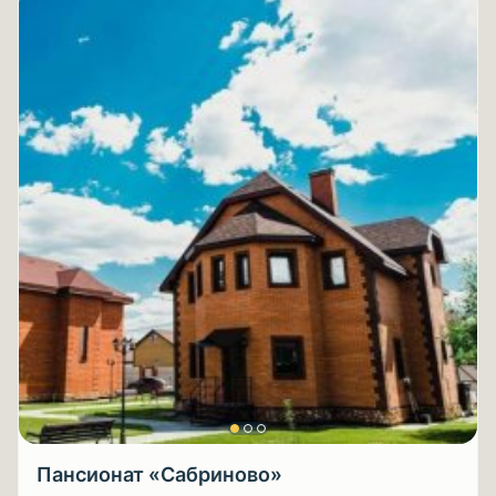
Пансионат «Сабриново»