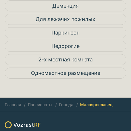
Деменция
Для лежачих пожилых
Паркинсон
Недорогие
2-х местная комната
Одноместное размещение
Главная
Пансионаты
Города
Малоярославец