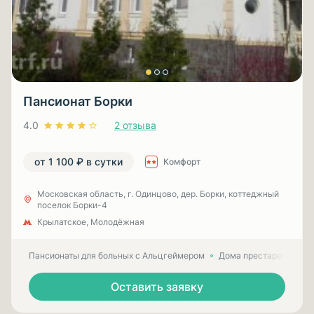
Пансионат Борки
4.0
2 отзыва
от 1 100 ₽ в сутки
Комфорт
Московская область, г. Одинцово, дер. Борки, коттеджный
поселок Борки-4
Крылатское, Молодёжная
Пансионаты для больных с Альцгеймером
Дома престарелых для
Оставить заявку