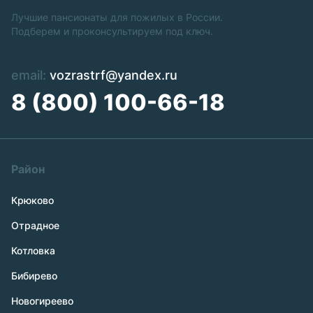
Лучшие пансионаты для пожилых в России.
Подберем и проконсультируем под ключ.
email:
vozrastrf@yandex.ru
8 (800) 100-66-18
Район
Крюково
Отрадное
Котловка
Бибирево
Новогиреево