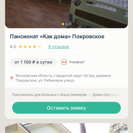
Пансионат «Как дома» Покровское
4.0
8 отзывов
от 1 100 ₽ в сутки
Комфорт
Московская область, городской округ Истра, деревня
Покровское, ул. Рябиновая улица
Пансионаты для больных с Альцгеймером
Дома престарелых для
Оставить заявку