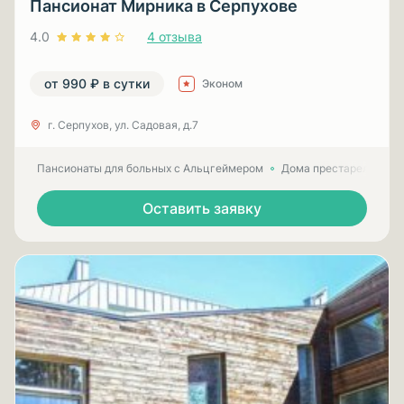
Пансионат Мирника в Серпухове
4.0
4 отзыва
от 990 ₽ в сутки
Эконом
г. Серпухов, ул. Садовая, д.7
Пансионаты для больных с Альцгеймером
Дома престарелых для
Оставить заявку