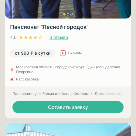
Пансионат "Лесной городок"
4.0
3 отзыва
от 990 ₽ в сутки
Эконом
Московская область, городской округ Одинцово, деревня
Осоргино
Рассказовка
Пансионаты для больных с Альцгеймером
Дома престарелых для
Оставить заявку