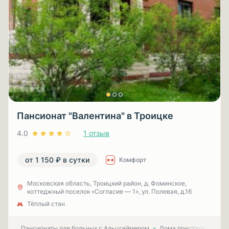
Пансионат "Валентина" в Троицке
4.0
1 отзыв
от 1 150 ₽ в сутки
Комфорт
Московская область, Троицкий район, д. Фоминское,
коттеджный поселок «Согласие — 1», ул. Полевая, д.16
Тёплый стан
Пансионаты для больных с Альцгеймером
Дома престарелых для