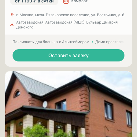
от 1 190 ₽ в сутки
Комфорт
г. Москва, мкрн. Рязановское поселение, ул. Восточная, д. 6
Автозаводская, Автозаводская (МЦК), Бульвар Дмитрия
Донского
Пансионаты для больных с Альцгеймером
Дома престарелых для
Оставить заявку