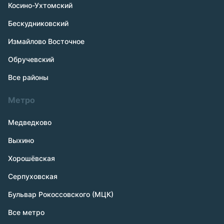
Косино-Ухтомский
Бескудниковский
Измайлово Восточное
Обручевский
Все районы
Метро
Медведково
Выхино
Хорошёвская
Серпуховская
Бульвар Рокоссовского (МЦК)
Все метро