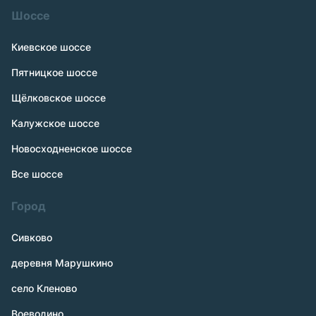
Шоссе
Киевское шоссе
Пятницкое шоссе
Щёлковское шоссе
Калужское шоссе
Новосходненское шоссе
Все шоссе
Город
Сивково
деревня Марушкино
село Кленово
Воеводино