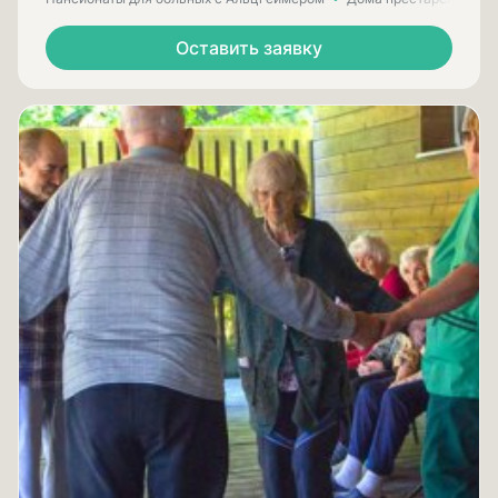
Оставить заявку