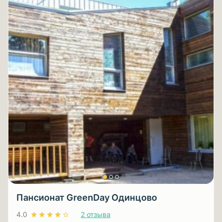
Пансионат GreenDay Одинцово
4.0
2 отзыва