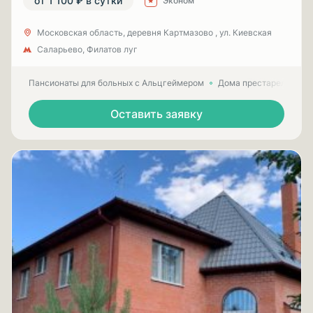
от 1 100 ₽ в сутки
Эконом
Московская область, деревня Картмазово , ул. Киевская
Саларьево, Филатов луг
Пансионаты для больных с Альцгеймером
Дома престарелых для
Оставить заявку