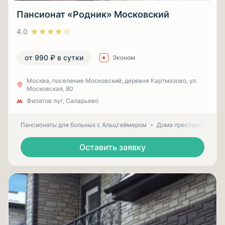
Пансионат «Родник» Московский
4.0
от 990 ₽ в сутки
Эконом
Москва, поселение Московский, деревня Картмазово, ул.
Московская, 80
Филатов луг, Саларьево
Пансионаты для больных с Альцгеймером
Дома престарелых для
Оставить заявку