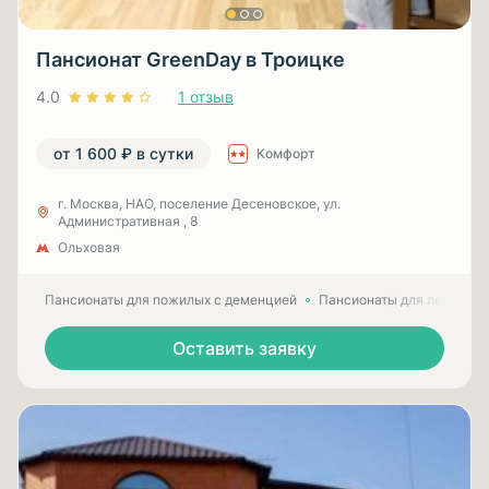
Пансионат GreenDay в Троицке
4.0
1 отзыв
от 1 600 ₽ в сутки
Комфорт
г. Москва, НАО, поселение Десеновское, ул.
Административная , 8
Ольховая
Пансионаты для пожилых с деменцией
Пансионаты для лежачих
Оставить заявку